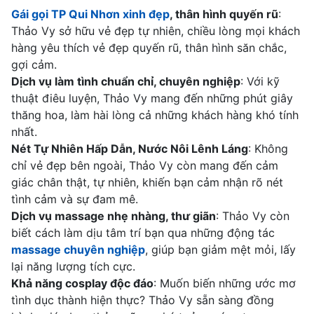
Gái gọi TP Qui Nhơn xinh đẹp
, thân hình quyến rũ
:
Thảo Vy sở hữu vẻ đẹp tự nhiên, chiều lòng mọi khách
hàng yêu thích vẻ đẹp quyến rũ, thân hình săn chắc,
gợi cảm.
Dịch vụ làm tình chuẩn chỉ, chuyên nghiệp
: Với kỹ
thuật điêu luyện, Thảo Vy mang đến những phút giây
thăng hoa, làm hài lòng cả những khách hàng khó tính
nhất.
Nét Tự Nhiên Hấp Dẫn, Nước Nôi Lênh Láng
: Không
chỉ vẻ đẹp bên ngoài, Thảo Vy còn mang đến cảm
giác chân thật, tự nhiên, khiến bạn cảm nhận rõ nét
tình cảm và sự đam mê.
Dịch vụ massage nhẹ nhàng, thư giãn
: Thảo Vy còn
biết cách làm dịu tâm trí bạn qua những động tác
massage chuyên nghiệp
, giúp bạn giảm mệt mỏi, lấy
lại năng lượng tích cực.
Khả năng cosplay độc đáo
: Muốn biến những ước mơ
tình dục thành hiện thực? Thảo Vy sẵn sàng đồng