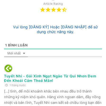
Article Rating
Vui lòng [ĐĂNG KÝ] Hoặc [ĐĂNG NHẬP] để sử
dụng chức năng này.
1
BÌNH LUẬN
Mới nhất
Tuyết Nhi - Gái Xinh Ngọt Ngào Từ Qui Nhơn Đem
Đến Khoái Cảm Thoả Mãn!
1 tháng trước
[…] tình, để mỗi khoảnh khắc bên nhau đều trở thành
những kỷ niệm khó quên. Hàng xinh ngoan dâm, đầy nồng
nhiệt và bản lĩnh, Tuyết Nhi cam kết sẽ chiều lòng bạn đến