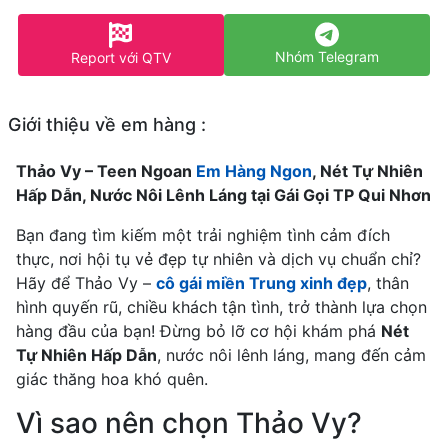
Nhóm Telegram
Report với QTV
Giới thiệu về em hàng :
Thảo Vy – Teen Ngoan
Em Hàng Ngon
, Nét Tự Nhiên
Hấp Dẫn, Nước Nôi Lênh Láng tại Gái Gọi TP Qui Nhơn
Bạn đang tìm kiếm một trải nghiệm tình cảm đích
thực, nơi hội tụ vẻ đẹp tự nhiên và dịch vụ chuẩn chỉ?
Hãy để Thảo Vy –
cô gái miền Trung xinh đẹp
, thân
hình quyến rũ, chiều khách tận tình, trở thành lựa chọn
hàng đầu của bạn! Đừng bỏ lỡ cơ hội khám phá
Nét
Tự Nhiên Hấp Dẫn
, nước nôi lênh láng, mang đến cảm
giác thăng hoa khó quên.
Vì sao nên chọn Thảo Vy?