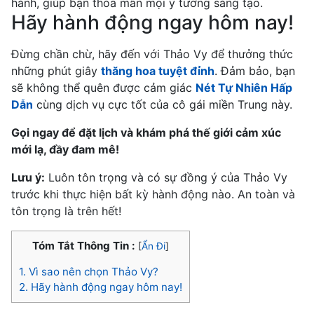
hành, giúp bạn thỏa mãn mọi ý tưởng sáng tạo.
Hãy hành động ngay hôm nay!
Đừng chần chừ, hãy đến với Thảo Vy để thưởng thức
những phút giây
thăng hoa tuyệt đỉnh
. Đảm bảo, bạn
sẽ không thể quên được cảm giác
Nét Tự Nhiên Hấp
Dẫn
cùng dịch vụ cực tốt của cô gái miền Trung này.
Gọi ngay để đặt lịch và khám phá thế giới cảm xúc
mới lạ, đầy đam mê!
Lưu ý:
Luôn tôn trọng và có sự đồng ý của Thảo Vy
trước khi thực hiện bất kỳ hành động nào. An toàn và
tôn trọng là trên hết!
Tóm Tắt Thông Tin :
[
Ẩn Đi
]
1.
Vì sao nên chọn Thảo Vy?
2.
Hãy hành động ngay hôm nay!