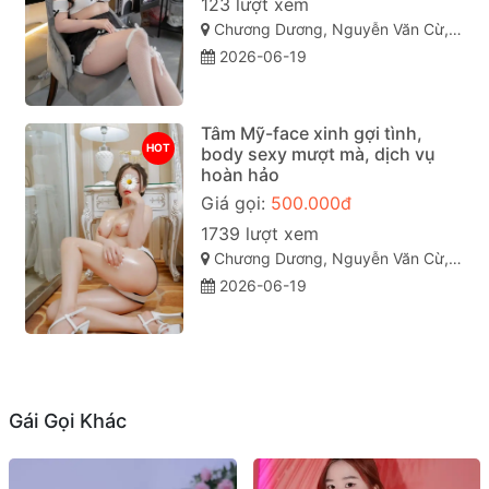
123 lượt xem
Chương Dương, Nguyễn Văn Cừ, TP Quy Nhơn
2026-06-19
Tâm Mỹ-face xinh gợi tình,
HOT
body sexy mượt mà, dịch vụ
hoàn hảo
Giá gọi:
500.000đ
1739 lượt xem
Chương Dương, Nguyễn Văn Cừ, TP Quy Nhơn
2026-06-19
Gái Gọi Khác