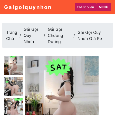
Gaigoiquynhon
Thành Viên
MENU
Gái Gọi
Gái Gọi
Trang
Gái Gọi Quy
Quy
Chương
Chủ
Nhơn Giá Rẻ
Nhơn
Dương