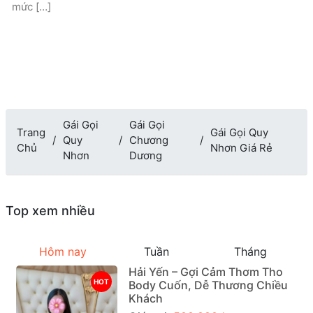
mức […]
Gái Gọi
Gái Gọi
Trang
Gái Gọi Quy
Quy
Chương
Chủ
Nhơn Giá Rẻ
Nhơn
Dương
Top xem nhiều
Hôm nay
Tuần
Tháng
Hải Yến – Gợi Cảm Thơm Tho
HOT
Body Cuốn, Dễ Thương Chiều
Khách