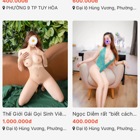
400.000đ
600.000đ
PHƯỜNG 9 TP TUY HÒA
Đại lộ Hùng Vương, Phường 9, Tuy Hòa, Phú Yên
Thế Giới Gái Gọi Sinh Viên Tuy Hòa Tại Phú Yên
Ngọc Diễm rất “biết cách làm tình”
1.000.000đ
400.000đ
Đại lộ Hùng Vương, Phường 9, Tuy Hòa, Phú Yên
Đại lộ Hùng Vương, Phường 9, Tuy Hòa, Phú Yên