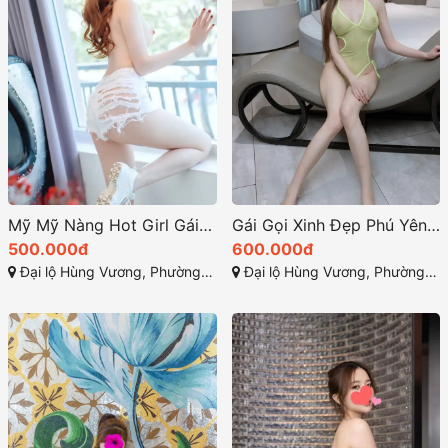
Mỹ Mỹ Nàng Hot Girl Gái Gọi TP Tuy Hòa Xinh Đẹp, Dâm Dực, Chiều Khách Tận Tình
Gái Gọi Xinh Đẹp Phú Yên 2025
500.000đ
600.000đ
Đại lộ Hùng Vương, Phường 7, Tuy Hòa, Phú Yên
Đại lộ Hùng Vương, Phường 7, Tuy Hòa, Phú Yên