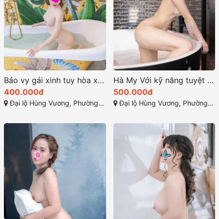
Bảo vy gái xinh tuy hòa xinh đẹp và đầy sức hút
Hà My Với kỹ năng tuyệt vời cùng dịch vụ đa dạng
400.000đ
500.000đ
Đại lộ Hùng Vương, Phường 7, Tuy Hòa, Phú Yên
Đại lộ Hùng Vương, Phường 9, Tuy Hòa, Phú Yên