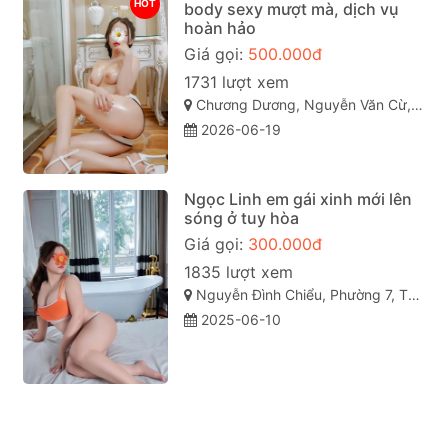
HOT
body sexy mượt mà, dịch vụ
hoàn hảo
Giá gọi:
500.000đ
1731 lượt xem
Chương Dương, Nguyễn Văn Cừ, TP Quy Nhơn
2026-06-19
Ngọc Linh em gái xinh mới lên
sóng ở tuy hòa
Giá gọi:
300.000đ
1835 lượt xem
Nguyễn Đình Chiểu, Phường 7, TP Tuy Hòa, Phú Yên
2025-06-10