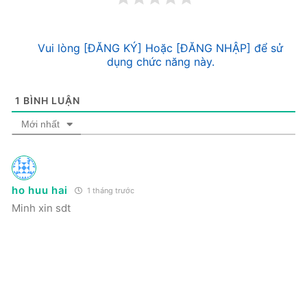
Vui lòng [ĐĂNG KÝ] Hoặc [ĐĂNG NHẬP] để sử
dụng chức năng này.
1
BÌNH LUẬN
Mới nhất
ho huu hai
1 tháng trước
Minh xin sdt