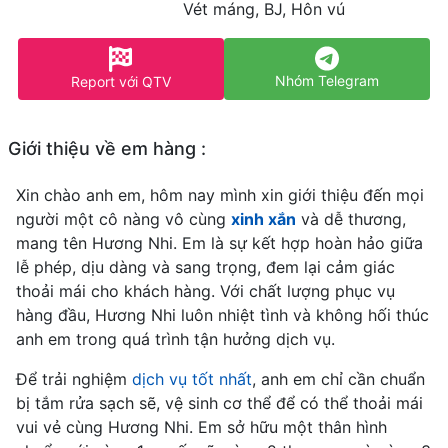
Vét máng, BJ, Hôn vú
Nhóm Telegram
Report với QTV
Giới thiệu về em hàng :
Xin chào anh em, hôm nay mình xin giới thiệu đến mọi
người một cô nàng vô cùng
xinh xắn
và dễ thương,
mang tên Hương Nhi. Em là sự kết hợp hoàn hảo giữa
lễ phép, dịu dàng và sang trọng, đem lại cảm giác
thoải mái cho khách hàng. Với chất lượng phục vụ
hàng đầu, Hương Nhi luôn nhiệt tình và không hối thúc
anh em trong quá trình tận hưởng dịch vụ.
Để trải nghiệm
dịch vụ tốt nhất
, anh em chỉ cần chuẩn
bị tắm rửa sạch sẽ, vệ sinh cơ thể để có thể thoải mái
vui vẻ cùng Hương Nhi. Em sở hữu một thân hình