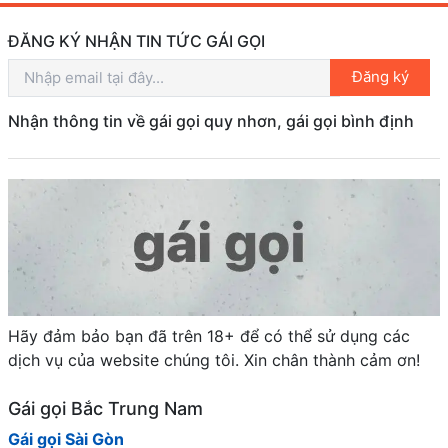
ĐĂNG KÝ NHẬN TIN TỨC GÁI GỌI
Đăng ký
Nhận thông tin về gái gọi quy nhơn, gái gọi bình định
Hãy đảm bảo bạn đã trên 18+ để có thể sử dụng các
dịch vụ của website chúng tôi. Xin chân thành cảm ơn!
Gái gọi Bắc Trung Nam
Gái gọi Sài Gòn