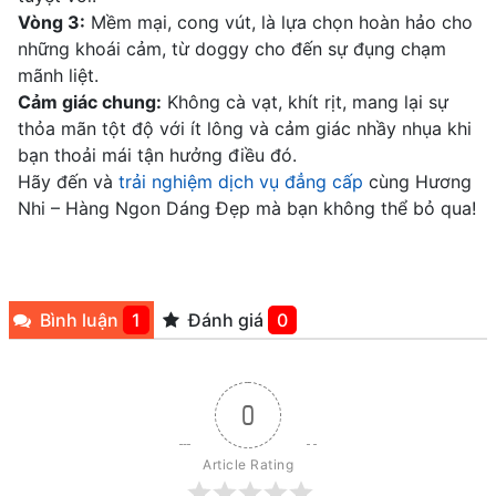
Vòng 3:
Mềm mại, cong vút, là lựa chọn hoàn hảo cho
những khoái cảm, từ doggy cho đến sự đụng chạm
mãnh liệt.
Cảm giác chung:
Không cà vạt, khít rịt, mang lại sự
thỏa mãn tột độ với ít lông và cảm giác nhầy nhụa khi
bạn thoải mái tận hưởng điều đó.
Hãy đến và
trải nghiệm dịch vụ đẳng cấp
cùng Hương
Nhi – Hàng Ngon Dáng Đẹp mà bạn không thể bỏ qua!
Bình luận
1
Đánh giá
0
0
Article Rating