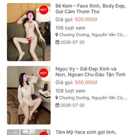
Bé Kem – Face Xinh, Body Đẹp,
HOT
Gợi Cảm Thơm Tho
Giá gọi:
500.000đ
106 lượt xem
Chương Dương, Nguyễn Văn Cừ, Quy Nhơn, Bình Định
2026-07-20
Ngọc Vy – Gái Đẹp Xinh và
HOT
Non, Ngoan Chu Đáo Tận Tình
Giá gọi:
500.000đ
109 lượt xem
Chương Dương, Nguyễn Văn Cừ, Quy Nhơn, Bình Định
2026-07-20
Tâm Mỹ-face xinh gợi tình,