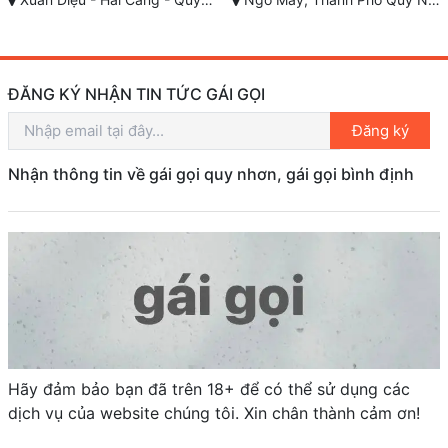
ĐĂNG KÝ NHẬN TIN TỨC GÁI GỌI
Đăng ký
Nhận thông tin về gái gọi quy nhơn, gái gọi bình định
Hãy đảm bảo bạn đã trên 18+ để có thể sử dụng các
dịch vụ của website chúng tôi. Xin chân thành cảm ơn!