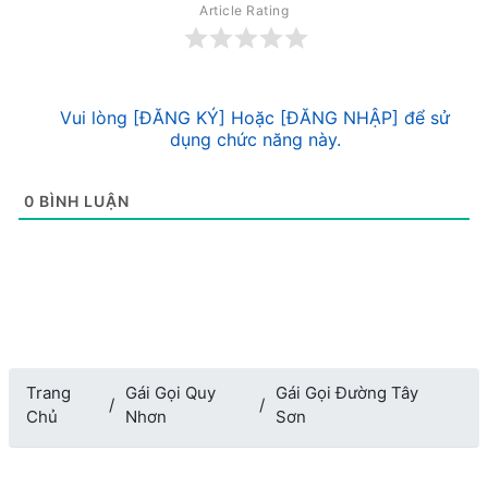
Article Rating
Vui lòng [ĐĂNG KÝ] Hoặc [ĐĂNG NHẬP] để sử
dụng chức năng này.
0
BÌNH LUẬN
Trang
Gái Gọi Quy
Gái Gọi Đường Tây
Chủ
Nhơn
Sơn