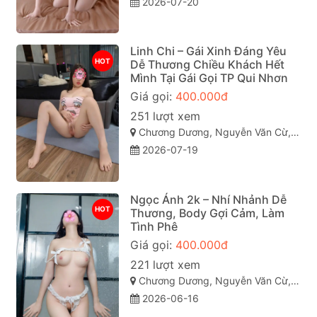
2026-07-20
Linh Chi – Gái Xinh Đáng Yêu
HOT
Dễ Thương Chiều Khách Hết
Mình Tại Gái Gọi TP Qui Nhơn
Giá gọi:
400.000đ
251 lượt xem
Chương Dương, Nguyễn Văn Cừ, TP Quy Nhơn
2026-07-19
Ngọc Ánh 2k – Nhí Nhảnh Dễ
HOT
Thương, Body Gợi Cảm, Làm
Tình Phê
Giá gọi:
400.000đ
221 lượt xem
Chương Dương, Nguyễn Văn Cừ, TP Quy Nhơn
2026-06-16