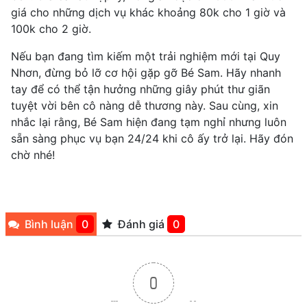
giá cho những dịch vụ khác khoảng 80k cho 1 giờ và
100k cho 2 giờ.
Nếu bạn đang tìm kiếm một trải nghiệm mới tại Quy
Nhơn, đừng bỏ lỡ cơ hội gặp gỡ Bé Sam. Hãy nhanh
tay để có thể tận hưởng những giây phút thư giãn
tuyệt vời bên cô nàng dễ thương này. Sau cùng, xin
nhắc lại rằng, Bé Sam hiện đang tạm nghỉ nhưng luôn
sẵn sàng phục vụ bạn 24/24 khi cô ấy trở lại. Hãy đón
chờ nhé!
Bình luận
0
Đánh giá
0
0