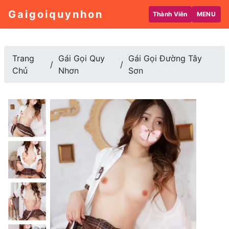
Gaigoiquynhon
Thành Viên
MENU
Trang
Gái Gọi Quy
Gái Gọi Đường Tây
Chủ
Nhơn
Sơn