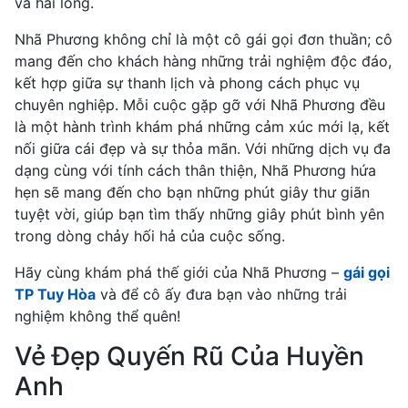
và hài lòng.
Nhã Phương không chỉ là một cô gái gọi đơn thuần; cô
mang đến cho khách hàng những trải nghiệm độc đáo,
kết hợp giữa sự thanh lịch và phong cách phục vụ
chuyên nghiệp. Mỗi cuộc gặp gỡ với Nhã Phương đều
là một hành trình khám phá những cảm xúc mới lạ, kết
nối giữa cái đẹp và sự thỏa mãn. Với những dịch vụ đa
dạng cùng với tính cách thân thiện, Nhã Phương hứa
hẹn sẽ mang đến cho bạn những phút giây thư giãn
tuyệt vời, giúp bạn tìm thấy những giây phút bình yên
trong dòng chảy hối hả của cuộc sống.
Hãy cùng khám phá thế giới của Nhã Phương –
gái gọi
TP Tuy Hòa
và để cô ấy đưa bạn vào những trải
nghiệm không thể quên!
Vẻ Đẹp Quyến Rũ Của Huyền
Anh