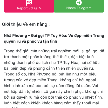
Nhóm Telegram
Report với QTV
Giới thiệu về em hàng :
Nhã Phương – Gái gọi TP Tuy Hòa: Vẻ đẹp miền Trung
quyến rũ và phục vụ tận tình
Trong thế giới của những trải nghiệm mới lạ, gái gọi đã
trở thành một phần không thể thiếu, đặc biệt là ở
những thành phố du lịch như TP Tuy Hòa, nơi sở hữu
bãi biển đẹp và phong cảnh thiên nhiên quyến rũ.
Trong số đó, Nhã Phương nổi bật lên như một biểu
tượng của vẻ đẹp miền Trung, không chỉ bởi ngoại
hình xinh xắn mà còn bởi sự dâm đãng lôi cuốn. Với
nét hấp dẫn tự nhiên, cô gái này chinh phục không chỉ
bởi sự quyến rũ mà còn bởi thái độ phục vụ nhiệt tình,
luôn biết cách khiến khách hàng cảm thấy thoải mái