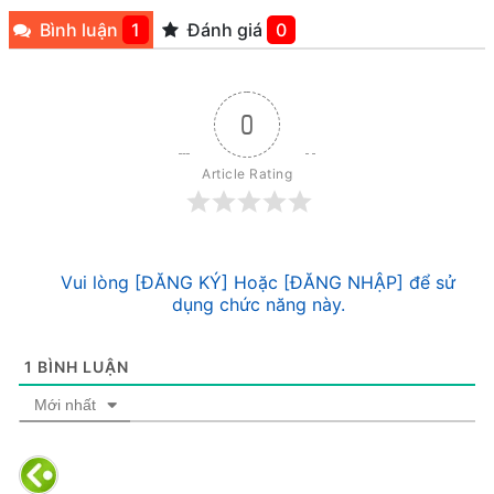
Bình luận
1
Đánh giá
0
0
Article Rating
Vui lòng [ĐĂNG KÝ] Hoặc [ĐĂNG NHẬP] để sử
dụng chức năng này.
1
BÌNH LUẬN
Mới nhất