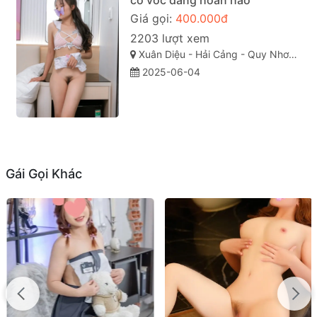
có vóc dáng hoàn hảo
Giá gọi:
400.000đ
2203 lượt xem
Xuân Diệu - Hải Cảng - Quy Nhơn - Bình Định
2025-06-04
Gái Gọi Khác