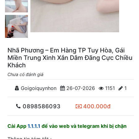
Nhã Phương – Em Hàng TP Tuy Hòa, Gái
Miền Trung Xinh Xắn Dâm Đãng Cực Chiều
Khách
Chưa có đánh giá
Goigoiquynhon
26-07-2026
1151
1
0898586093
400.000đ
Cài App
1.1.1.1
để vào web và telegram khi bị chặn
Thông tin tóm tắt :