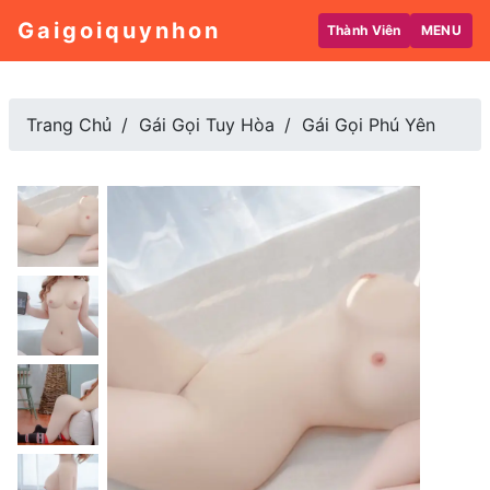
Gaigoiquynhon
Thành Viên
MENU
Trang Chủ
Gái Gọi Tuy Hòa
Gái Gọi Phú Yên