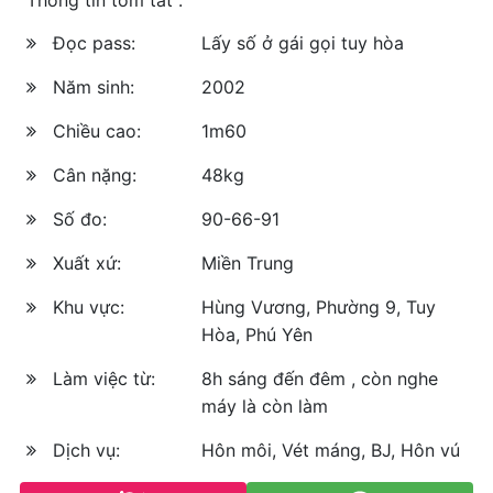
Đọc pass:
Lấy số ở gái gọi tuy hòa
Năm sinh:
2002
Chiều cao:
1m60
Cân nặng:
48kg
Số đo:
90-66-91
Xuất xứ:
Miền Trung
Khu vực:
Hùng Vương, Phường 9, Tuy
Hòa, Phú Yên
Làm việc từ:
8h sáng đến đêm , còn nghe
máy là còn làm
Dịch vụ:
Hôn môi, Vét máng, BJ, Hôn vú