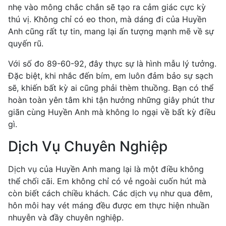
nhẹ vào mông chắc chắn sẽ tạo ra cảm giác cực kỳ
thú vị. Không chỉ có eo thon, mà dáng đi của Huyền
Anh cũng rất tự tin, mang lại ấn tượng mạnh mẽ về sự
quyến rũ.
Với số đo 89-60-92, đây thực sự là hình mẫu lý tưởng.
Đặc biệt, khi nhắc đến bím, em luôn đảm bảo sự sạch
sẽ, khiến bất kỳ ai cũng phải thèm thuồng. Bạn có thể
hoàn toàn yên tâm khi tận hưởng những giây phút thư
giãn cùng Huyền Anh mà không lo ngại về bất kỳ điều
gì.
Dịch Vụ Chuyên Nghiệp
Dịch vụ của Huyền Anh mang lại là một điều không
thể chối cãi. Em không chỉ có vẻ ngoài cuốn hút mà
còn biết cách chiều khách. Các dịch vụ như qua đêm,
hôn môi hay vét máng đều được em thực hiện nhuần
nhuyễn và đầy chuyên nghiệp.