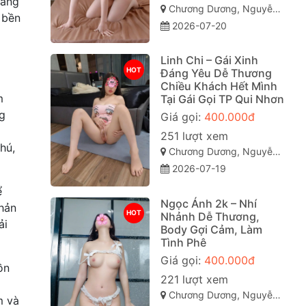
càng
Chương Dương, Nguyễn Văn Cừ, Quy Nhơn, Bình Định
 bền
2026-07-20
Linh Chi – Gái Xinh
HOT
Đáng Yêu Dễ Thương
Chiều Khách Hết Mình
m
Tại Gái Gọi TP Qui Nhơn
ng
Giá gọi:
400.000đ
251 lượt xem
hú,
Chương Dương, Nguyễn Văn Cừ, TP Quy Nhơn
2026-07-19
ể
Ngọc Ánh 2k – Nhí
phản
HOT
Nhảnh Dễ Thương,
ải
Body Gợi Cảm, Làm
Tình Phê
Giá gọi:
400.000đ
ồn
221 lượt xem
Chương Dương, Nguyễn Văn Cừ, TP Quy Nhơn
m và