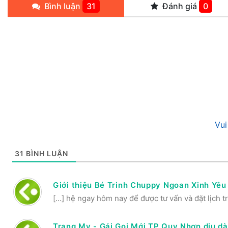
Bình luận
31
Đánh giá
0
Vui
31
BÌNH LUẬN
Giới thiệu Bé Trinh Chuppy Ngoan Xinh Yê
[…] hệ ngay hôm nay để được tư vấn và đặt lịch t
Trang My - Gái Gọi Mới TP Quy Nhơn dịu d