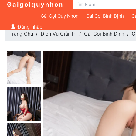
Gaigoiquynhon
Gái Gọi Quy Nhơn
Gái Gọi Bình Định
Cá
Đăng nhập
Trang Chủ
Dịch Vụ Giải Trí
Gái Gọi Bình Định
G