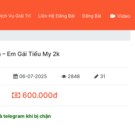
ịch Vụ Giải Trí
Liên Hệ Đăng Bài
Đăng Bài
Video
 – Em Gái Tiểu My 2k
06-07-2025
2848
31
600.000đ
 telegram khi bị chặn