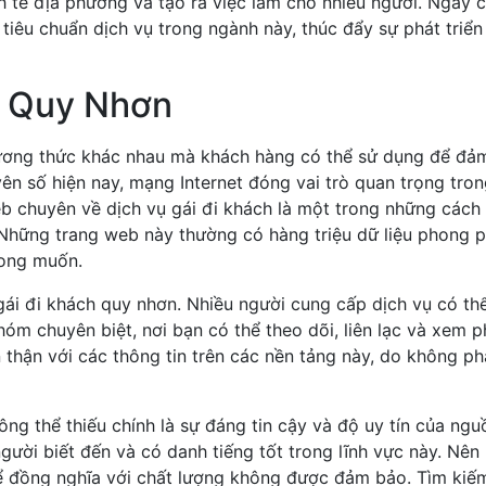
nh tế địa phương và tạo ra việc làm cho nhiều người. Ngày 
iêu chuẩn dịch vụ trong ngành này, thúc đẩy sự phát triển
ại Quy Nhơn
hương thức khác nhau mà khách hàng có thể sử dụng để đả
ên số hiện nay, mạng Internet đóng vai trò quan trọng tro
eb chuyên về dịch vụ gái đi khách là một trong những cách
 Những trang web này thường có hàng triệu dữ liệu phong p
mong muốn.
gái đi khách quy nhơn. Nhiều người cung cấp dịch vụ có th
m chuyên biệt, nơi bạn có thể theo dõi, liên lạc và xem 
 thận với các thông tin trên các nền tảng này, do không ph
ông thể thiếu chính là sự đáng tin cậy và độ uy tín của ngu
người biết đến và có danh tiếng tốt trong lĩnh vực này. Nên
thể đồng nghĩa với chất lượng không được đảm bảo. Tìm kiế