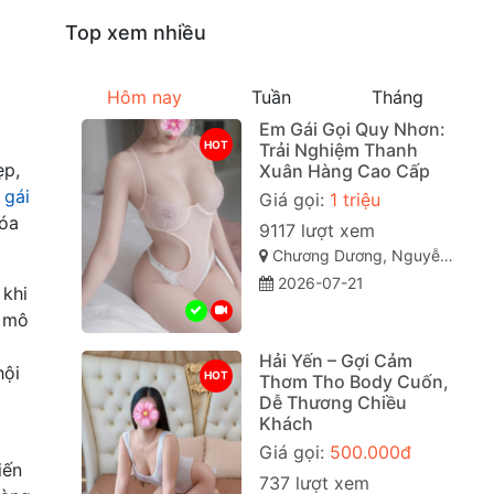
Top xem nhiều
Hôm nay
Tuần
Tháng
Em Gái Gọi Quy Nhơn:
HOT
Trải Nghiệm Thanh
ẹp,
Xuân Hàng Cao Cấp
 gái
Giá gọi:
1 triệu
hóa
9117 lượt xem
Chương Dương, Nguyễn Văn Cừ, Quy Nhơn, Bình Định
2026-07-21
 khi
y mô
Hải Yến – Gợi Cảm
hội
HOT
Thơm Tho Body Cuốn,
Dễ Thương Chiều
Khách
Giá gọi:
500.000đ
iến
737 lượt xem