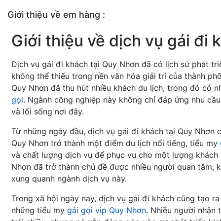
Giới thiệu về em hàng :
Giới thiệu về dịch vụ gái đi
Dịch vụ gái đi khách tại Quy Nhơn đã có lịch sử phát t
không thể thiếu trong nền văn hóa giải trí của thành phố.
Quy Nhơn đã thu hút nhiều khách du lịch, trong đó có 
gọi
. Ngành công nghiệp này không chỉ đáp ứng nhu cầu 
và lối sống nơi đây.
Từ những ngày đầu, dịch vụ gái đi khách tại Quy Nhơn 
Quy Nhơn trở thành một điểm du lịch nổi tiếng, tiểu my
và chất lượng dịch vụ để phục vụ cho một lượng khách h
Nhơn đã trở thành chủ đề được nhiều người quan tâm, khô
xung quanh ngành dịch vụ này.
Trong xã hội ngày nay, dịch vụ gái đi khách cũng tạo r
những tiểu my
gái gọi vip Quy Nhơn
. Nhiều người nhận 