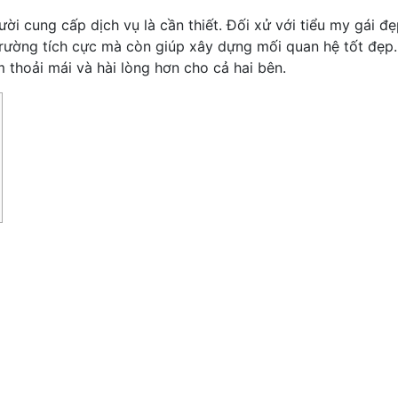
ời cung cấp dịch vụ là cần thiết. Đối xử với tiểu my gái đ
trường tích cực mà còn giúp xây dựng mối quan hệ tốt đẹp.
 thoải mái và hài lòng hơn cho cả hai bên.