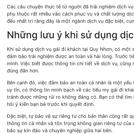
Các câu chuyện thực tế từ người đã trải nghiệm dịch vụ
phụ thuộc rất nhiều vào cách phục vụ và chất lượng dịch
đều nhất trí rằng đây là một ngành dịch vụ đặc biệt, cun
Những lưu ý khi sử dụng dị
Khi sử dụng dịch vụ gái đi khách tại Quy Nhơn, có một 
đảm bảo trải nghiệm được an toàn và hài lòng. Trước tiê
mình. Việc biết được thông tin chi tiết về dịch vụ, cũn
đúng đắn hơn.
Bên cạnh đó, việc đảm bảo an toàn cá nhân là một yếu 
uy tín, có thông tin minh bạch về các tiểu my gái đi kh
tránh được những rủi ro không đáng có. Bạn có thể tìm
hỏi ý kiến bạn bè trước khi quyết định.
Đặc biệt, tự bảo vệ sự riêng tư cho bản thân cũng rất q
thông tin cá nhân và tôn trọng không gian riêng tư của
bảo sự kín đáo và chuyên nghiệp giữa hai bên.