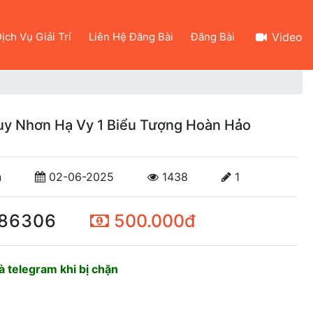
ịch Vụ Giải Trí
Liên Hệ Đăng Bài
Đăng Bài
Video
uy Nhơn Hạ Vy 1 Biểu Tượng Hoàn Hảo
n
02-06-2025
1438
1
86306
500.000đ
 telegram khi bị chặn