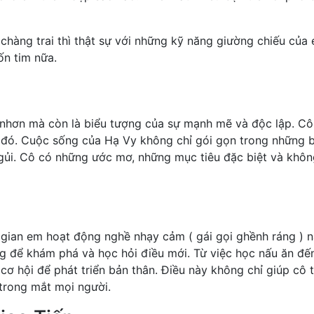
hàng trai thì thật sự với những kỹ năng giường chiếu của
ốn tim nữa.
nhơn mà còn là biểu tượng của sự mạnh mẽ và độc lập. Cô
iều đó. Cuộc sống của Hạ Vy không chỉ gói gọn trong những 
gủi. Cô có những ước mơ, những mục tiêu đặc biệt và khôn
i gian em hoạt động nghề nhạy cảm ( gái gọi ghềnh ráng ) 
g để khám phá và học hỏi điều mới. Từ việc học nấu ăn đế
cơ hội để phát triển bản thân. Điều này không chỉ giúp cô 
 trong mắt mọi người.