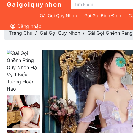
Gaigoiquynhon
Gái Gọi Quy Nhơn
Gái Gọi Bình Định
Cá
Đăng nhập
Trang Chủ
Gái Gọi Quy Nhơn
Gái Gọi Ghềnh Ráng