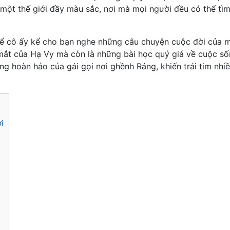
một thế giới đầy màu sắc, nơi mà mọi người đều có thể tì
để cô ấy kể cho bạn nghe những câu chuyện cuộc đời của m
mắt của Hạ Vy mà còn là những bài học quý giá về cuộc s
ng hoàn hảo của gái gọi nơi ghềnh Ráng, khiến trái tim nhi
i