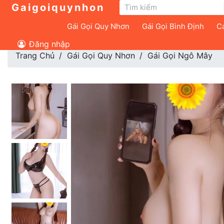
Gaigoiquynhon
Gái Gọi Quy Nhơn
Gái Gọi Bình Định
Cá
Đăng nhập
Trang Chủ
Gái Gọi Quy Nhơn
Gái Gọi Ngô Mây