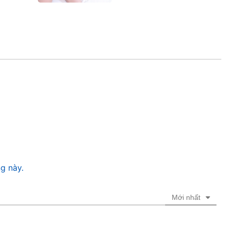
g này.
Mới nhất