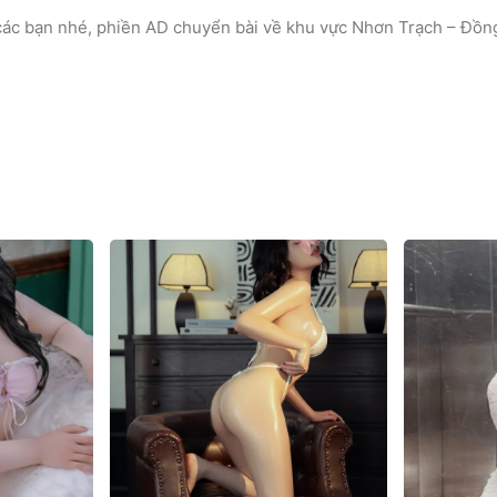
ác bạn nhé, phiền AD chuyển bài về khu vực Nhơn Trạch – Đồng