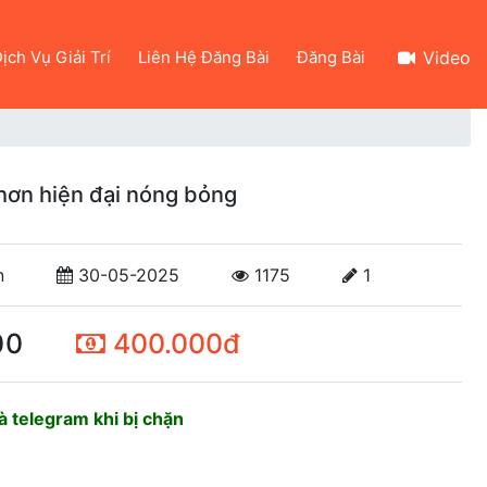
ịch Vụ Giải Trí
Liên Hệ Đăng Bài
Đăng Bài
Video
nhơn hiện đại nóng bỏng
n
30-05-2025
1175
1
00
400.000đ
 telegram khi bị chặn