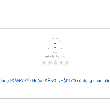
0
Article Rating
 lòng [ĐĂNG KÝ] Hoặc [ĐĂNG NHẬP] để sử dụng chức năn