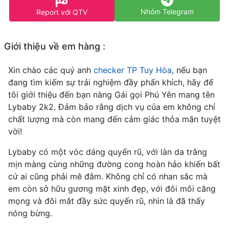
Nhóm Telegram
Report với QTV
Giới thiệu về em hàng :
Xin chào các quý anh
checker TP Tuy Hòa
, nếu bạn
đang tìm kiếm sự trải nghiệm đầy phấn khích, hãy để
tôi giới thiệu đến bạn nàng Gái gọi Phú Yên mang tên
Lybaby 2k2. Đảm bảo rằng dịch vụ của em không chỉ
chất lượng mà còn mang đến cảm giác thỏa mãn tuyệt
vời!
Lybaby có một vóc dáng quyến rũ, với làn da trắng
mịn màng cùng những đường cong hoàn hảo khiến bất
cứ ai cũng phải mê đắm. Không chỉ có nhan sắc mà
em còn sở hữu gương mặt xinh đẹp, với đôi môi căng
mọng và đôi mắt đầy sức quyến rũ, nhìn là đã thấy
nóng bừng.