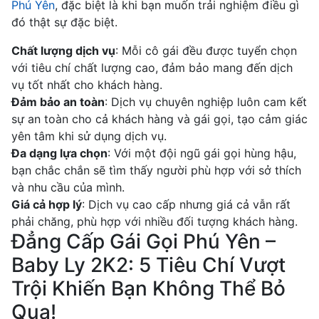
Phú Yên
, đặc biệt là khi bạn muốn trải nghiệm điều gì
đó thật sự đặc biệt.
Chất lượng dịch vụ
: Mỗi cô gái đều được tuyển chọn
với tiêu chí chất lượng cao, đảm bảo mang đến dịch
vụ tốt nhất cho khách hàng.
Đảm bảo an toàn
: Dịch vụ chuyên nghiệp luôn cam kết
sự an toàn cho cả khách hàng và gái gọi, tạo cảm giác
yên tâm khi sử dụng dịch vụ.
Đa dạng lựa chọn
: Với một đội ngũ gái gọi hùng hậu,
bạn chắc chắn sẽ tìm thấy người phù hợp với sở thích
và nhu cầu của mình.
Giá cả hợp lý
: Dịch vụ cao cấp nhưng giá cả vẫn rất
phải chăng, phù hợp với nhiều đối tượng khách hàng.
Đẳng Cấp Gái Gọi Phú Yên –
Baby Ly 2K2: 5 Tiêu Chí Vượt
Trội Khiến Bạn Không Thể Bỏ
Qua!