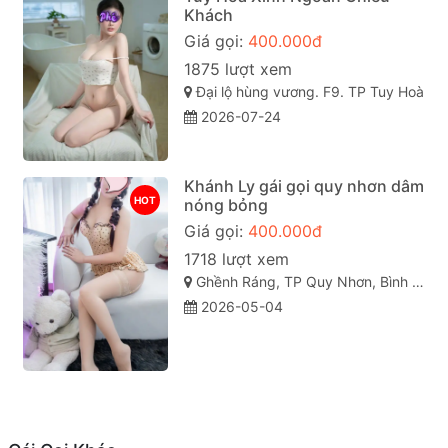
Khách
Giá gọi:
400.000đ
1875 lượt xem
Đại lộ hùng vương. F9. TP Tuy Hoà
2026-07-24
Khánh Ly gái gọi quy nhơn dâm
HOT
nóng bỏng
Giá gọi:
400.000đ
1718 lượt xem
Ghềnh Ráng, TP Quy Nhơn, Bình Định
2026-05-04