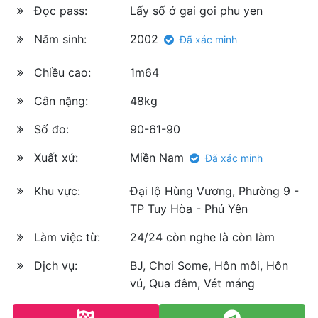
Đọc pass:
Lấy số ở gai goi phu yen
Năm sinh:
2002
Đã xác minh
Chiều cao:
1m64
Cân nặng:
48kg
Số đo:
90-61-90
Xuất xứ:
Miền Nam
Đã xác minh
Khu vực:
Đại lộ Hùng Vương, Phường 9 -
TP Tuy Hòa - Phú Yên
Làm việc từ:
24/24 còn nghe là còn làm
Dịch vụ:
BJ, Chơi Some, Hôn môi, Hôn
vú, Qua đêm, Vét máng