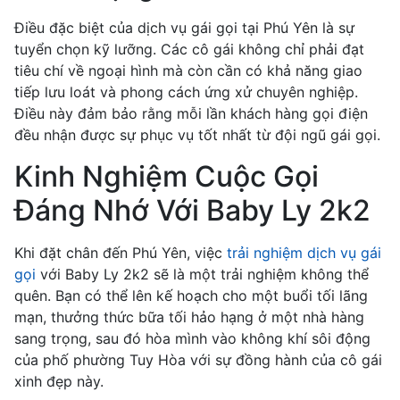
Điều đặc biệt của dịch vụ gái gọi tại Phú Yên là sự
tuyển chọn kỹ lưỡng. Các cô gái không chỉ phải đạt
tiêu chí về ngoại hình mà còn cần có khả năng giao
tiếp lưu loát và phong cách ứng xử chuyên nghiệp.
Điều này đảm bảo rằng mỗi lần khách hàng gọi điện
đều nhận được sự phục vụ tốt nhất từ đội ngũ gái gọi.
Kinh Nghiệm Cuộc Gọi
Đáng Nhớ Với Baby Ly 2k2
Khi đặt chân đến Phú Yên, việc
trải nghiệm dịch vụ gái
gọi
với Baby Ly 2k2 sẽ là một trải nghiệm không thể
quên. Bạn có thể lên kế hoạch cho một buổi tối lãng
mạn, thưởng thức bữa tối hảo hạng ở một nhà hàng
sang trọng, sau đó hòa mình vào không khí sôi động
của phố phường Tuy Hòa với sự đồng hành của cô gái
xinh đẹp này.