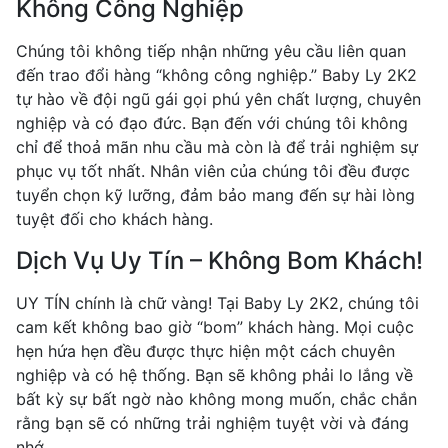
Không Công Nghiệp
Chúng tôi không tiếp nhận những yêu cầu liên quan
đến trao đổi hàng “không công nghiệp.” Baby Ly 2K2
tự hào về đội ngũ gái gọi phú yên chất lượng, chuyên
nghiệp và có đạo đức. Bạn đến với chúng tôi không
chỉ để thoả mãn nhu cầu mà còn là để trải nghiệm sự
phục vụ tốt nhất. Nhân viên của chúng tôi đều được
tuyển chọn kỹ lưỡng, đảm bảo mang đến sự hài lòng
tuyệt đối cho khách hàng.
Dịch Vụ Uy Tín – Không Bom Khách!
UY TÍN chính là chữ vàng! Tại Baby Ly 2K2, chúng tôi
cam kết không bao giờ “bom” khách hàng. Mọi cuộc
hẹn hứa hẹn đều được thực hiện một cách chuyên
nghiệp và có hệ thống. Bạn sẽ không phải lo lắng về
bất kỳ sự bất ngờ nào không mong muốn, chắc chắn
rằng bạn sẽ có những trải nghiệm tuyệt vời và đáng
nhớ.