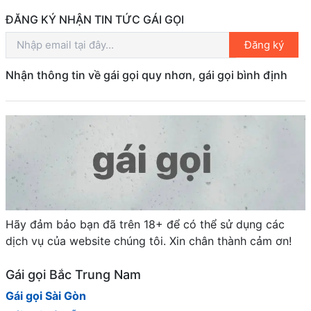
ĐĂNG KÝ NHẬN TIN TỨC GÁI GỌI
Đăng ký
Nhận thông tin về gái gọi quy nhơn, gái gọi bình định
Hãy đảm bảo bạn đã trên 18+ để có thể sử dụng các
dịch vụ của website chúng tôi. Xin chân thành cảm ơn!
Gái gọi Bắc Trung Nam
Gái gọi Sài Gòn