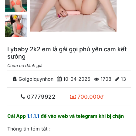
Lybaby 2k2 em là gái gọi phú yên cam kết
sướng
Chưa có đánh giá
Goigoiquynhon
10-04-2025
1708
13
07779922
700.000đ
Cài App
1.1.1.1
để vào web và telegram khi bị chặn
Thông tin tóm tắt :