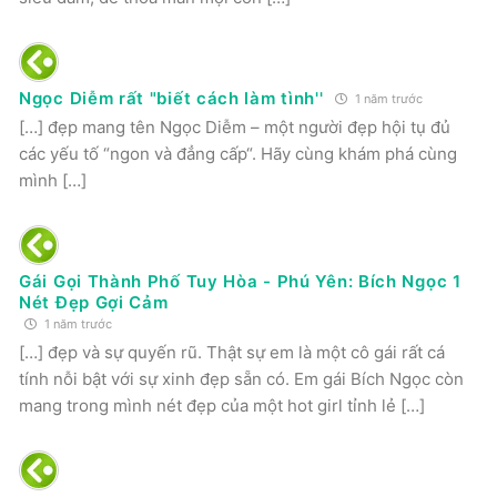
Ngọc Diễm rất "biết cách làm tình''
1 năm trước
[…] đẹp mang tên Ngọc Diễm – một người đẹp hội tụ đủ
các yếu tố “ngon và đẳng cấp“. Hãy cùng khám phá cùng
mình […]
Gái Gọi Thành Phố Tuy Hòa - Phú Yên: Bích Ngọc 1
Nét Đẹp Gợi Cảm
1 năm trước
[…] đẹp và sự quyến rũ. Thật sự em là một cô gái rất cá
tính nỗi bật với sự xinh đẹp sẵn có. Em gái Bích Ngọc còn
mang trong mình nét đẹp của một hot girl tỉnh lẻ […]