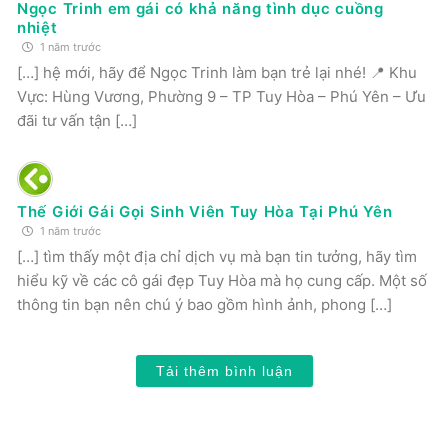
Ngọc Trinh em gái có khả năng tình dục cuồng
nhiệt
1 năm trước
[…] hệ mới, hãy để Ngọc Trinh làm bạn trẻ lại nhé! 📍 Khu
Vực: Hùng Vương, Phường 9 – TP Tuy Hòa – Phú Yên – Ưu
đãi tư vấn tận […]
Thế Giới Gái Gọi Sinh Viên Tuy Hòa Tại Phú Yên
1 năm trước
[…] tìm thấy một địa chỉ dịch vụ mà bạn tin tưởng, hãy tìm
hiểu kỹ về các cô gái đẹp Tuy Hòa mà họ cung cấp. Một số
thông tin bạn nên chú ý bao gồm hình ảnh, phong […]
Tải thêm bình luận