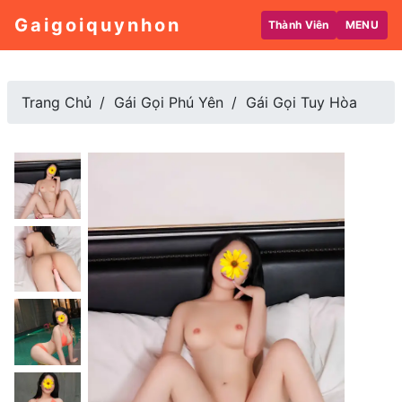
Gaigoiquynhon
Thành Viên
MENU
Trang Chủ
Gái Gọi Phú Yên
Gái Gọi Tuy Hòa