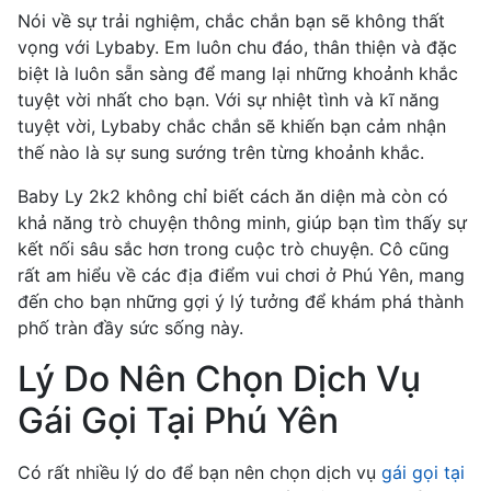
Nói về sự trải nghiệm, chắc chắn bạn sẽ không thất
vọng với Lybaby. Em luôn chu đáo, thân thiện và đặc
biệt là luôn sẵn sàng để mang lại những khoảnh khắc
tuyệt vời nhất cho bạn. Với sự nhiệt tình và kĩ năng
tuyệt vời, Lybaby chắc chắn sẽ khiến bạn cảm nhận
thế nào là sự sung sướng trên từng khoảnh khắc.
Baby Ly 2k2 không chỉ biết cách ăn diện mà còn có
khả năng trò chuyện thông minh, giúp bạn tìm thấy sự
kết nối sâu sắc hơn trong cuộc trò chuyện. Cô cũng
rất am hiểu về các địa điểm vui chơi ở Phú Yên, mang
đến cho bạn những gợi ý lý tưởng để khám phá thành
phố tràn đầy sức sống này.
Lý Do Nên Chọn Dịch Vụ
Gái Gọi Tại Phú Yên
Có rất nhiều lý do để bạn nên chọn dịch vụ
gái gọi tại