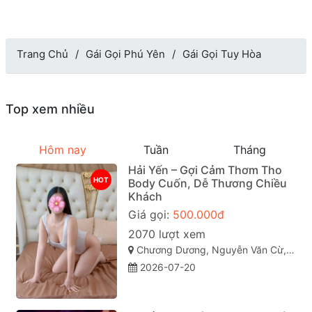
Trang Chủ
Gái Gọi Phú Yên
Gái Gọi Tuy Hòa
Top xem nhiều
Hôm nay
Tuần
Tháng
Hải Yến – Gợi Cảm Thơm Tho
HOT
Body Cuốn, Dễ Thương Chiều
Khách
Giá gọi:
500.000đ
2070 lượt xem
Chương Dương, Nguyễn Văn Cừ, Quy Nhơn, Bình Định
2026-07-20