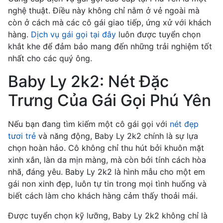
nghệ thuật. Điều này không chỉ nằm ở vẻ ngoài mà
còn ở cách mà các cô gái giao tiếp, ứng xử với khách
hàng.
Dịch vụ gái gọi tại đây
luôn được tuyển chọn
khắt khe để đảm bảo mang đến những trải nghiệm tốt
nhất cho các quý ông.
Baby Ly 2k2: Nét Đặc
Trưng Của Gái Gọi Phú Yên
Nếu bạn đang tìm kiếm một cô gái gọi với
nét đẹp
tươi trẻ
và năng động, Baby Ly 2k2 chính là sự lựa
chọn hoàn hảo. Cô không chỉ thu hút bởi khuôn mặt
xinh xắn, làn da mịn màng, mà còn bởi tính cách hòa
nhã, đáng yêu. Baby Ly 2k2 là hình mẫu cho một em
gái non xinh đẹp, luôn tự tin trong mọi tình huống và
biết cách làm cho khách hàng cảm thấy thoải mái.
Được tuyển chọn kỹ lưỡng, Baby Ly 2k2 không chỉ là