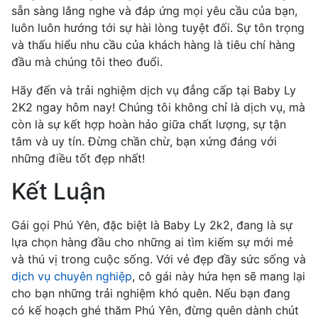
sẵn sàng lắng nghe và đáp ứng mọi yêu cầu của bạn,
luôn luôn hướng tới sự hài lòng tuyệt đối. Sự tôn trọng
và thấu hiểu nhu cầu của khách hàng là tiêu chí hàng
đầu mà chúng tôi theo đuổi.
Hãy đến và trải nghiệm dịch vụ đẳng cấp tại Baby Ly
2K2 ngay hôm nay! Chúng tôi không chỉ là dịch vụ, mà
còn là sự kết hợp hoàn hảo giữa chất lượng, sự tận
tâm và uy tín. Đừng chần chừ, bạn xứng đáng với
những điều tốt đẹp nhất!
Kết Luận
Gái gọi Phú Yên, đặc biệt là Baby Ly 2k2, đang là sự
lựa chọn hàng đầu cho những ai tìm kiếm sự mới mẻ
và thú vị trong cuộc sống. Với vẻ đẹp đầy sức sống và
dịch vụ chuyên nghiệp
, cô gái này hứa hẹn sẽ mang lại
cho bạn những trải nghiệm khó quên. Nếu bạn đang
có kế hoạch ghé thăm Phú Yên, đừng quên dành chút