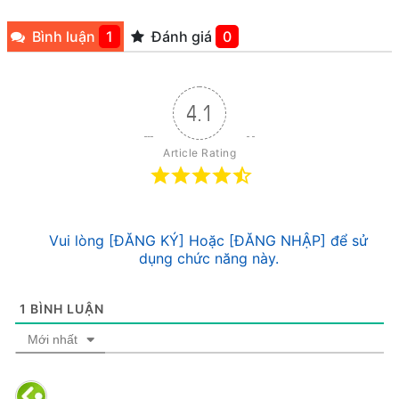
Bình luận
1
Đánh giá
0
4.1
Article Rating
Vui lòng [ĐĂNG KÝ] Hoặc [ĐĂNG NHẬP] để sử
dụng chức năng này.
1
BÌNH LUẬN
Mới nhất