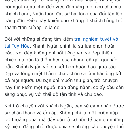
nói ngọt ngào cho đến việc đáp ứng mọi nhu cầu của
khách hàng, Ngân luôn đặt sự hài lòng của đối tác lên
hàng đầu. Điều này khiến cho không ít khách hàng trở
thành “fan cuồng” của cô.
Đối với những ai đang tìm kiếm
trải nghiệm tuyệt vời
tại Tuy Hòa
, Khánh Ngân chính là sự lựa chọn hoàn
hảo. Nơi đây không chỉ nổi tiếng với vẻ đẹp thiên
nhiên mà còn là điểm hẹn của những cô gái gọi hấp
dẫn. Khánh Ngân với sự kết hợp hoàn hảo giữa sắc
đẹp và lòng nhiệt thành chắc chắn sẽ làm hài lòng tất
cả mọi người. Dù bạn chỉ muốn thư giãn, trò chuyện
hay tìm kiếm một người bạn đồng hành, cô ấy đều sẵn
sàng phục vụ với thái độ tận tình và chu đáo.
Khi trò chuyện với Khánh Ngân, bạn sẽ cảm nhận được
sự chân thành và ấm áp. Không chỉ là một cuộc gặp
gỡ thoáng qua, mà đây còn là cơ hội để bạn có những
kỷ niệm đáng nhớ, được chia sẻ những câu chuyện thú