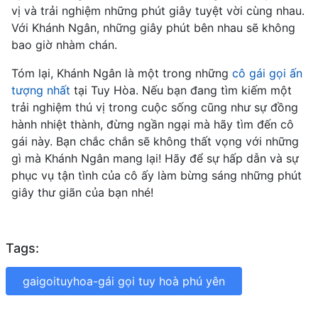
vị và trải nghiệm những phút giây tuyệt vời cùng nhau.
Với Khánh Ngân, những giây phút bên nhau sẽ không
bao giờ nhàm chán.
Tóm lại, Khánh Ngân là một trong những
cô gái gọi ấn
tượng nhất
tại Tuy Hòa. Nếu bạn đang tìm kiếm một
trải nghiệm thú vị trong cuộc sống cũng như sự đồng
hành nhiệt thành, đừng ngần ngại mà hãy tìm đến cô
gái này. Bạn chắc chắn sẽ không thất vọng với những
gì mà Khánh Ngân mang lại! Hãy để sự hấp dẫn và sự
phục vụ tận tình của cô ấy làm bừng sáng những phút
giây thư giãn của bạn nhé!
Tags:
gaigoituyhoa-gái gọi tuy hoà phú yên