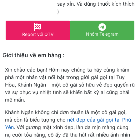
say xỉn. Và dùng thuốt kích thích
)
Nhóm Telegram
Report với QTV
Giới thiệu về em hàng :
Xin chào các bạn! Hôm nay chúng ta hãy cùng khám
phá một nhân vật nổi bật trong giới gái gọi tại Tuy
Hòa, Khánh Ngân – một cô gái sở hữu vẻ đẹp quyến rũ
và sự phục vụ nhiệt tình sẽ khiến bất kỳ ai cũng phải
mê mẩn.
Khánh Ngân không chỉ đơn thuần là một cô gái gọi,
mà còn là biểu tượng cho
nét đẹp của gái gọi tại Phú
Yên
. Với gương mặt xinh đẹp, làn da mịn màng cùng
nụ cười tỏa nắng, cô ấy đã thu hút rất nhiều ánh nhìn