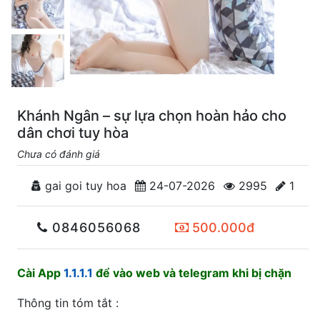
Khánh Ngân – sự lựa chọn hoàn hảo cho
dân chơi tuy hòa
Chưa có đánh giá
gai goi tuy hoa
24-07-2026
2995
1
0846056068
500.000đ
Cài App
1.1.1.1
để vào web và telegram khi bị chặn
Thông tin tóm tắt :