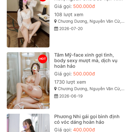
Giá gọi:
500.000đ
108 lượt xem
Chương Dương, Nguyễn Văn Cừ, Quy Nhơn, Bình Định
2026-07-20
Tâm Mỹ-face xinh gợi tình,
HOT
body sexy mượt mà, dịch vụ
hoàn hảo
Giá gọi:
500.000đ
1730 lượt xem
Chương Dương, Nguyễn Văn Cừ, TP Quy Nhơn
2026-06-19
Phương Nhi gái gọi bình định
có vóc dáng hoàn hảo
Giá gọi:
400.000đ