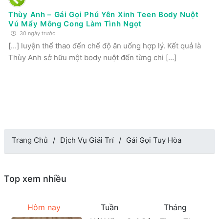
Thùy Anh – Gái Gọi Phú Yên Xinh Teen Body Nuột
Vú Mẩy Mông Cong Làm Tình Ngọt
30 ngày trước
[…] luyện thể thao đến chế độ ăn uống hợp lý. Kết quả là
Thùy Anh sở hữu một body nuột đến từng chi […]
Trang Chủ
Dịch Vụ Giải Trí
Gái Gọi Tuy Hòa
Top xem nhiều
Hôm nay
Tuần
Tháng