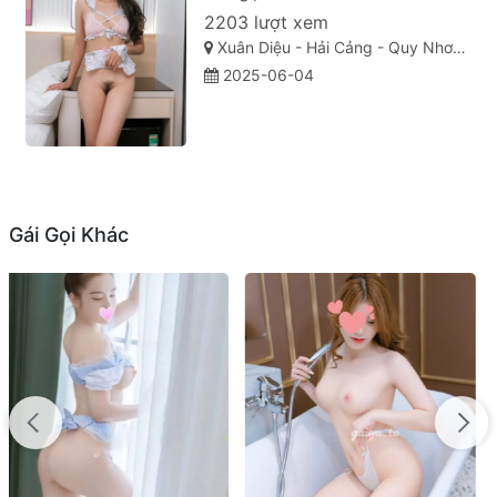
2203 lượt xem
Xuân Diệu - Hải Cảng - Quy Nhơn - Bình Định
2025-06-04
Gái Gọi Khác