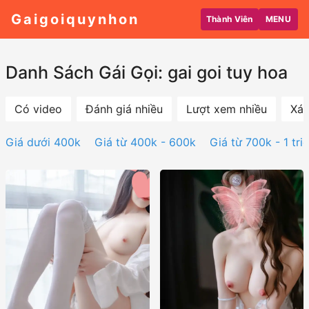
Gaigoiquynhon
Thành Viên
MENU
Danh Sách Gái Gọi: gai goi tuy hoa
Có video
Đánh giá nhiều
Lượt xem nhiều
Xác
Giá dưới 400k
Giá từ 400k - 600k
Giá từ 700k - 1 tri