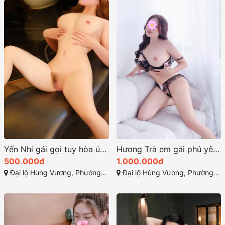
Yến Nhi gái gọi tuy hòa úp thìa 69 ngọt nước
Hương Trà em gái phú yên dễ thương và quyến rũ
500.000đ
1.000.000đ
Đại lộ Hùng Vương, Phường 9 - TP Tuy Hòa - Phú Yên
Đại lộ Hùng Vương, Phường 9 - TP Tuy Hòa - Phú Yên