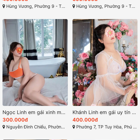
Hùng Vương, Phường 9 - TP Tuy Hòa - Phú Yên
Hùng Vương, Phường 9 - TP Tuy Hòa - Phú Yên
Ngọc Linh em gái xinh mới lên sóng ở tuy hòa
Khánh Linh em gái uy tín cho checker tp tuy hòa phú yên
300.000đ
400.000đ
Nguyễn Đình Chiểu, Phường 7, TP Tuy Hòa, Phú Yên
Phường 7, TP Tuy Hòa, Phú Yên