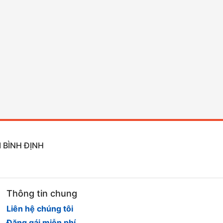
 BÌNH ĐỊNH
Thông tin chung
Liên hệ chúng tôi
Đăng gái miễn phí