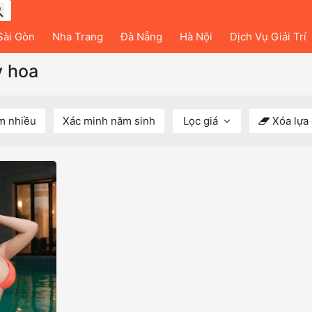
Sài Gòn
Nha Trang
Đà Nẵng
Hà Nội
Dịch Vụ Giải Trí
y hoa
m nhiều
Xác minh năm sinh
Lọc giá
Xóa lựa