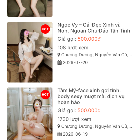
Ngọc Vy – Gái Đẹp Xinh và
HOT
Non, Ngoan Chu Đáo Tận Tình
Giá gọi:
500.000đ
108 lượt xem
Chương Dương, Nguyễn Văn Cừ, Quy Nhơn, Bình Định
2026-07-20
Tâm Mỹ-face xinh gợi tình,
HOT
body sexy mượt mà, dịch vụ
hoàn hảo
Giá gọi:
500.000đ
1730 lượt xem
Chương Dương, Nguyễn Văn Cừ, TP Quy Nhơn
2026-06-19