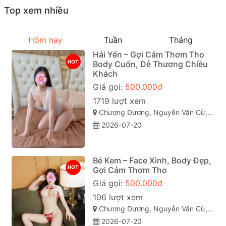
Top xem nhiều
Hôm nay
Tuần
Tháng
Hải Yến – Gợi Cảm Thơm Tho
HOT
Body Cuốn, Dễ Thương Chiều
Khách
Giá gọi:
500.000đ
1719 lượt xem
Chương Dương, Nguyễn Văn Cừ, Quy Nhơn, Bình Định
2026-07-20
Bé Kem – Face Xinh, Body Đẹp,
HOT
Gợi Cảm Thơm Tho
Giá gọi:
500.000đ
106 lượt xem
Chương Dương, Nguyễn Văn Cừ, Quy Nhơn, Bình Định
2026-07-20