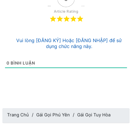
Article Rating
Vui lòng [ĐĂNG KÝ] Hoặc [ĐĂNG NHẬP] để sử
dụng chức năng này.
0
BÌNH LUẬN
Trang Chủ
Gái Gọi Phú Yên
Gái Gọi Tuy Hòa