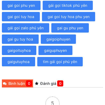
gai goi phu yen
gái gọi tiktok phú yên
gai goi tuy hoa
gai goi tuy hoa phu yen
gái gọi zalo phú yên
gai gu phu yen
gai gu tuy hoa
gaigoiphuyen
gaigoituyhoa
gaiguphuyen
gaigutuyhoa
tìm gái gọi phú yên
Bình luận
0
Đánh giá
0
5