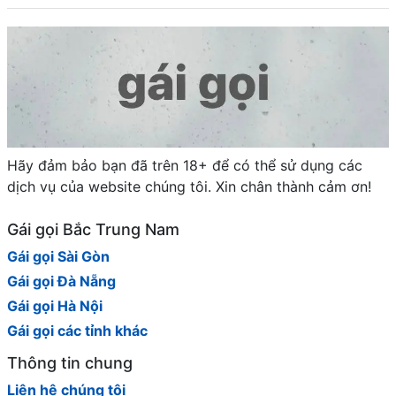
Hãy đảm bảo bạn đã trên 18+ để có thể sử dụng các
dịch vụ của website chúng tôi. Xin chân thành cảm ơn!
Gái gọi Bắc Trung Nam
Gái gọi Sài Gòn
Gái gọi Đà Nẵng
Gái gọi Hà Nội
Gái gọi các tỉnh khác
Thông tin chung
Liên hệ chúng tôi