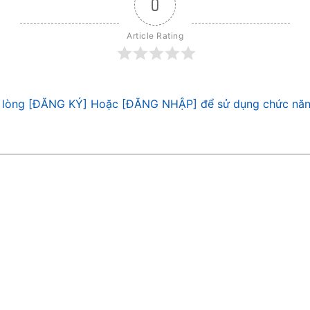
0
Article Rating
 lòng [ĐĂNG KÝ] Hoặc [ĐĂNG NHẬP] để sử dụng chức năn