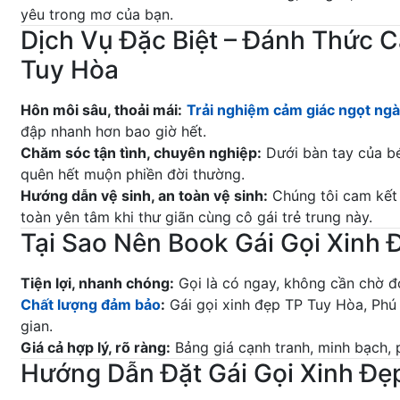
yêu trong mơ của bạn.
Dịch Vụ Đặc Biệt – Đánh Thức 
Tuy Hòa
Hôn môi sâu, thoải mái:
Trải nghiệm cảm giác ngọt ng
đập nhanh hơn bao giờ hết.
Chăm sóc tận tình, chuyên nghiệp:
Dưới bàn tay của b
quên hết muộn phiền đời thường.
Hướng dẫn vệ sinh, an toàn vệ sinh:
Chúng tôi cam kết 
toàn yên tâm khi thư giãn cùng cô gái trẻ trung này.
Tại Sao Nên Book Gái Gọi Xinh 
Tiện lợi, nhanh chóng:
Gọi là có ngay, không cần chờ đ
Chất lượng đảm bảo
:
Gái gọi xinh đẹp TP Tuy Hòa, Phú 
gian.
Giá cả hợp lý, rõ ràng:
Bảng giá cạnh tranh, minh bạch, 
Hướng Dẫn Đặt Gái Gọi Xinh Đẹ