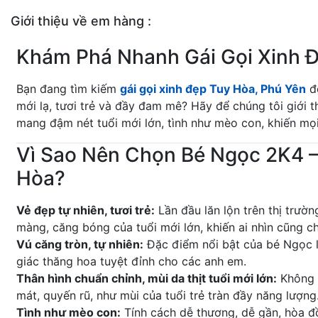
Giới thiệu về em hàng :
Khám Phá Nhanh Gái Gọi Xinh Đ
Bạn đang tìm kiếm
gái gọi xinh đẹp Tuy Hòa, Phú Yên
để
mới lạ, tươi trẻ và đầy đam mê? Hãy để chúng tôi giới 
mang đậm nét tuổi mới lớn, tình như mèo con, khiến mọi
Vì Sao Nên Chọn Bé Ngọc 2K4 – 
Hòa?
Vẻ đẹp tự nhiên, tươi trẻ:
Lần đầu lăn lộn trên thị trư
màng, căng bóng của tuổi mới lớn, khiến ai nhìn cũng 
Vú căng tròn, tự nhiên:
Đặc điểm nổi bật của bé Ngọc 
giác thăng hoa tuyệt đỉnh cho các anh em.
Thân hình chuẩn chỉnh, mùi da thịt tuổi mới lớn:
Không c
mát, quyến rũ, như mùi của tuổi trẻ tràn đầy năng lượng
Tình như mèo con:
Tính cách dễ thương, dễ gần, hòa đồ