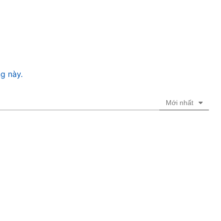
g này.
Mới nhất