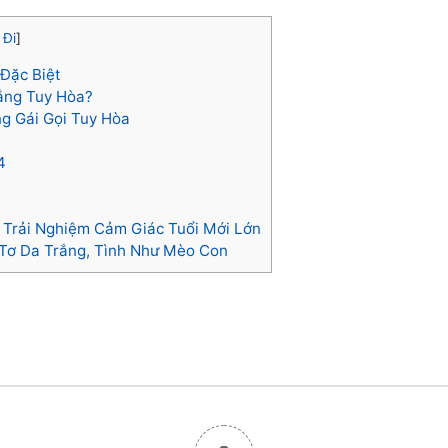
 Đi
]
Đặc Biệt
rắng Tuy Hòa?
g Gái Gọi Tuy Hòa
4
 Trải Nghiệm Cảm Giác Tuổi Mới Lớn
 Tơ Da Trắng, Tình Như Mèo Con