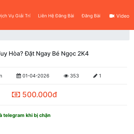
ịch Vụ Giải Trí
Liên Hệ Đăng Bài
Đăng Bài
Video
 Tuy Hòa? Đặt Ngay Bé Ngọc 2K4
n
01-04-2026
353
1
500.000đ
 telegram khi bị chặn