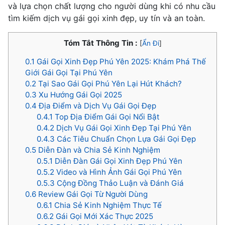
và lựa chọn chất lượng cho người dùng khi có nhu cầu
tìm kiếm dịch vụ gái gọi xinh đẹp, uy tín và an toàn.
Tóm Tắt Thông Tin :
[
Ẩn Đi
]
0.1
Gái Gọi Xinh Đẹp Phú Yên 2025: Khám Phá Thế
Giới Gái Gọi Tại Phú Yên
0.2
Tại Sao Gái Gọi Phú Yên Lại Hút Khách?
0.3
Xu Hướng Gái Gọi 2025
0.4
Địa Điểm và Dịch Vụ Gái Gọi Đẹp
0.4.1
Top Địa Điểm Gái Gọi Nổi Bật
0.4.2
Dịch Vụ Gái Gọi Xinh Đẹp Tại Phú Yên
0.4.3
Các Tiêu Chuẩn Chọn Lựa Gái Gọi Đẹp
0.5
Diễn Đàn và Chia Sẻ Kinh Nghiệm
0.5.1
Diễn Đàn Gái Gọi Xinh Đẹp Phú Yên
0.5.2
Video và Hình Ảnh Gái Gọi Phú Yên
0.5.3
Cộng Đồng Thảo Luận và Đánh Giá
0.6
Review Gái Gọi Từ Người Dùng
0.6.1
Chia Sẻ Kinh Nghiệm Thực Tế
0.6.2
Gái Gọi Mới Xác Thực 2025