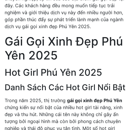
đây. Các khách hàng đều mong muốn tiếp tục trải
nghiệm và giới thiệu dịch vụ này đến nhiều người hơn,
góp phần thúc đẩy sự phát triển lành mạnh của ngành
dịch vụ gái gọi xinh đẹp Phú Yên 2025.
Gái Gọi Xinh Đẹp Phú
Yên 2025
Hot Girl Phú Yên 2025
Danh Sách Các Hot Girl Nổi Bật
Trong năm 2025, thị trường
gái gọi xinh đẹp Phú Yên
chứng kiến sự nổi bật của nhiều hot girl tài năng, xinh
đẹp và thu hút. Những cái tên này không chỉ gây ấn
tượng bởi ngoại hình mà còn bởi phong cách chuyên
nghiệp và thái độ phục vụ tận tình. Một số hot girl