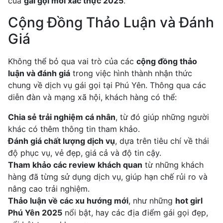
của
gái gọi mới xác thực 2025
.
Cộng Đồng Thảo Luận và Đánh
Giá
Không thể bỏ qua vai trò của các
cộng đồng thảo
luận và đánh giá
trong việc hình thành nhận thức
chung về dịch vụ gái gọi tại Phú Yên. Thông qua các
diễn đàn và mạng xã hội, khách hàng có thể:
Chia sẻ trải nghiệm cá nhân
, từ đó giúp những người
khác có thêm thông tin tham khảo.
Đánh giá chất lượng dịch vụ
, dựa trên tiêu chí về thái
độ phục vụ, vẻ đẹp, giá cả và độ tin cậy.
Tham khảo các review khách quan
từ những khách
hàng đã từng sử dụng dịch vụ, giúp hạn chế rủi ro và
nâng cao trải nghiệm.
Thảo luận về các xu hướng mới
, như những
hot girl
Phú Yên 2025
nổi bật, hay các địa điểm gái gọi đẹp,