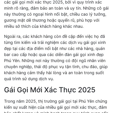
các gái gọi mới xác thực 2025, bởi vì quy trình xác
minh rõ ràng, đảm bảo an toàn và uy tín. Những cô gái
này thường có ngoại hình nổi bật, chiều cao lý tưởng,
gương mặt dễ thương hoặc quyến rũ, phù hợp với
nhiều sở thích của khách hàng khác nhau.
Ngoài ra, các khách hàng còn đề cập đến việc họ đã
từng tìm kiếm và trải nghiệm các dịch vụ gái gọi xinh
đẹp tại các địa điểm nổi bật như các nhà hàng, quán
bar cao cấp hoặc qua các diễn đàn gái gọi xinh đẹp
Phú Yên. Những nơi này thường có đội ngũ nhân viên
chuyên nghiệp, thái độ phục vụ tận tình, chu đáo, giúp
khách hàng cảm thấy hài lòng và an toàn trong suốt
quá trình sử dụng dịch vụ.
Gái Gọi Mới Xác Thực 2025
Trong năm 2025, thị trường gái gọi tại Phú Yên chứng
kiến sự xuất hiện của nhiều gái gọi mới xác thực, đảm