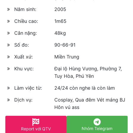
Năm sinh:
2005
Chiều cao:
1m65
Cân nặng:
48kg
Số đo:
90-66-91
Xuất xứ:
Miền Trung
Khu vực:
Đại lộ Hùng Vương, Phường 7,
Tuy Hòa, Phú Yên
Làm việc từ:
24/24 còn nghe là còn làm
Dịch vụ:
Cosplay, Qua đêm Vét máng BJ
Hôn vú ass
Nhóm Telegram
Report với QTV