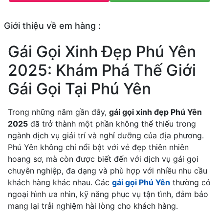
Giới thiệu về em hàng :
Gái Gọi Xinh Đẹp Phú Yên
2025: Khám Phá Thế Giới
Gái Gọi Tại Phú Yên
Trong những năm gần đây,
gái gọi xinh đẹp Phú Yên
2025
đã trở thành một phần không thể thiếu trong
ngành dịch vụ giải trí và nghỉ dưỡng của địa phương.
Phú Yên không chỉ nổi bật với vẻ đẹp thiên nhiên
hoang sơ, mà còn được biết đến với dịch vụ gái gọi
chuyên nghiệp, đa dạng và phù hợp với nhiều nhu cầu
khách hàng khác nhau. Các
gái gọi Phú Yên
thường có
ngoại hình ưa nhìn, kỹ năng phục vụ tận tình, đảm bảo
mang lại trải nghiệm hài lòng cho khách hàng.