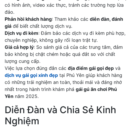
có hình ảnh, video xác thực, tránh các trường hợp lừa
đảo.
Phản hồi khách hàng
: Tham khảo các
diễn đàn, đánh
giá
để biết chất lượng dịch vụ.
Dịch vụ đi kèm
: Đảm bảo các dịch vụ đi kèm phù hợp,
chuyên nghiệp, không gây rối loạn trật tự.
Giá cả hợp lý
: So sánh giá cả của các trung tâm, đảm
bảo không bị chặt chém hoặc quá đắt so với chất
lượng cung cấp.
Việc lựa chọn đúng đắn các
địa điểm gái gọi đẹp
và
dịch vụ gái gọi xinh đẹp
tại Phú Yên giúp khách hàng
có những trải nghiệm an toàn, thoải mái và đáng nhớ
nhất trong hành trình khám phá
gái gú ăn chơi Phú
Yên
năm 2025.
Diễn Đàn và Chia Sẻ Kinh
Nghiệm