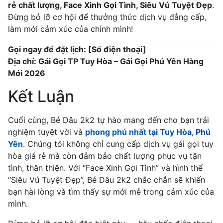
rẻ chất lượng, Face Xinh Gợi Tình, Siêu Vú Tuyệt Đẹp
.
Đừng bỏ lỡ cơ hội để thưởng thức dịch vụ đẳng cấp,
làm mới cảm xúc của chính mình!
Gọi ngay để đặt lịch: [Số điện thoại]
Địa chỉ: Gái Gọi TP Tuy Hòa – Gái Gọi Phú Yên Hàng
Mới 2026
Kết Luận
Cuối cùng, Bé Dâu 2k2 tự hào mang đến cho bạn trải
nghiệm tuyệt vời và
phong phú nhất tại Tuy Hòa, Phú
Yên
. Chúng tôi không chỉ cung cấp dịch vụ gái gọi tuy
hòa giá rẻ mà còn đảm bảo chất lượng phục vụ tận
tình, thân thiện. Với “Face Xinh Gợi Tình” và hình thể
“Siêu Vú Tuyệt Đẹp”, Bé Dâu 2k2 chắc chắn sẽ khiến
bạn hài lòng và tìm thấy sự mới mẻ trong cảm xúc của
mình.