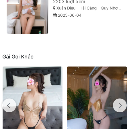
2203 lượt xem
Xuân Diệu - Hải Cảng - Quy Nhơn - Bình Định
2025-06-04
Gái Gọi Khác