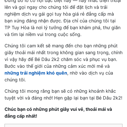
Đừng bỏ lỡ cơ hội đặc biệt này — hãy nhấc điện thoại
lên và gọi ngay cho chúng tôi để đặt lịch và trải
nghiệm dịch vụ gái gọi tuy hòa giá rẻ đẳng cấp mà
bạn xứng đáng nhận được. Địa chỉ của chúng tôi tại
TP Tuy Hòa là nơi lý tưởng để bạn khám phá, thư giãn
và tìm lại niềm vui trong cuộc sống.
Chúng tôi cam kết sẽ mang đến cho bạn những phút
giây thoải mái nhất trong không gian sang trọng, chính
vì vậy hãy để Bé Dâu 2k2 chăm sóc và phục vụ bạn.
Bước vào thế giới của những cảm xúc mới mẻ và
những trải nghiệm khó quên
, nhờ vào dịch vụ của
chúng tôi.
Chúng tôi mong rằng bạn sẽ có những khoảnh khắc
tuyệt vời và đáng nhớ! Hẹn gặp lại bạn tại Bé Dâu 2k2!
Chúc bạn có những phút giây vui vẻ, thoải mái và
đẳng cấp nhất!