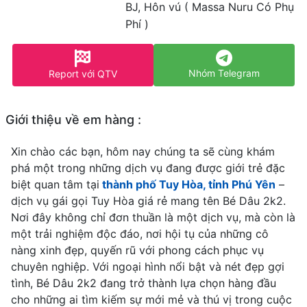
BJ, Hôn vú ( Massa Nuru Có Phụ
Phí )
Nhóm Telegram
Report với QTV
Giới thiệu về em hàng :
Xin chào các bạn, hôm nay chúng ta sẽ cùng khám
phá một trong những dịch vụ đang được giới trẻ đặc
biệt quan tâm tại
thành phố Tuy Hòa, tỉnh Phú Yên
–
dịch vụ gái gọi Tuy Hòa giá rẻ mang tên Bé Dâu 2k2.
Nơi đây không chỉ đơn thuần là một dịch vụ, mà còn là
một trải nghiệm độc đáo, nơi hội tụ của những cô
nàng xinh đẹp, quyến rũ với phong cách phục vụ
chuyên nghiệp. Với ngoại hình nổi bật và nét đẹp gợi
tình, Bé Dâu 2k2 đang trở thành lựa chọn hàng đầu
cho những ai tìm kiếm sự mới mẻ và thú vị trong cuộc