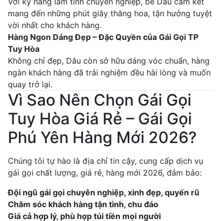
Với kỹ năng làm tình chuyên nghiệp, bé Dâu cam kết
mang đến những phút giây thăng hoa, tận hưởng tuyệt
vời nhất cho khách hàng.
Hàng Ngon Dáng Đẹp – Đặc Quyền của Gái Gọi TP
Tuy Hòa
Không chỉ đẹp, Dâu còn sở hữu dáng vóc chuẩn, hàng
ngàn khách hàng đã trải nghiệm đều hài lòng và muốn
quay trở lại.
Vì Sao Nên Chọn Gái Gọi
Tuy Hòa Giá Rẻ – Gái Gọi
Phú Yên Hàng Mới 2026?
Chúng tôi tự hào là địa chỉ tin cậy, cung cấp dịch vụ
gái gọi chất lượng, giá rẻ, hàng mới 2026, đảm bảo:
Đội ngũ gái gọi chuyên nghiệp, xinh đẹp, quyến rũ
Chăm sóc khách hàng tận tình, chu đáo
Giá cả hợp lý, phù hợp túi tiền mọi người