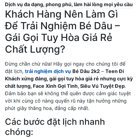
Dịch vụ đa dạng, phong phú, làm hài lòng mọi yêu cầu
Khách Hàng Nên Làm Gì
Để Trải Nghiệm Bé Dâu –
Gái Gọi Tuy Hòa Giá Rẻ
Chất Lượng?
Đừng chần chừ nữa! Hãy gọi ngay cho chúng tôi để
đặt lịch,
trải nghiệm dịch vụ
Bé Dâu 2k2
–
Teen Đi
Khách xứng đáng, gái gọi tuy hòa giá rẻ nhưng cực kỳ
chất lượng, Face Xinh Gợi Tình, Siêu Vú Tuyệt Đẹp
.
Đảm bảo bạn sẽ không thể quên được cảm giác tuyệt
vời khi cùng cô nàng quyến rũ này tận hưởng những
phút giây thăng hoa, đẳng cấp nhất.
Các bước đặt lịch nhanh
chóng: