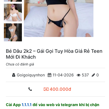
Bé Dâu 2k2 – Gái Gọi Tuy Hòa Giá Rẻ Teen
Mới Đi Khách
Chưa có đánh giá
Goigoiquynhon
11-04-2026
537
0
400.000đ
Cài App
1.1.1.1
để vào web và telegram khi bị chặn