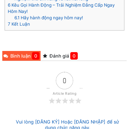
6
Kêu Gọi Hành Động – Trải Nghiệm Đẳng Cấp Ngay
Hôm Nay!
6.1
Hãy hành động ngay hôm nay!
7
Kết Luận
Bình luận
0
Đánh giá
0
0
Article Rating
Vui lòng [ĐĂNG KÝ] Hoặc [ĐĂNG NHẬP] để sử
dụng chức năng này.