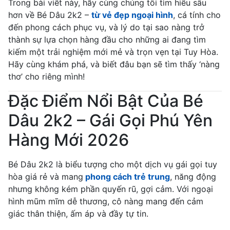
Trong bài viết này, hãy cùng chúng tôi tìm hiểu sâu
hơn về Bé Dâu 2k2 –
từ vẻ đẹp ngoại hình
, cá tính cho
đến phong cách phục vụ, và lý do tại sao nàng trở
thành sự lựa chọn hàng đầu cho những ai đang tìm
kiếm một trải nghiệm mới mẻ và trọn vẹn tại Tuy Hòa.
Hãy cùng khám phá, và biết đâu bạn sẽ tìm thấy ‘nàng
thơ’ cho riêng mình!
Đặc Điểm Nổi Bật Của Bé
Dâu 2k2 – Gái Gọi Phú Yên
Hàng Mới 2026
Bé Dâu 2k2 là biểu tượng cho một dịch vụ gái gọi tuy
hòa giá rẻ và mang
phong cách trẻ trung
, năng động
nhưng không kém phần quyến rũ, gợi cảm. Với ngoại
hình mũm mĩm dễ thương, cô nàng mang đến cảm
giác thân thiện, ấm áp và đầy tự tin.