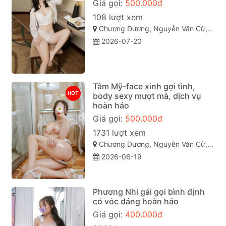
Giá gọi:
500.000đ
108 lượt xem
Chương Dương, Nguyễn Văn Cừ, Quy Nhơn, Bình Định
2026-07-20
Tâm Mỹ-face xinh gợi tình,
HOT
body sexy mượt mà, dịch vụ
hoàn hảo
Giá gọi:
500.000đ
1731 lượt xem
Chương Dương, Nguyễn Văn Cừ, TP Quy Nhơn
2026-06-19
Phương Nhi gái gọi bình định
có vóc dáng hoàn hảo
Giá gọi:
400.000đ