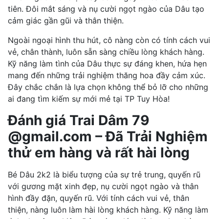
tiên. Đôi mắt sáng và nụ cười ngọt ngào của Dâu tạo
cảm giác gần gũi và thân thiện.
Ngoài ngoại hình thu hút, cô nàng còn có tính cách vui
vẻ, chân thành, luôn sẵn sàng chiều lòng khách hàng.
Kỹ năng làm tình của Dâu thực sự đáng khen, hứa hẹn
mang đến những trải nghiệm thăng hoa đầy cảm xúc.
Đây chắc chắn là lựa chọn không thể bỏ lỡ cho những
ai đang tìm kiếm sự mới mẻ tại TP Tuy Hòa!
Đánh giá Trai Dâm 79
@gmail.com – Đã Trải Nghiệm
thử em hàng và rất hài lòng
Bé Dâu 2k2 là biểu tượng của sự trẻ trung, quyến rũ
với gương mặt xinh đẹp, nụ cười ngọt ngào và thân
hình đầy đặn, quyến rũ. Với tính cách vui vẻ, thân
thiện, nàng luôn làm hài lòng khách hàng. Kỹ năng làm