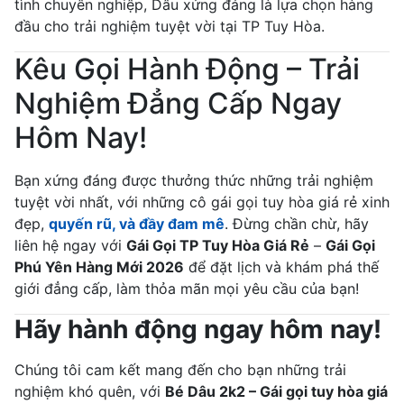
tình chuyên nghiệp, Dâu xứng đáng là lựa chọn hàng
đầu cho trải nghiệm tuyệt vời tại TP Tuy Hòa.
Kêu Gọi Hành Động – Trải
Nghiệm Đẳng Cấp Ngay
Hôm Nay!
Bạn xứng đáng được thưởng thức những trải nghiệm
tuyệt vời nhất, với những cô gái gọi tuy hòa giá rẻ xinh
đẹp,
quyến rũ, và đầy đam mê
. Đừng chần chừ, hãy
liên hệ ngay với
Gái Gọi TP Tuy Hòa Giá Rẻ
–
Gái Gọi
Phú Yên Hàng Mới 2026
để đặt lịch và khám phá thế
giới đẳng cấp, làm thỏa mãn mọi yêu cầu của bạn!
Hãy hành động ngay hôm nay!
Chúng tôi cam kết mang đến cho bạn những trải
nghiệm khó quên, với
Bé Dâu 2k2 – Gái gọi tuy hòa giá