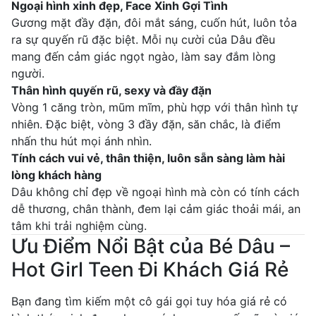
Ngoại hình xinh đẹp, Face Xinh Gợi Tình
Gương mặt đầy đặn, đôi mắt sáng, cuốn hút, luôn tỏa
ra sự quyến rũ đặc biệt. Mỗi nụ cười của Dâu đều
mang đến cảm giác ngọt ngào, làm say đắm lòng
người.
Thân hình quyến rũ, sexy và đầy đặn
Vòng 1 căng tròn, mũm mĩm, phù hợp với thân hình tự
nhiên. Đặc biệt, vòng 3 đầy đặn, săn chắc, là điểm
nhấn thu hút mọi ánh nhìn.
Tính cách vui vẻ, thân thiện, luôn sẵn sàng làm hài
lòng khách hàng
Dâu không chỉ đẹp về ngoại hình mà còn có tính cách
dễ thương, chân thành, đem lại cảm giác thoải mái, an
tâm khi trải nghiệm cùng.
Ưu Điểm Nổi Bật của Bé Dâu –
Hot Girl Teen Đi Khách Giá Rẻ
Bạn đang tìm kiếm một cô gái gọi tuy hóa giá rẻ có