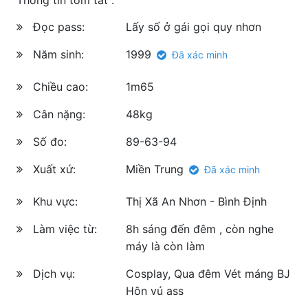
Đọc pass:
Lấy số ở gái gọi quy nhơn
Năm sinh:
1999
Đã xác minh
Chiều cao:
1m65
Cân nặng:
48kg
Số đo:
89-63-94
Xuất xứ:
Miền Trung
Đã xác minh
Khu vực:
Thị Xã An Nhơn - Bình Định
Làm việc từ:
8h sáng đến đêm , còn nghe
máy là còn làm
Dịch vụ:
Cosplay, Qua đêm Vét máng BJ
Hôn vú ass