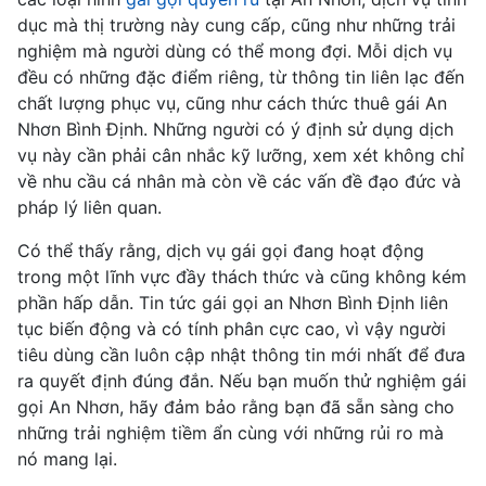
dục mà thị trường này cung cấp, cũng như những trải
nghiệm mà người dùng có thể mong đợi. Mỗi dịch vụ
đều có những đặc điểm riêng, từ thông tin liên lạc đến
chất lượng phục vụ, cũng như cách thức thuê gái An
Nhơn Bình Định. Những người có ý định sử dụng dịch
vụ này cần phải cân nhắc kỹ lưỡng, xem xét không chỉ
về nhu cầu cá nhân mà còn về các vấn đề đạo đức và
pháp lý liên quan.
Có thể thấy rằng, dịch vụ gái gọi đang hoạt động
trong một lĩnh vực đầy thách thức và cũng không kém
phần hấp dẫn. Tin tức gái gọi an Nhơn Bình Định liên
tục biến động và có tính phân cực cao, vì vậy người
tiêu dùng cần luôn cập nhật thông tin mới nhất để đưa
ra quyết định đúng đắn. Nếu bạn muốn thử nghiệm gái
gọi An Nhơn, hãy đảm bảo rằng bạn đã sẵn sàng cho
những trải nghiệm tiềm ẩn cùng với những rủi ro mà
nó mang lại.