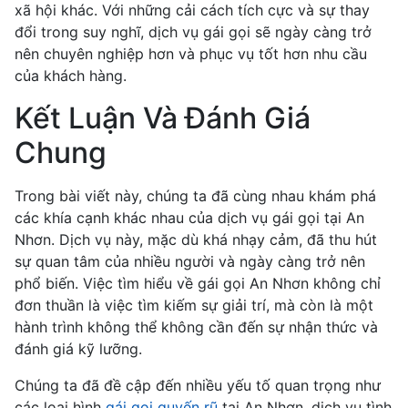
xã hội khác. Với những cải cách tích cực và sự thay
đổi trong suy nghĩ, dịch vụ gái gọi sẽ ngày càng trở
nên chuyên nghiệp hơn và phục vụ tốt hơn nhu cầu
của khách hàng.
Kết Luận Và Đánh Giá
Chung
Trong bài viết này, chúng ta đã cùng nhau khám phá
các khía cạnh khác nhau của dịch vụ gái gọi tại An
Nhơn. Dịch vụ này, mặc dù khá nhạy cảm, đã thu hút
sự quan tâm của nhiều người và ngày càng trở nên
phổ biến. Việc tìm hiểu về gái gọi An Nhơn không chỉ
đơn thuần là việc tìm kiếm sự giải trí, mà còn là một
hành trình không thể không cần đến sự nhận thức và
đánh giá kỹ lưỡng.
Chúng ta đã đề cập đến nhiều yếu tố quan trọng như
các loại hình
gái gọi quyến rũ
tại An Nhơn, dịch vụ tình