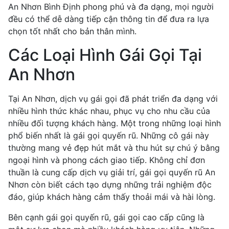
An Nhơn Bình Định phong phú và đa dạng, mọi người
đều có thể dễ dàng tiếp cận thông tin để đưa ra lựa
chọn tốt nhất cho bản thân mình.
Các Loại Hình Gái Gọi Tại
An Nhơn
Tại An Nhơn, dịch vụ gái gọi đã phát triển đa dạng với
nhiều hình thức khác nhau, phục vụ cho nhu cầu của
nhiều đối tượng khách hàng. Một trong những loại hình
phổ biến nhất là gái gọi quyến rũ. Những cô gái này
thường mang vẻ đẹp hút mắt và thu hút sự chú ý bằng
ngoại hình và phong cách giao tiếp. Không chỉ đơn
thuần là cung cấp dịch vụ giải trí, gái gọi quyến rũ An
Nhơn còn biết cách tạo dựng những trải nghiệm độc
đáo, giúp khách hàng cảm thấy thoải mái và hài lòng.
Bên cạnh gái gọi quyến rũ, gái gọi cao cấp cũng là