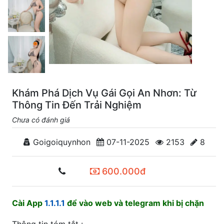
Khám Phá Dịch Vụ Gái Gọi An Nhơn: Từ
Thông Tin Đến Trải Nghiệm
Chưa có đánh giá
Goigoiquynhon
07-11-2025
2153
8
600.000đ
Cài App
1.1.1.1
để vào web và telegram khi bị chặn
Thông tin tóm tắt :