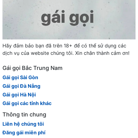
Hãy đảm bảo bạn đã trên 18+ để có thể sử dụng các
dịch vụ của website chúng tôi. Xin chân thành cảm ơn!
Gái gọi Bắc Trung Nam
Gái gọi Sài Gòn
Gái gọi Đà Nẵng
Gái gọi Hà Nội
Gái gọi các tỉnh khác
Thông tin chung
Liên hệ chúng tôi
Đăng gái miễn phí