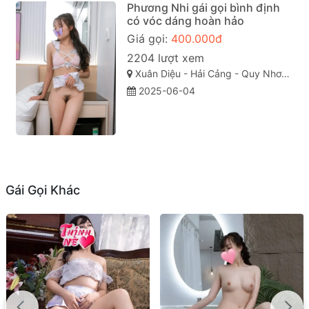
Phương Nhi gái gọi bình định
có vóc dáng hoàn hảo
Giá gọi:
400.000đ
2204 lượt xem
Xuân Diệu - Hải Cảng - Quy Nhơn - Bình Định
2025-06-04
Gái Gọi Khác