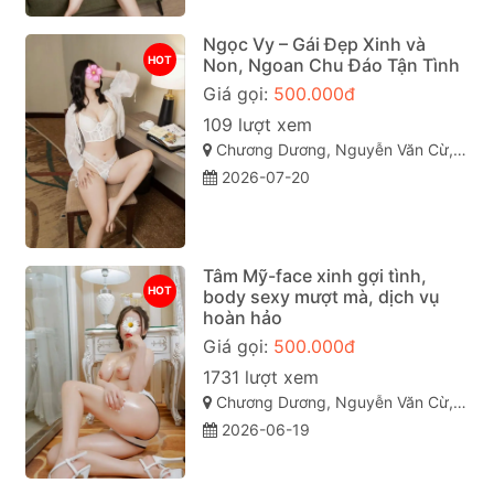
Ngọc Vy – Gái Đẹp Xinh và
HOT
Non, Ngoan Chu Đáo Tận Tình
Giá gọi:
500.000đ
109 lượt xem
Chương Dương, Nguyễn Văn Cừ, Quy Nhơn, Bình Định
2026-07-20
Tâm Mỹ-face xinh gợi tình,
HOT
body sexy mượt mà, dịch vụ
hoàn hảo
Giá gọi:
500.000đ
1731 lượt xem
Chương Dương, Nguyễn Văn Cừ, TP Quy Nhơn
2026-06-19