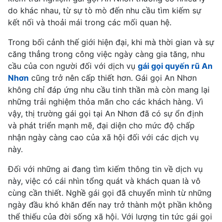
do khác nhau, từ sự tò mò đến nhu cầu tìm kiếm sự
kết nối và thoải mái trong các mối quan hệ.
Trong bối cảnh thế giới hiện đại, khi mà thời gian và sự
căng thẳng trong công việc ngày càng gia tăng, nhu
cầu của con người đối với dịch vụ
gái gọi quyến rũ An
Nhơn
cũng trở nên cấp thiết hơn. Gái gọi An Nhơn
không chỉ đáp ứng nhu cầu tinh thần mà còn mang lại
những trải nghiệm thỏa mãn cho các khách hàng. Vì
vậy, thị trường gái gọi tại An Nhơn đã có sự ổn định
và phát triển mạnh mẽ, đại diện cho mức độ chấp
nhận ngày càng cao của xã hội đối với các dịch vụ
này.
Đối với những ai đang tìm kiếm thông tin về dịch vụ
này, việc có cái nhìn tổng quát và khách quan là vô
cùng cần thiết. Nghề gái gọi đã chuyển mình từ những
ngày đầu khó khăn đến nay trở thành một phần không
thể thiếu của đời sống xã hội. Với lượng tin tức gái gọi