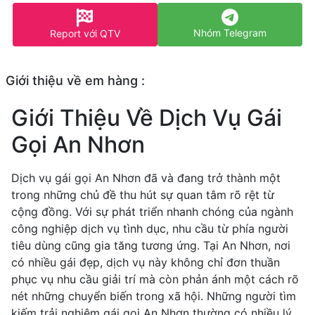
Nhóm Telegram
Report với QTV
Giới thiệu về em hàng :
Giới Thiệu Về Dịch Vụ Gái
Gọi An Nhơn
Dịch vụ gái gọi An Nhơn đã và đang trở thành một
trong những chủ đề thu hút sự quan tâm rõ rệt từ
cộng đồng. Với sự phát triển nhanh chóng của ngành
công nghiệp dịch vụ tình dục, nhu cầu từ phía người
tiêu dùng cũng gia tăng tương ứng. Tại An Nhơn, nơi
có nhiều gái đẹp, dịch vụ này không chỉ đơn thuần
phục vụ nhu cầu giải trí mà còn phản ánh một cách rõ
nét những chuyển biến trong xã hội. Những người tìm
kiếm trải nghiệm gái gọi An Nhơn thường có nhiều lý