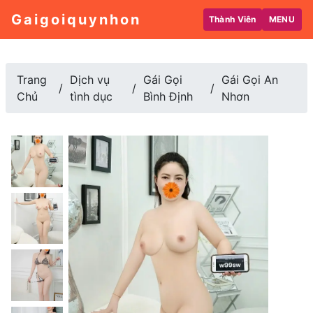
Gaigoiquynhon
Thành Viên
MENU
Trang
Dịch vụ
Gái Gọi
Gái Gọi An
Chủ
tình dục
Bình Định
Nhơn