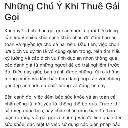
Những Chú Ý Khi Thuê Gái
Gọi
Khi quyết định thuê gái gọi an nhơn, người tiêu dùng
cần lưu ý nhiều khía cạnh khác nhau để đảm bảo an
toàn và quyền lợi cho cả hai bên. Đầu tiên, việc chọn
lựa dịch vụ uy tín là vô cùng quan trọng. Nên tìm hiểu
kỹ lưỡng về các dịch vụ tình dục an nhơn thông qua
các đánh giá từ những người đã có trải nghiệm trước
đó. Điều này giúp bạn tránh được những rủi ro không
mong muốn và đảm bảo bạn đang hợp tác với những
gái đẹp an nhơn có chất lượng và đáng tin cậy.
Bên cạnh đó, việc đảm bảo sức khỏe và an toàn cá
nhân cũng là một yếu tố không thể bỏ qua. Trước khi
sắp xếp cuộc hẹn, hãy chắc chắn rằng bạn đã thảo
luận rõ ràng với gái gọi về những vấn đề liên quan đến
sức khỏe, đặc biệt là việc sử dụng các biện pháp bảo