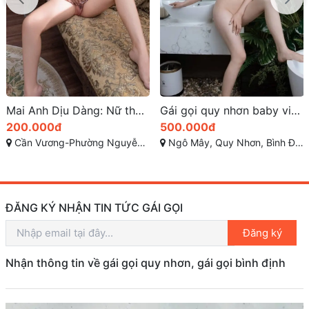
Mai Anh Dịu Dàng: Nữ thần quyến rũ giữa lòng Quy Nhơn
Gái gọi quy nhơn baby vip pro Hương Thảo
200.000đ
500.000đ
Cần Vương-Phường Nguyễn Văn Cừ-TP Quy Nhơn
Ngô Mây, Quy Nhơn, Bình Định
ĐĂNG KÝ NHẬN TIN TỨC GÁI GỌI
Đăng ký
Nhận thông tin về gái gọi quy nhơn, gái gọi bình định