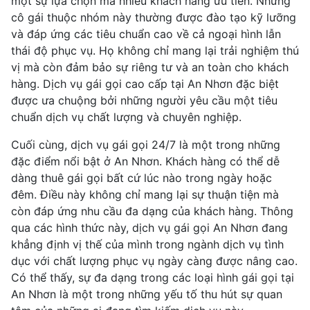
một sự lựa chọn mà nhiều khách hàng ưu tiên. Những
cô gái thuộc nhóm này thường được đào tạo kỹ lưỡng
và đáp ứng các tiêu chuẩn cao về cả ngoại hình lẫn
thái độ phục vụ. Họ không chỉ mang lại trải nghiệm thú
vị mà còn đảm bảo sự riêng tư và an toàn cho khách
hàng. Dịch vụ gái gọi cao cấp tại An Nhơn đặc biệt
được ưa chuộng bởi những người yêu cầu một tiêu
chuẩn dịch vụ chất lượng và chuyên nghiệp.
Cuối cùng, dịch vụ gái gọi 24/7 là một trong những
đặc điểm nổi bật ở An Nhơn. Khách hàng có thể dễ
dàng thuê gái gọi bất cứ lúc nào trong ngày hoặc
đêm. Điều này không chỉ mang lại sự thuận tiện mà
còn đáp ứng nhu cầu đa dạng của khách hàng. Thông
qua các hình thức này, dịch vụ gái gọi An Nhơn đang
khẳng định vị thế của mình trong ngành dịch vụ tình
dục với chất lượng phục vụ ngày càng được nâng cao.
Có thể thấy, sự đa dạng trong các loại hình gái gọi tại
An Nhơn là một trong những yếu tố thu hút sự quan