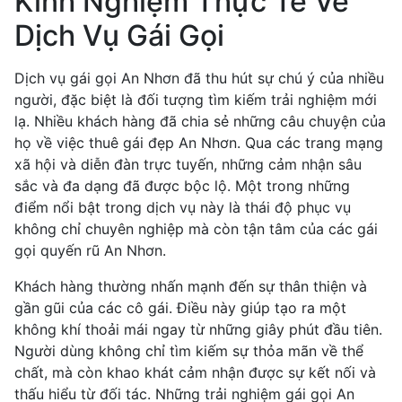
Kinh Nghiệm Thực Tế Về
Dịch Vụ Gái Gọi
Dịch vụ gái gọi An Nhơn đã thu hút sự chú ý của nhiều
người, đặc biệt là đối tượng tìm kiếm trải nghiệm mới
lạ. Nhiều khách hàng đã chia sẻ những câu chuyện của
họ về việc thuê gái đẹp An Nhơn. Qua các trang mạng
xã hội và diễn đàn trực tuyến, những cảm nhận sâu
sắc và đa dạng đã được bộc lộ. Một trong những
điểm nổi bật trong dịch vụ này là thái độ phục vụ
không chỉ chuyên nghiệp mà còn tận tâm của các gái
gọi quyến rũ An Nhơn.
Khách hàng thường nhấn mạnh đến sự thân thiện và
gần gũi của các cô gái. Điều này giúp tạo ra một
không khí thoải mái ngay từ những giây phút đầu tiên.
Người dùng không chỉ tìm kiếm sự thỏa mãn về thể
chất, mà còn khao khát cảm nhận được sự kết nối và
thấu hiểu từ đối tác. Những trải nghiệm gái gọi An