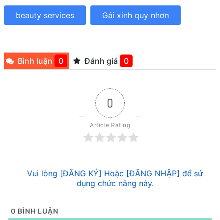
beauty services
Gái xinh quy nhơn
Bình luận
0
Đánh giá
0
0
Article Rating
Vui lòng [ĐĂNG KÝ] Hoặc [ĐĂNG NHẬP] để sử
dụng chức năng này.
0
BÌNH LUẬN