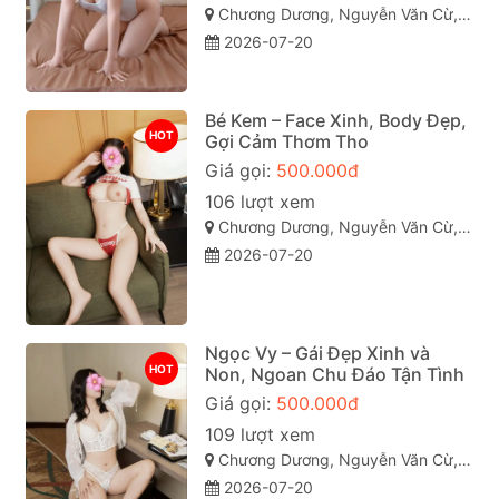
Chương Dương, Nguyễn Văn Cừ, Quy Nhơn, Bình Định
2026-07-20
Bé Kem – Face Xinh, Body Đẹp,
HOT
Gợi Cảm Thơm Tho
Giá gọi:
500.000đ
106 lượt xem
Chương Dương, Nguyễn Văn Cừ, Quy Nhơn, Bình Định
2026-07-20
Ngọc Vy – Gái Đẹp Xinh và
HOT
Non, Ngoan Chu Đáo Tận Tình
Giá gọi:
500.000đ
109 lượt xem
Chương Dương, Nguyễn Văn Cừ, Quy Nhơn, Bình Định
2026-07-20