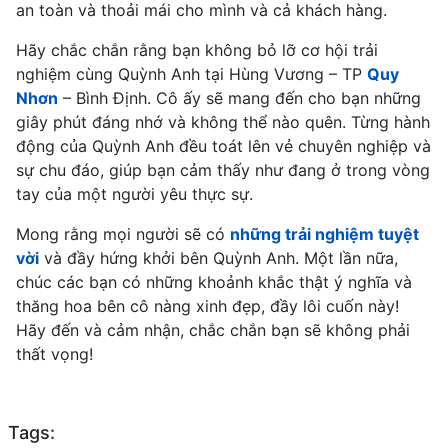
an toàn và thoải mái cho mình và cả khách hàng.
Hãy chắc chắn rằng bạn không bỏ lỡ cơ hội trải
nghiệm cùng Quỳnh Anh tại Hùng Vương – TP
Quy
Nhơn
– Bình Định. Cô ấy sẽ mang đến cho bạn những
giây phút đáng nhớ và không thể nào quên. Từng hành
động của Quỳnh Anh đều toát lên vẻ chuyên nghiệp và
sự chu đáo, giúp bạn cảm thấy như đang ở trong vòng
tay của một người yêu thực sự.
Mong rằng mọi người sẽ có
những trải nghiệm tuyệt
vời
và đầy hứng khởi bên Quỳnh Anh. Một lần nữa,
chúc các bạn có những khoảnh khắc thật ý nghĩa và
thăng hoa bên cô nàng xinh đẹp, đầy lôi cuốn này!
Hãy đến và cảm nhận, chắc chắn bạn sẽ không phải
thất vọng!
Tags: