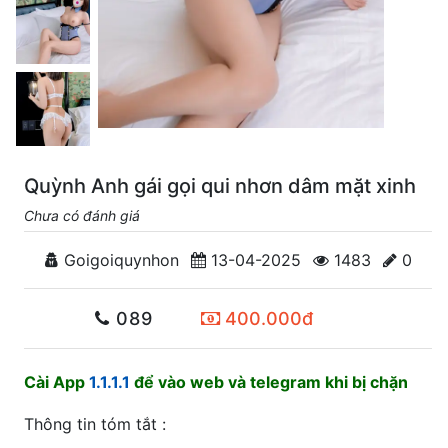
Quỳnh Anh gái gọi qui nhơn dâm mặt xinh
Chưa có đánh giá
Goigoiquynhon
13-04-2025
1483
0
089
400.000đ
Cài App
1.1.1.1
để vào web và telegram khi bị chặn
Thông tin tóm tắt :