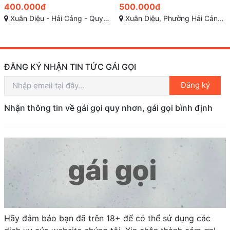
500.000đ
400.000đ
Xuân Diệu, Phường Hải Cảng, Quy Nhơn
Ghềnh Ráng, Quy Nhơn - Bình Định
ĐĂNG KÝ NHẬN TIN TỨC GÁI GỌI
Đăng ký
Nhận thông tin về gái gọi quy nhơn, gái gọi bình định
Hãy đảm bảo bạn đã trên 18+ để có thể sử dụng các