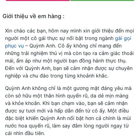
Giới thiệu về em hàng :
Xin chào các bạn, hôm nay mình xin giới thiệu đến mọi
người một cô gái thực sự nổi bật trong ngành
gái gọi
phục vụ
– Quỳnh Anh. Cô ấy không chỉ mang đến
những trải nghiệm thú vị mà còn tạo ra cảm giác thoải
mái, ấm áp như một người bạn đồng hành thực thụ.
Đến với Quỳnh Anh, bạn sẽ cảm nhận được sự chuyên
nghiệp và chu đáo trong từng khoảnh khắc.
Quỳnh Anh không chỉ là một gương mặt đáng yêu mà
còn sở hữu một thân hình quyến rũ, da dẻ mịn màng
và khỏe khoắn. Khi bạn chạm vào, bạn sẽ cảm nhận
được sự tươi mới và hấp dẫn đến từ cô ấy. Một điều
đặc biệt khiến Quỳnh Anh nổi bật hơn cả chính là mùi
nước hoa quyến rũ, làm say đắm lòng người ngay từ
cái nhìn đầu tiên.