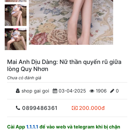
Mai Anh Dịu Dàng: Nữ thần quyến rũ giữa
lòng Quy Nhơn
Chưa có đánh giá
shop gai goi
03-04-2025
1906
0
0899486361
200.000đ
Cài App
1.1.1.1
để vào web và telegram khi bị chặn