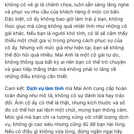
không có vẻ gì là chảnh chọe, luôn sẵn sàng lắng nghe
và phục vụ nhu cầu của khách hàng ở mức cơ bản.
Đặc biệt, cô ấy không bao giờ làm trái ý bạn, không
thúc giục mà cũng không quá nhiệt tình như những cô
gái khác. Nếu bạn là người khó tính, có lẽ sẽ cảm thấy
thiếu một chút gia vị trong phong cách phục vụ của
cô ấy. Nhưng với mức giá như hiện tại, bạn sẽ không
thể đòi hỏi quá nhiều. Mai Anh là một cô gái tự do,
không thông qua bất kỳ ai nên bạn có thể trò chuyện
và giao tiếp thẳng thắn mà không phải lo lắng về
những điều không cần thiết.
Cam kết:
Dịch vụ làm tình
mà Mai Anh cung cấp hoàn
toàn đúng như mô tả, không có sự đánh lừa hay tráo
đổi. Ảnh cô ấy có thể là thật, nhưng kích thước và số
đo có thể hơi sai lệch một chút, mong bạn thông cảm.
Mức giá mà bạn chi ra tương xứng với chất lượng dịch
vụ, không gì cao siêu nhưng cũng đủ để bạn hài lòng.
Nếu có điều gì không vừa lòng, đừng ngần ngại hãy