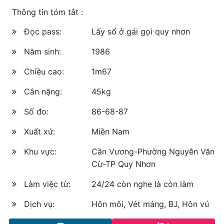
Thông tin tóm tắt :
Đọc pass:
Lấy số ở gái gọi quy nhơn
Năm sinh:
1986
Chiều cao:
1m67
Cân nặng:
45kg
Số đo:
86-68-87
Xuất xứ:
Miền Nam
Khu vực:
Cần Vương-Phường Nguyễn Văn
Cừ-TP Quy Nhơn
Làm việc từ:
24/24 còn nghe là còn làm
Dịch vụ:
Hôn môi, Vét máng, BJ, Hôn vú