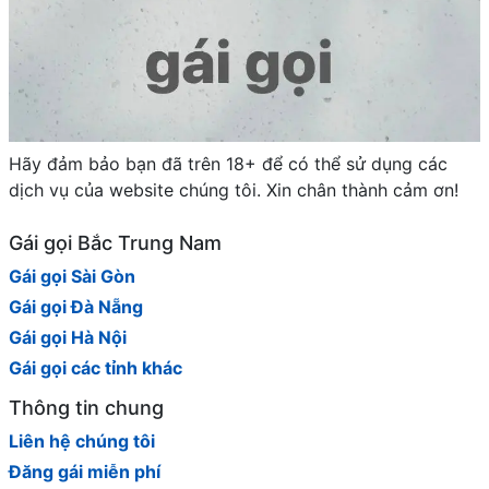
Hãy đảm bảo bạn đã trên 18+ để có thể sử dụng các
dịch vụ của website chúng tôi. Xin chân thành cảm ơn!
Gái gọi Bắc Trung Nam
Gái gọi Sài Gòn
Gái gọi Đà Nẵng
Gái gọi Hà Nội
Gái gọi các tỉnh khác
Thông tin chung
Liên hệ chúng tôi
Đăng gái miễn phí