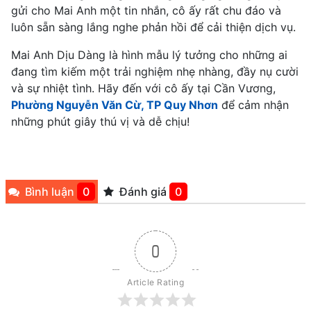
gửi cho Mai Anh một tin nhắn, cô ấy rất chu đáo và
luôn sẵn sàng lắng nghe phản hồi để cải thiện dịch vụ.
Mai Anh Dịu Dàng là hình mẫu lý tưởng cho những ai
đang tìm kiếm một trải nghiệm nhẹ nhàng, đầy nụ cười
và sự nhiệt tình. Hãy đến với cô ấy tại Cần Vương,
Phường Nguyễn Văn Cừ, TP Quy Nhơn
để cảm nhận
những phút giây thú vị và dễ chịu!
Bình luận
0
Đánh giá
0
0
Article Rating