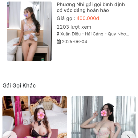
Phương Nhi gái gọi bình định
có vóc dáng hoàn hảo
Giá gọi:
400.000đ
2203 lượt xem
Xuân Diệu - Hải Cảng - Quy Nhơn - Bình Định
2025-06-04
Gái Gọi Khác