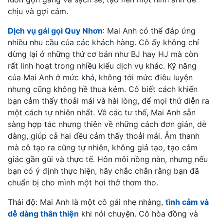
chịu và gợi cảm.
Dịch vụ gái gọi Quy Nhơn
: Mai Anh có thể đáp ứng
nhiều nhu cầu của các khách hàng. Cô ấy không chỉ
dừng lại ở những thứ cơ bản như BJ hay HJ mà còn
rất linh hoạt trong nhiều kiểu dịch vụ khác. Kỹ năng
của Mai Anh ở mức khá, không tới mức điêu luyện
nhưng cũng không hề thua kém. Cô biết cách khiến
bạn cảm thấy thoải mái và hài lòng, để mọi thứ diễn ra
một cách tự nhiên nhất. Về các tư thế, Mai Anh sẵn
sàng hợp tác nhưng thiên về những cách đơn giản, dễ
dàng, giúp cả hai đều cảm thấy thoải mái. Âm thanh
mà cô tạo ra cũng tự nhiên, không giả tạo, tạo cảm
giác gần gũi và thực tế. Hôn môi nồng nàn, nhưng nếu
bạn có ý định thực hiện, hãy chắc chắn rằng bạn đã
chuẩn bị cho mình một hơi thở thơm tho.
Thái độ: Mai Anh là một cô gái nhẹ nhàng,
tình cảm và
dễ dàng thân thiện
khi nói chuyện. Cô hòa đồng và