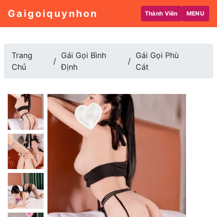
Gaigoiquynhon
Thành Viên
MENU
Trang
Gái Gọi Bình
Gái Gọi Phù
Chủ
Định
Cát