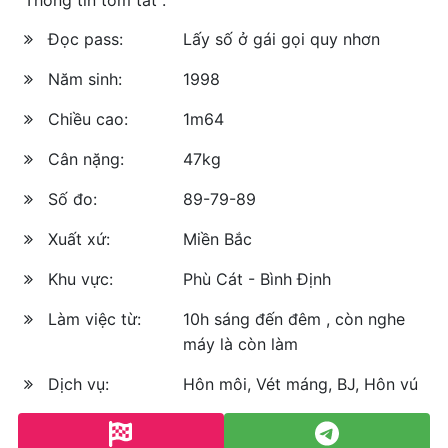
Đọc pass:
Lấy số ở gái gọi quy nhơn
Năm sinh:
1998
Chiều cao:
1m64
Cân nặng:
47kg
Số đo:
89-79-89
Xuất xứ:
Miền Bắc
Khu vực:
Phù Cát - Bình Định
Làm việc từ:
10h sáng đến đêm , còn nghe
máy là còn làm
Dịch vụ:
Hôn môi, Vét máng, BJ, Hôn vú