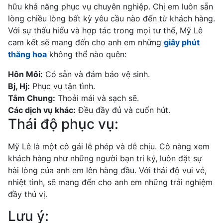
hữu khả năng phục vụ chuyên nghiệp. Chị em luôn sẵn
lòng chiều lòng bất kỳ yêu cầu nào đến từ khách hàng.
Với sự thấu hiểu và hợp tác trong mọi tư thế, Mỹ Lê
cam kết sẽ mang đến cho anh em những
giây phút
thăng hoa
không thể nào quên:
Hôn Môi:
Có sẵn và đảm bảo vệ sinh.
Bj, Hj:
Phục vụ tận tình.
Tắm Chung:
Thoải mái và sạch sẽ.
Các dịch vụ khác:
Đều đầy đủ và cuốn hút.
Thái độ phục vụ:
Mỹ Lê là một cô gái lễ phép và dễ chịu. Cô nàng xem
khách hàng như những người bạn tri kỷ, luôn đặt sự
hài lòng của anh em lên hàng đầu. Với thái độ vui vẻ,
nhiệt tình, sẽ mang đến cho anh em những trải nghiệm
đầy thú vị.
Lưu ý: