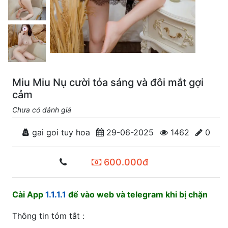
Miu Miu Nụ cười tỏa sáng và đôi mắt gợi
cảm
Chưa có đánh giá
gai goi tuy hoa
29-06-2025
1462
0
600.000đ
Cài App
1.1.1.1
để vào web và telegram khi bị chặn
Thông tin tóm tắt :