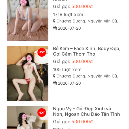
Giá gọi:
500.000đ
1719 lượt xem
Chương Dương, Nguyễn Văn Cừ, Quy Nhơn, Bình Định
2026-07-20
Bé Kem – Face Xinh, Body Đẹp,
HOT
Gợi Cảm Thơm Tho
Giá gọi:
500.000đ
105 lượt xem
Chương Dương, Nguyễn Văn Cừ, Quy Nhơn, Bình Định
2026-07-20
Ngọc Vy – Gái Đẹp Xinh và
HOT
Non, Ngoan Chu Đáo Tận Tình
Giá gọi:
500.000đ