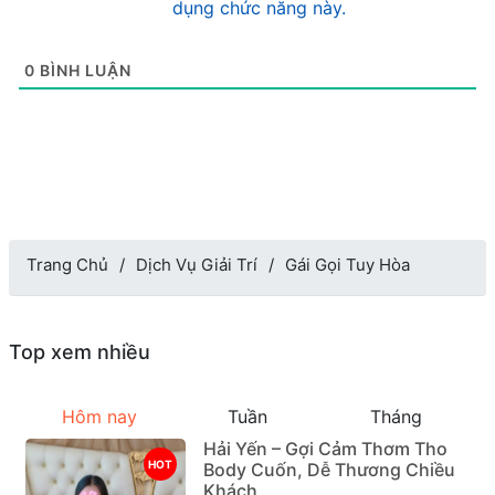
dụng chức năng này.
0
BÌNH LUẬN
Trang Chủ
Dịch Vụ Giải Trí
Gái Gọi Tuy Hòa
Top xem nhiều
Hôm nay
Tuần
Tháng
Hải Yến – Gợi Cảm Thơm Tho
HOT
Body Cuốn, Dễ Thương Chiều
Khách