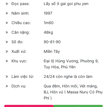
Đọc pass:
Lấy số ở gai goi phu yen
Năm sinh:
1997
Chiều cao:
1m60
Cân nặng:
48kg
Số đo:
90-61-90
Xuất xứ:
Miền Tây
Khu vực:
Đại lộ Hùng Vương, Phường 9,
Tuy Hòa, Phú Yên
Làm việc từ:
24/24 còn nghe là còn làm
Dịch vụ:
Qua đêm, Hôn môi, Vét máng,
BJ, Hôn vú ( Massa Nuru Có Phụ
Phí )