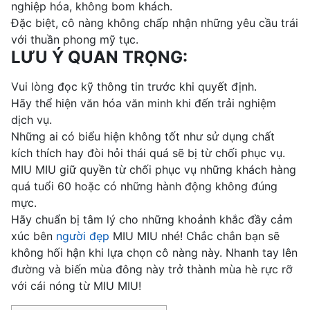
nghiệp hóa, không bom khách.
Đặc biệt, cô nàng không chấp nhận những yêu cầu trái
với thuần phong mỹ tục.
LƯU Ý QUAN TRỌNG:
Vui lòng đọc kỹ thông tin trước khi quyết định.
Hãy thể hiện văn hóa văn minh khi đến trải nghiệm
dịch vụ.
Những ai có biểu hiện không tốt như sử dụng chất
kích thích hay đòi hỏi thái quá sẽ bị từ chối phục vụ.
MIU MIU giữ quyền từ chối phục vụ những khách hàng
quá tuổi 60 hoặc có những hành động không đúng
mực.
Hãy chuẩn bị tâm lý cho những khoảnh khắc đầy cảm
xúc bên
người đẹp
MIU MIU nhé! Chắc chắn bạn sẽ
không hối hận khi lựa chọn cô nàng này. Nhanh tay lên
đường và biến mùa đông này trở thành mùa hè rực rỡ
với cái nóng từ MIU MIU!