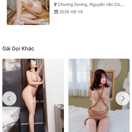
Chương Dương, Nguyễn Văn Cừ, TP Quy Nhơn
2026-06-19
Gái Gọi Khác