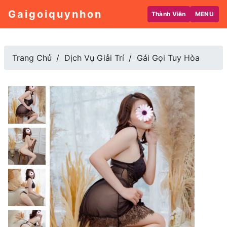
Gaigoiquynhon
Thành Viên
MENU
Trang Chủ
Dịch Vụ Giải Trí
Gái Gọi Tuy Hòa