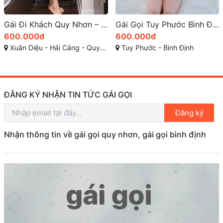
Gái Gọi Tuy Phước Bình Định: Chất Lượng Uy Tín Và Giá Cả
Yến Nhi-đem đến cho bạn một dịch vụ hoàn hảo
600.000đ
600.000đ
Tuy Phước - Bình Định
Đại lộ Hùng Vương, Phường 7, Tuy Hòa, Phú Yên
ĐĂNG KÝ NHẬN TIN TỨC GÁI GỌI
Đăng ký
Nhận thông tin về gái gọi quy nhơn, gái gọi bình định