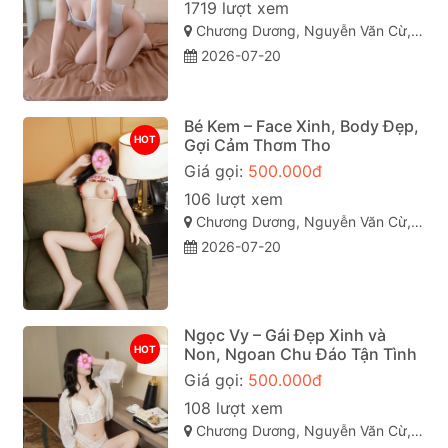
1719 lượt xem
Chương Dương, Nguyễn Văn Cừ, Quy Nhơn, Bình Định
2026-07-20
Bé Kem – Face Xinh, Body Đẹp,
HOT
Gợi Cảm Thơm Tho
Giá gọi:
500.000đ
106 lượt xem
Chương Dương, Nguyễn Văn Cừ, Quy Nhơn, Bình Định
2026-07-20
Ngọc Vy – Gái Đẹp Xinh và
HOT
Non, Ngoan Chu Đáo Tận Tình
Giá gọi:
500.000đ
108 lượt xem
Chương Dương, Nguyễn Văn Cừ, Quy Nhơn, Bình Định