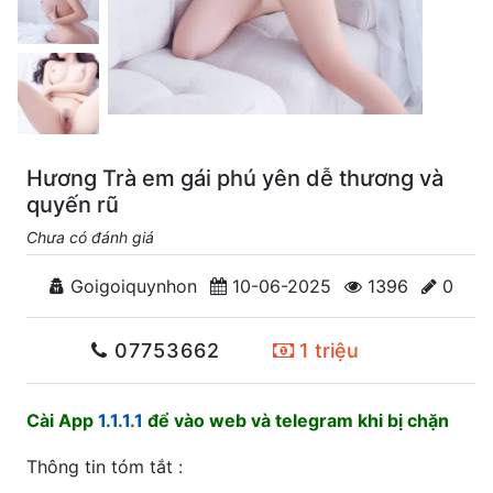
Hương Trà em gái phú yên dễ thương và
quyến rũ
Chưa có đánh giá
Goigoiquynhon
10-06-2025
1396
0
07753662
1 triệu
Cài App
1.1.1.1
để vào web và telegram khi bị chặn
Thông tin tóm tắt :