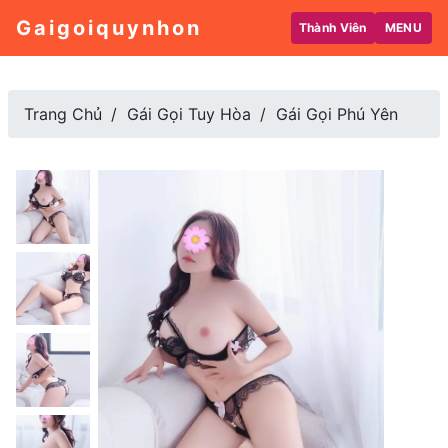
Gaigoiquynhon
Thành Viên
MENU
Trang Chủ
Gái Gọi Tuy Hòa
Gái Gọi Phú Yên