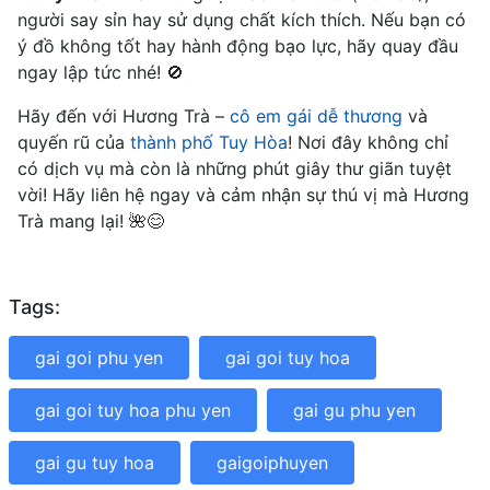
người say sỉn hay sử dụng chất kích thích. Nếu bạn có
ý đồ không tốt hay hành động bạo lực, hãy quay đầu
ngay lập tức nhé! 🚫
Hãy đến với Hương Trà –
cô em gái dễ thương
và
quyến rũ của
thành phố Tuy Hòa
! Nơi đây không chỉ
có dịch vụ mà còn là những phút giây thư giãn tuyệt
vời! Hãy liên hệ ngay và cảm nhận sự thú vị mà Hương
Trà mang lại! 🌺😊
Tags:
gai goi phu yen
gai goi tuy hoa
gai goi tuy hoa phu yen
gai gu phu yen
gai gu tuy hoa
gaigoiphuyen