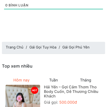
0
BÌNH LUẬN
Trang Chủ
Gái Gọi Tuy Hòa
Gái Gọi Phú Yên
Top xem nhiều
Hôm nay
Tuần
Tháng
Hải Yến – Gợi Cảm Thơm Tho
HOT
Body Cuốn, Dễ Thương Chiều
Khách
Giá gọi:
500.000đ