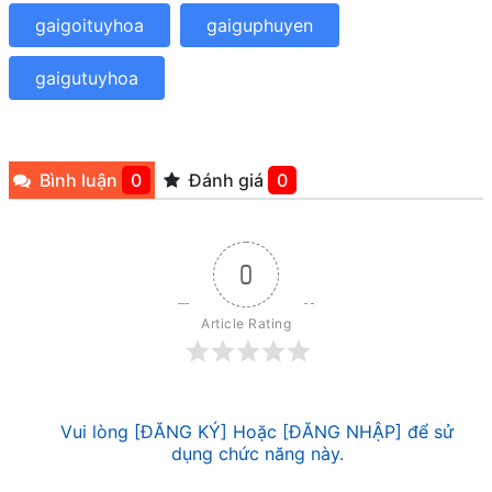
gaigoituyhoa
gaiguphuyen
gaigutuyhoa
Bình luận
0
Đánh giá
0
0
Article Rating
Vui lòng [ĐĂNG KÝ] Hoặc [ĐĂNG NHẬP] để sử
dụng chức năng này.