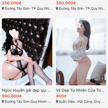
350.000đ
300.000đ
Đường Tây Sơn- TP Quy Nhơn - Bình Định
Đường Tây Sơn- TP Quy Nhơn - Bình Định
Ngọc Huyền gái đẹp qui nhơn
Vẻ Đẹp Tự Nhiên Của Tường Vy – Nàng Búp Bê Miền Tây 2k3
800.000đ
400đ
Đường Tây Sơn-Quy Nhơn - Bình Định
Xuân Diệu , Hải Cảng, Quy Nhơn