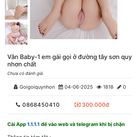
Vân Baby-1 em gái gọi ở đường tây sơn quy
nhơn chất
Chưa có đánh giá
Goigoiquynhon
04-06-2025
1818
0
0868450410
300.000đ
Cài App
1.1.1.1
để vào web và telegram khi bị chặn
Thông tin tóm tắt :