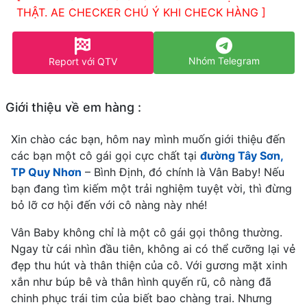
THẬT. AE CHECKER CHÚ Ý KHI CHECK HÀNG ]
Nhóm Telegram
Report với QTV
Giới thiệu về em hàng :
Xin chào các bạn, hôm nay mình muốn giới thiệu đến
các bạn một cô gái gọi cực chất tại
đường Tây Sơn,
TP Quy Nhơn
– Bình Định, đó chính là Vân Baby! Nếu
bạn đang tìm kiếm một trải nghiệm tuyệt vời, thì đừng
bỏ lỡ cơ hội đến với cô nàng này nhé!
Vân Baby không chỉ là một cô gái gọi thông thường.
Ngay từ cái nhìn đầu tiên, không ai có thể cưỡng lại vẻ
đẹp thu hút và thân thiện của cô. Với gương mặt xinh
xắn như búp bê và thân hình quyến rũ, cô nàng đã
chinh phục trái tim của biết bao chàng trai. Nhưng