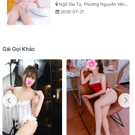
Ngô Gia Tự, Phường Nguyễn Văn Cừ, Thành phố Quy Nhơn, Tỉnh Bình Định
2026-07-21
Gái Gọi Khác