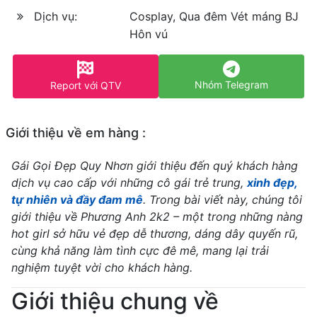
Dịch vụ:
Cosplay, Qua đêm Vét máng BJ
Hôn vú
Nhóm Telegram
Report với QTV
Giới thiệu về em hàng :
Gái Gọi Đẹp Quy Nhơn giới thiệu đến quý khách hàng
dịch vụ cao cấp với những cô gái trẻ trung,
xinh đẹp,
tự nhiên và đầy đam mê
. Trong bài viết này, chúng tôi
giới thiệu về Phương Anh 2k2 – một trong những nàng
hot girl sở hữu vẻ đẹp dễ thương, dáng dây quyến rũ,
cùng khả năng làm tình cực đê mê, mang lại trải
nghiệm tuyệt vời cho khách hàng.
Giới thiệu chung về