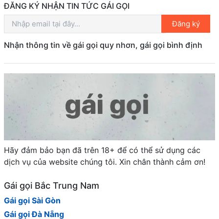
ĐĂNG KÝ NHẬN TIN TỨC GÁI GỌI
Đăng ký
Nhận thông tin về gái gọi quy nhơn, gái gọi bình định
Hãy đảm bảo bạn đã trên 18+ để có thể sử dụng các
dịch vụ của website chúng tôi. Xin chân thành cảm ơn!
Gái gọi Bắc Trung Nam
Gái gọi Sài Gòn
Gái gọi Đà Nẵng