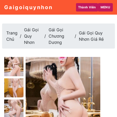
Gaigoiquynhon
Thành Viên
MENU
Gái Gọi
Gái Gọi
Trang
Gái Gọi Quy
Quy
Chương
Chủ
Nhơn Giá Rẻ
Nhơn
Dương