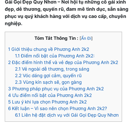
Gái Gọi Đẹp Quy Nhơn – Nơi hội tụ những cô gái xinh
đẹp, dễ thương, quyến rũ, đam mê tình dục, sẵn sàng
phục vụ quý khách hàng với dịch vụ cao cấp, chuyên
nghiệp.
Tóm Tắt Thông Tin :
[
Ẩn Đi
]
1
Giới thiệu chung về Phương Anh 2k2
1.1
Điểm nổi bật của Phương Anh 2k2:
2
Đặc điểm hình thể và vẻ đẹp của Phương Anh 2k2
2.1
Vẻ ngoài dễ thương, trong sáng
2.2
Vóc dáng gợi cảm, quyến rũ
2.3
Vùng kín sạch sẽ, gọn gàng
3
Phương pháp phục vụ của Phương Anh 2k2
4
Ưu điểm nổi bật của Phương Anh 2k2
5
Lưu ý khi lựa chọn Phương Anh 2k2
6
Kết luận – Vì sao nên chọn Phương Anh 2k2?
6.1
Liên hệ đặt dịch vụ với Gái Gọi Đẹp Quy Nhơn