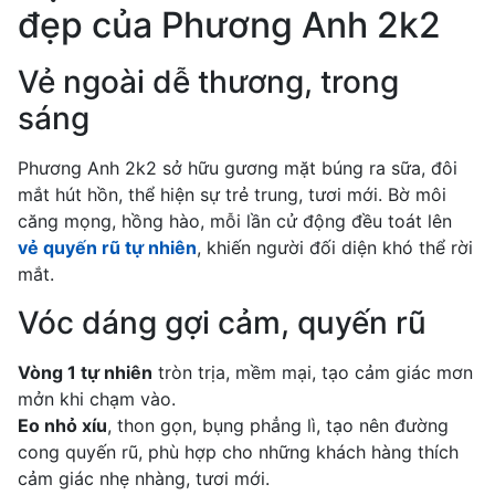
đẹp của Phương Anh 2k2
Vẻ ngoài dễ thương, trong
sáng
Phương Anh 2k2 sở hữu gương mặt búng ra sữa, đôi
mắt hút hồn, thể hiện sự trẻ trung, tươi mới. Bờ môi
căng mọng, hồng hào, mỗi lần cử động đều toát lên
vẻ quyến rũ tự nhiên
, khiến người đối diện khó thể rời
mắt.
Vóc dáng gợi cảm, quyến rũ
Vòng 1 tự nhiên
tròn trịa, mềm mại, tạo cảm giác mơn
mởn khi chạm vào.
Eo nhỏ xíu
, thon gọn, bụng phẳng lì, tạo nên đường
cong quyến rũ, phù hợp cho những khách hàng thích
cảm giác nhẹ nhàng, tươi mới.