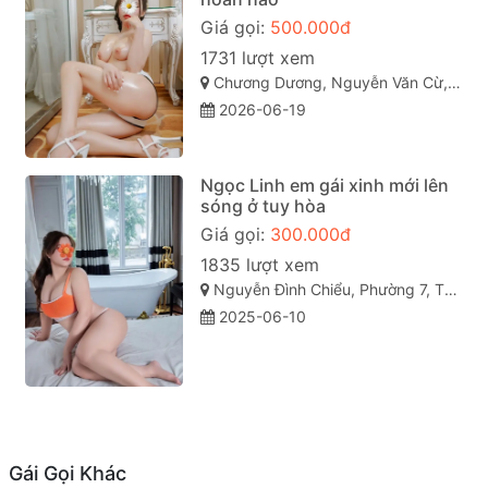
Giá gọi:
500.000đ
1731 lượt xem
Chương Dương, Nguyễn Văn Cừ, TP Quy Nhơn
2026-06-19
Ngọc Linh em gái xinh mới lên
sóng ở tuy hòa
Giá gọi:
300.000đ
1835 lượt xem
Nguyễn Đình Chiểu, Phường 7, TP Tuy Hòa, Phú Yên
2025-06-10
Gái Gọi Khác