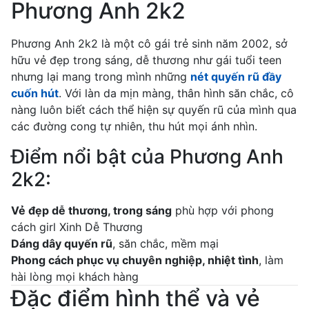
Phương Anh 2k2
Phương Anh 2k2 là một cô gái trẻ sinh năm 2002, sở
hữu vẻ đẹp trong sáng, dễ thương như gái tuổi teen
nhưng lại mang trong mình những
nét quyến rũ đầy
cuốn hút
. Với làn da mịn màng, thân hình săn chắc, cô
nàng luôn biết cách thể hiện sự quyến rũ của mình qua
các đường cong tự nhiên, thu hút mọi ánh nhìn.
Điểm nổi bật của Phương Anh
2k2:
Vẻ đẹp dễ thương, trong sáng
phù hợp với phong
cách girl Xinh Dễ Thương
Dáng dây quyến rũ
, săn chắc, mềm mại
Phong cách phục vụ chuyên nghiệp, nhiệt tình
, làm
hài lòng mọi khách hàng
Đặc điểm hình thể và vẻ