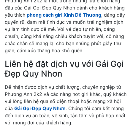
Phương Anh 2k2 là một trong những lựa chọn hàng
đầu của Gái Gọi Đẹp Quy Nhơn dành cho khách hàng
yêu thích
phong cách girl Xinh Dễ Thương
, dáng dây
quyến rũ, đam mê tình dục và muốn trải nghiệm dịch
vụ làm tình cực đê mê. Với vẻ đẹp tự nhiên, dáng
chuẩn, cùng khả năng chiều khách tuyệt vời, cô nàng
chắc chắn sẽ mang lại cho bạn những phút giây thư
giãn, cảm xúc thăng hoa khó quên.
Liên hệ đặt dịch vụ với Gái Gọi
Đẹp Quy Nhơn
Để nhận được dịch vụ chất lượng, chuyên nghiệp từ
Phương Anh 2k2 và các nàng hot girl khác, quý khách
vui lòng liên hệ qua số điện thoại hoặc mạng xã hội
của
Gái Gọi Đẹp Quy Nhơn
. Chúng tôi cam kết mang
đến dịch vụ an toàn, vệ sinh, tận tâm và phù hợp nhất
với mong đợi của khách hàng.