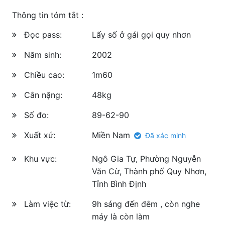
Thông tin tóm tắt :
Đọc pass:
Lấy số ở gái gọi quy nhơn
Năm sinh:
2002
Chiều cao:
1m60
Cân nặng:
48kg
Số đo:
89-62-90
Xuất xứ:
Miền Nam
Đã xác minh
Khu vực:
Ngô Gia Tự, Phường Nguyễn
Văn Cừ, Thành phố Quy Nhơn,
Tỉnh Bình Định
Làm việc từ:
9h sáng đến đêm , còn nghe
máy là còn làm