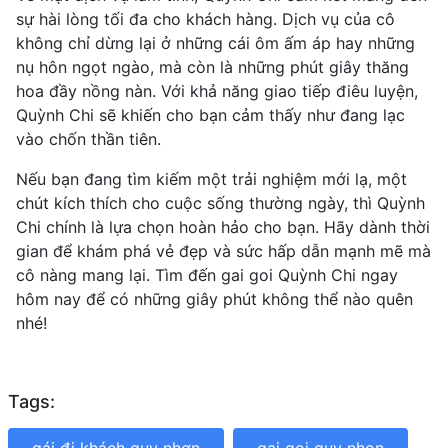
sự hài lòng tối đa cho khách hàng. Dịch vụ của cô
không chỉ dừng lại ở những cái ôm ấm áp hay những
nụ hôn ngọt ngào, mà còn là những phút giây thăng
hoa đầy nồng nàn. Với khả năng giao tiếp điêu luyện,
Quỳnh Chi sẽ khiến cho bạn cảm thấy như đang lạc
vào chốn thần tiên.
Nếu bạn đang tìm kiếm một trải nghiệm mới lạ, một
chút kích thích cho cuộc sống thường ngày, thì Quỳnh
Chi chính là lựa chọn hoàn hảo cho bạn. Hãy dành thời
gian để khám phá vẻ đẹp và sức hấp dẫn mạnh mẽ mà
cô nàng mang lại. Tìm đến gai goi Quỳnh Chi ngay
hôm nay để có những giây phút không thể nào quên
nhé!
Tags: