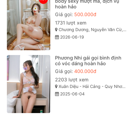
body sexy mượt mà, dịch vụ
hoàn hảo
Giá gọi:
500.000đ
1731 lượt xem
Chương Dương, Nguyễn Văn Cừ, TP Quy Nhơn
2026-06-19
Phương Nhi gái gọi bình định
có vóc dáng hoàn hảo
Giá gọi:
400.000đ
2203 lượt xem
Xuân Diệu - Hải Cảng - Quy Nhơn - Bình Định
2025-06-04