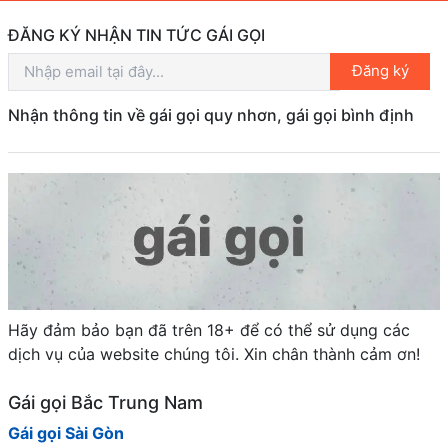
ĐĂNG KÝ NHẬN TIN TỨC GÁI GỌI
Đăng ký
Nhận thông tin về gái gọi quy nhơn, gái gọi bình định
Hãy đảm bảo bạn đã trên 18+ để có thể sử dụng các
dịch vụ của website chúng tôi. Xin chân thành cảm ơn!
Gái gọi Bắc Trung Nam
Gái gọi Sài Gòn