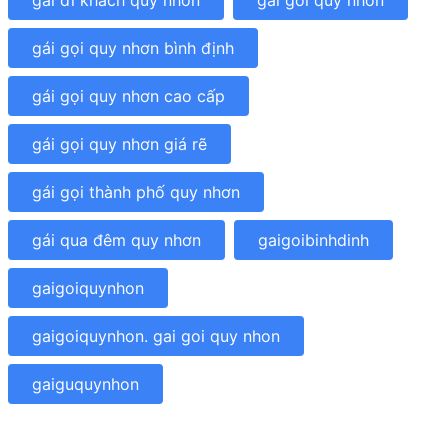
gái đi khách quy nhơn
gai goi quy nhon
gái gọi quy nhơn bình định
gái gọi quy nhơn cao cấp
gái gọi quy nhơn giá rẽ
gái gọi thành phố quy nhơn
gái qua đêm quy nhơn
gaigoibinhdinh
gaigoiquynhon
gaigoiquynhon. gai goi quy nhon
gaiguquynhon