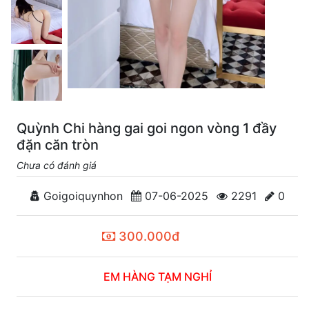
Quỳnh Chi hàng gai goi ngon vòng 1 đầy
đặn căn tròn
Chưa có đánh giá
Goigoiquynhon
07-06-2025
2291
0
300.000đ
EM HÀNG TẠM NGHỈ