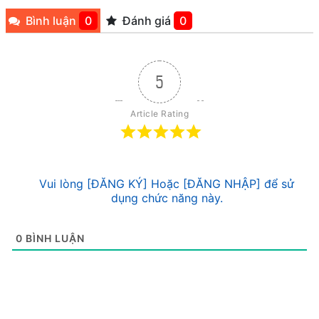
Bình luận
0
Đánh giá
0
5
Article Rating
Vui lòng [ĐĂNG KÝ] Hoặc [ĐĂNG NHẬP] để sử
dụng chức năng này.
0
BÌNH LUẬN