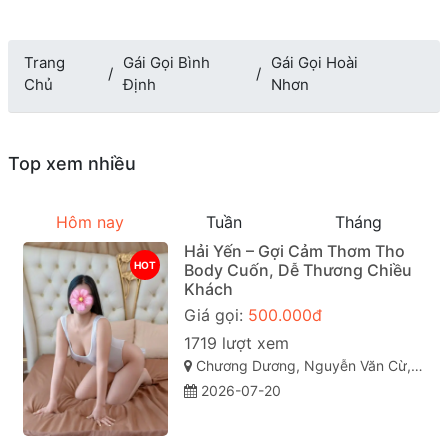
Trang
Gái Gọi Bình
Gái Gọi Hoài
Chủ
Định
Nhơn
Top xem nhiều
Hôm nay
Tuần
Tháng
Hải Yến – Gợi Cảm Thơm Tho
HOT
Body Cuốn, Dễ Thương Chiều
Khách
Giá gọi:
500.000đ
1719 lượt xem
Chương Dương, Nguyễn Văn Cừ, Quy Nhơn, Bình Định
2026-07-20