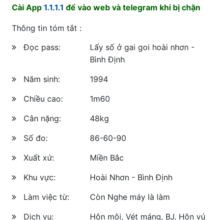
Cài App
1.1.1.1
để vào web và telegram khi bị chặn
Thông tin tóm tắt :
Đọc pass:
Lấy số ở gai goi hoài nhơn -
Bình Định
Năm sinh:
1994
Chiều cao:
1m60
Cân nặng:
48kg
Số đo:
86-60-90
Xuất xứ:
Miền Bắc
Khu vực:
Hoài Nhơn - Bình Định
Làm việc từ:
Còn Nghe máy là làm
Dịch vụ:
Hôn môi, Vét máng, BJ, Hôn vú