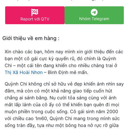
Nhóm Telegram
Report với QTV
Giới thiệu về em hàng :
Xin chào các bạn, hôm nay mình xin giới thiệu đến các
bạn một cô gái cực kỳ quyến rũ, đó chính là Quỳnh
Chi – một cái tên đang khiến cho nhiều chàng trai ở
Thị Xã Hoài Nhơn
– Bình Định mê mẩn.
Quỳnh Chi không chỉ sở hữu vẻ đẹp khiến ánh nhìn say
đắm, mà còn có một khả năng giao tiếp cuốn hút
chẳng ai sánh bằng. Nụ cười tỏa sáng cùng với ánh
mắt lấp lánh của cô ấy có thể khiến bạn quên đi mọi
muộn phiền trong cuộc sống. Cô gái sinh năm 2000
với chiều cao 1m60, Quỳnh Chi mang trong mình sức
sống tràn đầy, tựa như một bông hoa nở rực rỡ giữa