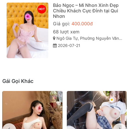
Bảo Ngọc – Mi Nhon Xinh Đẹp
HOT
Chiều Khách Cực Đỉnh tại Qui
Nhơn
Giá gọi:
400.000đ
68 lượt xem
Ngô Gia Tự, Phường Nguyễn Văn Cừ, Thành phố Quy Nhơn, Tỉnh Bình Định
2026-07-21
Gái Gọi Khác