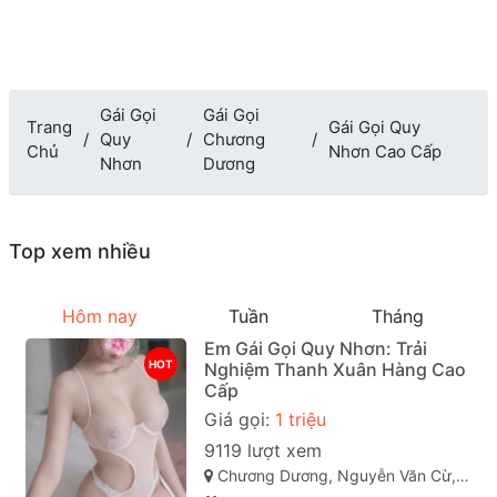
Gái Gọi
Gái Gọi
Trang
Gái Gọi Quy
Quy
Chương
Chủ
Nhơn Cao Cấp
Nhơn
Dương
Top xem nhiều
Hôm nay
Tuần
Tháng
Em Gái Gọi Quy Nhơn: Trải
HOT
Nghiệm Thanh Xuân Hàng Cao
Cấp
Giá gọi:
1 triệu
9119 lượt xem
Chương Dương, Nguyễn Văn Cừ, Quy Nhơn, Bình Định