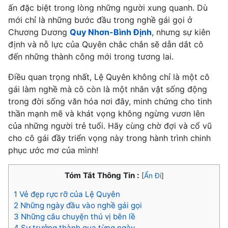
ấn đặc biệt trong lòng những người xung quanh. Dù
mới chỉ là những bước đầu trong nghề gái gọi ở
Chương Dương
Quy Nhơn-Bình Định
, nhưng sự kiên
định và nỗ lực của Quyên chắc chắn sẽ dẫn dắt cô
đến những thành công mới trong tương lai.
Điều quan trọng nhất, Lệ Quyên không chỉ là một cô
gái làm nghề mà cô còn là một nhân vật sống động
trong đời sống văn hóa nơi đây, minh chứng cho tinh
thần mạnh mẽ và khát vọng không ngừng vươn lên
của những người trẻ tuổi. Hãy cùng chờ đợi và cổ vũ
cho cô gái đầy triển vọng này trong hành trình chinh
phục ước mơ của mình!
Tóm Tắt Thông Tin :
[
Ẩn Đi
]
1
Vẻ đẹp rực rỡ của Lệ Quyên
2
Những ngày đầu vào nghề gái gọi
3
Những câu chuyện thú vị bên lề
4
Sự trưởng thành qua từng ngày