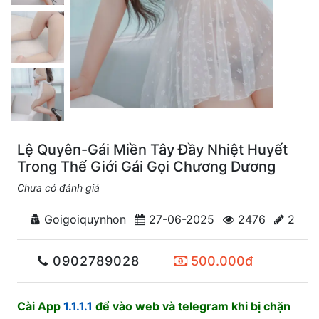
Lệ Quyên-Gái Miền Tây Đầy Nhiệt Huyết
Trong Thế Giới Gái Gọi Chương Dương
Chưa có đánh giá
Goigoiquynhon
27-06-2025
2476
2
0902789028
500.000đ
Cài App
1.1.1.1
để vào web và telegram khi bị chặn