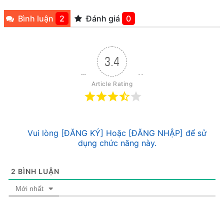
Bình luận
2
Đánh giá
0
3.4
Article Rating
Vui lòng [ĐĂNG KÝ] Hoặc [ĐĂNG NHẬP] để sử
dụng chức năng này.
2
BÌNH LUẬN
Mới nhất