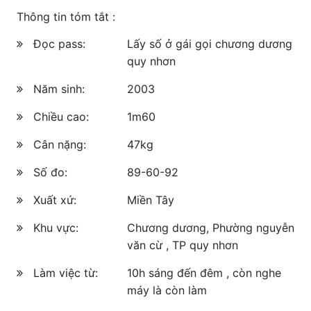
Thông tin tóm tắt :
Đọc pass:
Lấy số ở gái gọi chương dương
quy nhơn
Năm sinh:
2003
Chiều cao:
1m60
Cân nặng:
47kg
Số đo:
89-60-92
Xuất xứ:
Miền Tây
Khu vực:
Chương dương, Phường nguyễn
văn cừ , TP quy nhơn
Làm việc từ:
10h sáng đến đêm , còn nghe
máy là còn làm