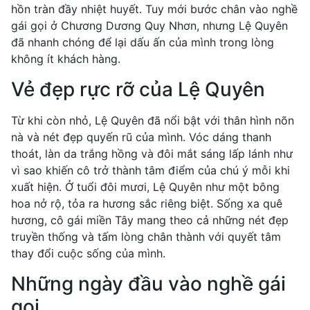
hồn tràn đầy nhiệt huyết. Tuy mới bước chân vào nghề
gái gọi ở Chương Dương Quy Nhơn, nhưng Lệ Quyên
đã nhanh chóng để lại dấu ấn của mình trong lòng
không ít khách hàng.
Vẻ đẹp rực rỡ của Lệ Quyên
Từ khi còn nhỏ, Lệ Quyên đã nổi bật với thân hình nõn
nà và nét đẹp quyến rũ của mình. Vóc dáng thanh
thoát, làn da trắng hồng và đôi mắt sáng lấp lánh như
vì sao khiến cô trở thành tâm điểm của chú ý mỗi khi
xuất hiện. Ở tuổi đôi mươi, Lệ Quyên như một bông
hoa nở rộ, tỏa ra hương sắc riêng biệt. Sống xa quê
hương, cô gái miền Tây mang theo cả những nét đẹp
truyền thống và tấm lòng chân thành với quyết tâm
thay đổi cuộc sống của mình.
Những ngày đầu vào nghề gái
gọi