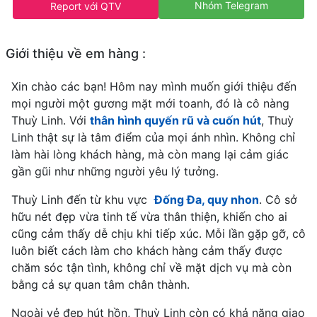
Nhóm Telegram
Report với QTV
Giới thiệu về em hàng :
Xin chào các bạn! Hôm nay mình muốn giới thiệu đến
mọi người một gương mặt mới toanh, đó là cô nàng
Thuỳ Linh. Với
thân hình quyến rũ và cuốn hút
, Thuỳ
Linh thật sự là tâm điểm của mọi ánh nhìn. Không chỉ
làm hài lòng khách hàng, mà còn mang lại cảm giác
gần gũi như những người yêu lý tưởng.
Thuỳ Linh đến từ khu vực
Đống Đa, quy nhon
. Cô sở
hữu nét đẹp vừa tinh tế vừa thân thiện, khiến cho ai
cũng cảm thấy dễ chịu khi tiếp xúc. Mỗi lần gặp gỡ, cô
luôn biết cách làm cho khách hàng cảm thấy được
chăm sóc tận tình, không chỉ về mặt dịch vụ mà còn
bằng cả sự quan tâm chân thành.
Ngoài vẻ đẹp hút hồn, Thuỳ Linh còn có khả năng giao