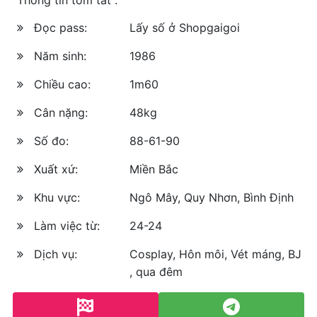
Đọc pass:
Lấy số ở Shopgaigoi
Năm sinh:
1986
Chiều cao:
1m60
Cân nặng:
48kg
Số đo:
88-61-90
Xuất xứ:
Miền Bắc
Khu vực:
Ngô Mây, Quy Nhơn, Bình Định
Làm việc từ:
24-24
Dịch vụ:
Cosplay, Hôn môi, Vét máng, BJ
, qua đêm