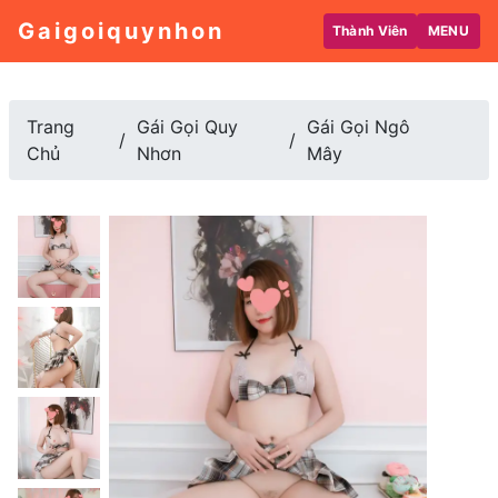
Gaigoiquynhon
Thành Viên
MENU
Trang
Gái Gọi Quy
Gái Gọi Ngô
Chủ
Nhơn
Mây