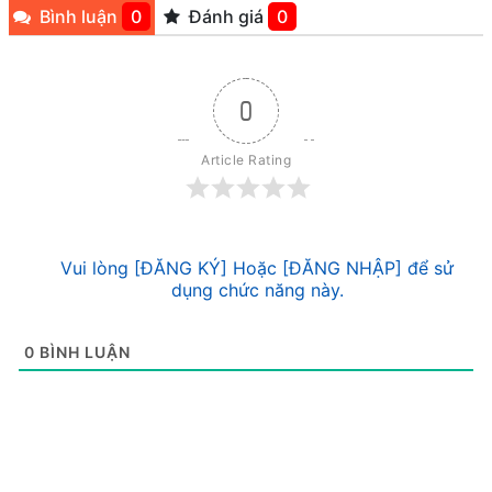
Bình luận
0
Đánh giá
0
0
Article Rating
Vui lòng [ĐĂNG KÝ] Hoặc [ĐĂNG NHẬP] để sử
dụng chức năng này.
0
BÌNH LUẬN