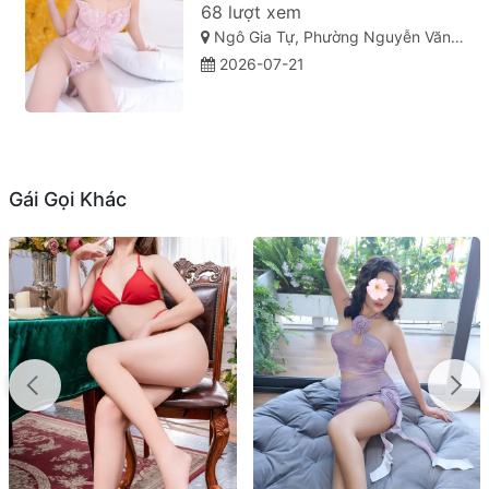
68 lượt xem
Ngô Gia Tự, Phường Nguyễn Văn Cừ, Thành phố Quy Nhơn, Tỉnh Bình Định
2026-07-21
Gái Gọi Khác