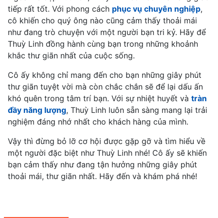
tiếp rất tốt. Với phong cách
phục vụ chuyên nghiệp
,
cô khiến cho quý ông nào cũng cảm thấy thoải mái
như đang trò chuyện với một người bạn tri kỷ. Hãy để
Thuỳ Linh đồng hành cùng bạn trong những khoảnh
khắc thư giãn nhất của cuộc sống.
Cô ấy không chỉ mang đến cho bạn những giây phút
thư giãn tuyệt vời mà còn chắc chắn sẽ để lại dấu ấn
khó quên trong tâm trí bạn. Với sự nhiệt huyết và
tràn
đầy năng lượng
, Thuỳ Linh luôn sẵn sàng mang lại trải
nghiệm đáng nhớ nhất cho khách hàng của mình.
Vậy thì đừng bỏ lỡ cơ hội được gặp gỡ và tìm hiểu về
một người đặc biệt như Thuỳ Linh nhé! Cô ấy sẽ khiến
bạn cảm thấy như đang tận hưởng những giây phút
thoải mái, thư giãn nhất. Hãy đến và khám phá nhé!