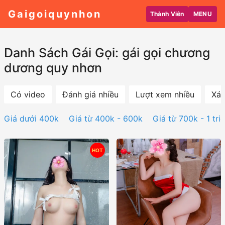
Gaigoiquynhon
Thành Viên
MENU
Danh Sách Gái Gọi: gái gọi chương
dương quy nhơn
Có video
Đánh giá nhiều
Lượt xem nhiều
Xác
Giá dưới 400k
Giá từ 400k - 600k
Giá từ 700k - 1 tri
HOT