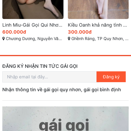
Kiều Oanh khả năng tình dục mạnh mẽ mãnh liệt
Khả Như nét đẹp tự nhiên của em gái miền tây
300.000đ
400đ
Ghềnh Ráng, TP Quy Nhơn, Bình Định
Ngô Mây -TP Quy Nhơn - Bình Định
ĐĂNG KÝ NHẬN TIN TỨC GÁI GỌI
Đăng ký
Nhận thông tin về gái gọi quy nhơn, gái gọi bình định