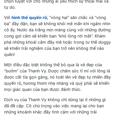
chọn tuyệt vời cho những ai yêu thích sự thoải mái và
tự do.
Với
hình thể quyến rũ
, “vòng hai” săn chắc và “vòng
ba” đầy đặn, bạn sẽ không khỏi mê mẩn khi ngắm nhìn
cô ấy. Nước da trắng mịn màng cùng với những đường
cong gợi cảm sẽ khiến bạn “khó lòng rời mắt”. Khám
phá những khoái cảm đầy mê hoặc trong tư thế doggy
sẽ khiến trải nghiệm của bạn trở nên không thể nào
quên!
Một điều đặc biệt không thể bỏ qua là vẻ đẹp của
“bướm” của Thanh Vy. Được chăm sóc tỉ mỉ với lông lá
được cắt tỉa gọn gàng, nó toát lên vẻ đẹp tự nhiên đầy
quyến rũ, hương thơm nhẹ nhàng và quý phái sẽ khiến
mọi giác quan của bạn được đánh thức.
Dịch vụ của Thanh Vy không chỉ dừng lại ở những gì
đã đề cập. Cô chú trọng vào việc mang lại cho bạn
những khoảnh khắc đầy tình cảm với những trải