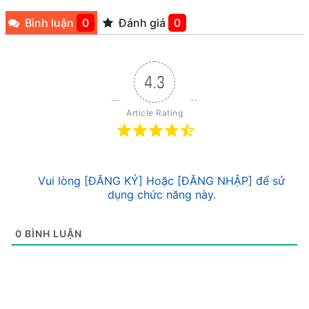
Bình luận
0
Đánh giá
0
4.3
Article Rating
Vui lòng [ĐĂNG KÝ] Hoặc [ĐĂNG NHẬP] để sử
dụng chức năng này.
0
BÌNH LUẬN