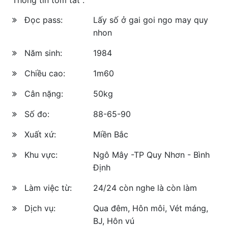
Đọc pass:
Lấy số ở gai goi ngo may quy
nhon
Năm sinh:
1984
Chiều cao:
1m60
Cân nặng:
50kg
Số đo:
88-65-90
Xuất xứ:
Miền Bắc
Khu vực:
Ngô Mây -TP Quy Nhơn - Bình
Định
Làm việc từ:
24/24 còn nghe là còn làm
Dịch vụ:
Qua đêm, Hôn môi, Vét máng,
BJ, Hôn vú