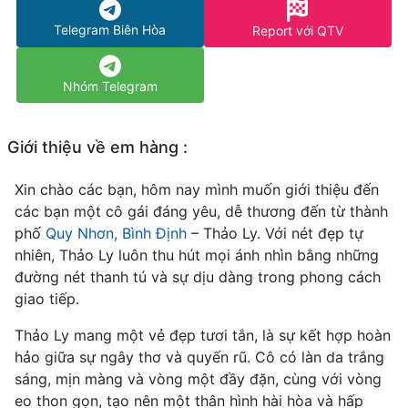
Telegram Biên Hòa
Report với QTV
Nhóm Telegram
Giới thiệu về em hàng :
Xin chào các bạn, hôm nay mình muốn giới thiệu đến
các bạn một cô gái đáng yêu, dễ thương đến từ thành
phố
Quy Nhơn, Bình Định
– Thảo Ly. Với nét đẹp tự
nhiên, Thảo Ly luôn thu hút mọi ánh nhìn bằng những
đường nét thanh tú và sự dịu dàng trong phong cách
giao tiếp.
Thảo Ly mang một vẻ đẹp tươi tắn, là sự kết hợp hoàn
hảo giữa sự ngây thơ và quyến rũ. Cô có làn da trắng
sáng, mịn màng và vòng một đầy đặn, cùng với vòng
eo thon gọn, tạo nên một thân hình hài hòa và hấp