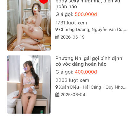
body sexy mượt mà, dịch vụ
hoàn hảo
Giá gọi:
500.000đ
1731 lượt xem
Chương Dương, Nguyễn Văn Cừ, TP Quy Nhơn
2026-06-19
Phương Nhi gái gọi bình định
có vóc dáng hoàn hảo
Giá gọi:
400.000đ
2203 lượt xem
Xuân Diệu - Hải Cảng - Quy Nhơn - Bình Định
2025-06-04