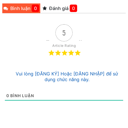
Bình luận
0
Đánh giá
0
5
Article Rating
Vui lòng [ĐĂNG KÝ] Hoặc [ĐĂNG NHẬP] để sử
dụng chức năng này.
0
BÌNH LUẬN