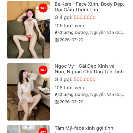
Bé Kem – Face Xinh, Body Đẹp,
HOT
Gợi Cảm Thơm Tho
Giá gọi:
500.000đ
106 lượt xem
Chương Dương, Nguyễn Văn Cừ, Quy Nhơn, Bình Định
2026-07-20
Ngọc Vy – Gái Đẹp Xinh và
HOT
Non, Ngoan Chu Đáo Tận Tình
Giá gọi:
500.000đ
108 lượt xem
Chương Dương, Nguyễn Văn Cừ, Quy Nhơn, Bình Định
2026-07-20
Tâm Mỹ-face xinh gợi tình,
HOT