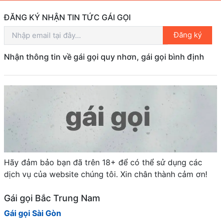
ĐĂNG KÝ NHẬN TIN TỨC GÁI GỌI
Đăng ký
Nhận thông tin về gái gọi quy nhơn, gái gọi bình định
Hãy đảm bảo bạn đã trên 18+ để có thể sử dụng các
dịch vụ của website chúng tôi. Xin chân thành cảm ơn!
Gái gọi Bắc Trung Nam
Gái gọi Sài Gòn