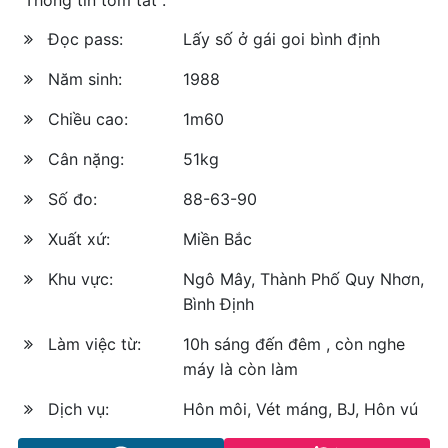
Đọc pass:
Lấy số ở gái goi bình định
Năm sinh:
1988
Chiều cao:
1m60
Cân nặng:
51kg
Số đo:
88-63-90
Xuất xứ:
Miền Bắc
Khu vực:
Ngô Mây, Thành Phố Quy Nhơn,
Bình Định
Làm việc từ:
10h sáng đến đêm , còn nghe
máy là còn làm
Dịch vụ:
Hôn môi, Vét máng, BJ, Hôn vú