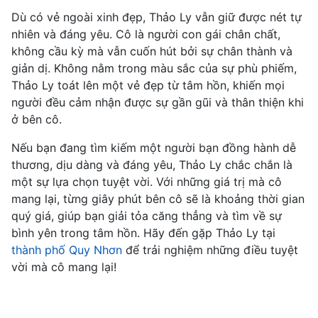
Dù có vẻ ngoài xinh đẹp, Thảo Ly vẫn giữ được nét tự
nhiên và đáng yêu. Cô là người con gái chân chất,
không cầu kỳ mà vẫn cuốn hút bởi sự chân thành và
giản dị. Không nằm trong màu sắc của sự phù phiếm,
Thảo Ly toát lên một vẻ đẹp từ tâm hồn, khiến mọi
người đều cảm nhận được sự gần gũi và thân thiện khi
ở bên cô.
Nếu bạn đang tìm kiếm một người bạn đồng hành dễ
thương, dịu dàng và đáng yêu, Thảo Ly chắc chắn là
một sự lựa chọn tuyệt vời. Với những giá trị mà cô
mang lại, từng giây phút bên cô sẽ là khoảng thời gian
quý giá, giúp bạn giải tỏa căng thẳng và tìm về sự
bình yên trong tâm hồn. Hãy đến gặp Thảo Ly tại
thành phố Quy Nhơn
để trải nghiệm những điều tuyệt
vời mà cô mang lại!