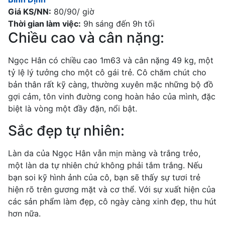
Giá KS/NN:
80/90/ giờ
Thời gian làm việc:
9h sáng đến 9h tối
Chiều cao và cân nặng:
Ngọc Hân có chiều cao 1m63 và cân nặng 49 kg, một
tỷ lệ lý tưởng cho một cô gái trẻ. Cô chăm chút cho
bản thân rất kỹ càng, thường xuyên mặc những bộ đồ
gợi cảm, tôn vinh đường cong hoàn hảo của mình, đặc
biệt là vòng một đầy đặn, nổi bật.
Sắc đẹp tự nhiên:
Làn da của Ngọc Hân vẫn mịn màng và trắng trẻo,
một làn da tự nhiên chứ không phải tắm trắng. Nếu
bạn soi kỹ hình ảnh của cô, bạn sẽ thấy sự tươi trẻ
hiện rõ trên gương mặt và cơ thể. Với sự xuất hiện của
các sản phẩm làm đẹp, cô ngày càng xinh đẹp, thu hút
hơn nữa.