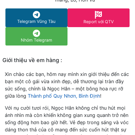
Telegram Vũng Tàu
Report với QTV
Nhóm Telegram
Giới thiệu về em hàng :
Xin chào các bạn, hôm nay mình xin giới thiệu đến các
bạn một cô gái vừa xinh đẹp, dễ thương lại tràn đầy
sức sống, chính là Ngọc Hân – một bông hoa rực rỡ
giữa lòng
Thành phố Quy Nhơn, Bình Định
!
Với nụ cười tươi rói, Ngọc Hân không chỉ thu hút mọi
ánh nhìn mà còn khiến không gian xung quanh trở nên
sống động hơn bao giờ hết. Vẻ đẹp trong sáng và vóc
dáng thon thả của cô mang đến sức cuốn hút thật sự