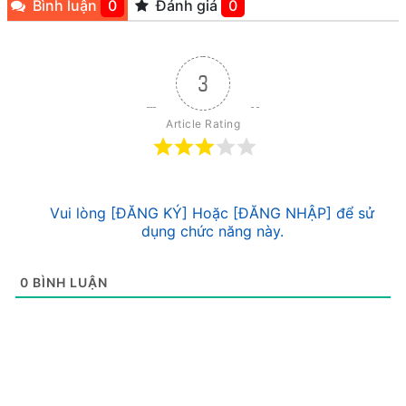
Bình luận
0
Đánh giá
0
3
Article Rating
Vui lòng [ĐĂNG KÝ] Hoặc [ĐĂNG NHẬP] để sử
dụng chức năng này.
0
BÌNH LUẬN