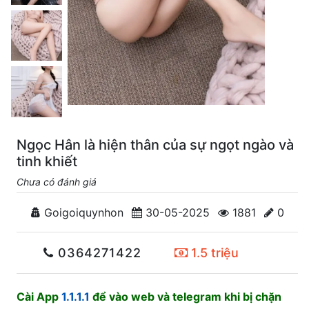
Ngọc Hân là hiện thân của sự ngọt ngào và
tinh khiết
Chưa có đánh giá
Goigoiquynhon
30-05-2025
1881
0
0364271422
1.5 triệu
Cài App
1.1.1.1
để vào web và telegram khi bị chặn