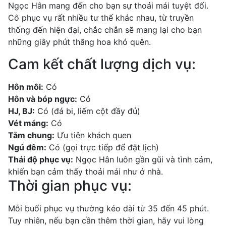
Ngọc Hân mang đến cho bạn sự thoải mái tuyệt đối.
Cô phục vụ rất nhiều tư thế khác nhau, từ truyền
thống đến hiện đại, chắc chắn sẽ mang lại cho bạn
những giây phút thăng hoa khó quên.
Cam kết chất lượng dịch vụ:
Hôn môi:
Có
Hôn và bóp ngực:
Có
HJ, BJ:
Có (đá bi, liếm cột đầy đủ)
Vét máng:
Có
Tắm chung:
Ưu tiên khách quen
Ngủ đêm:
Có (gọi trực tiếp để đặt lịch)
Thái độ phục vụ:
Ngọc Hân luôn gần gũi và tình cảm,
khiến bạn cảm thấy thoải mái như ở nhà.
Thời gian phục vụ:
Mỗi buổi phục vụ thường kéo dài từ 35 đến 45 phút.
Tuy nhiên, nếu bạn cần thêm thời gian, hãy vui lòng