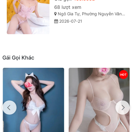
68 lượt xem
Ngô Gia Tự, Phường Nguyễn Văn Cừ, Thành phố Quy Nhơn, Tỉnh Bình Định
2026-07-21
Gái Gọi Khác
HOT