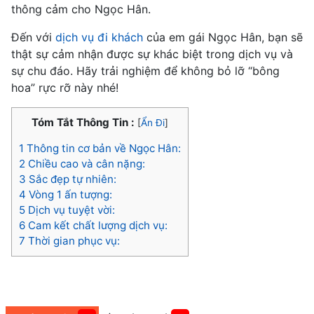
thông cảm cho Ngọc Hân.
Đến với
dịch vụ đi khách
của em gái Ngọc Hân, bạn sẽ
thật sự cảm nhận được sự khác biệt trong dịch vụ và
sự chu đáo. Hãy trải nghiệm để không bỏ lỡ “bông
hoa” rực rỡ này nhé!
Tóm Tắt Thông Tin :
[
Ẩn Đi
]
1
Thông tin cơ bản về Ngọc Hân:
2
Chiều cao và cân nặng:
3
Sắc đẹp tự nhiên:
4
Vòng 1 ấn tượng:
5
Dịch vụ tuyệt vời:
6
Cam kết chất lượng dịch vụ:
7
Thời gian phục vụ: