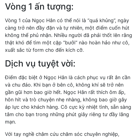
Vòng 1 ấn tượng:
Vòng 1 của Ngọc Hân có thể nói là “quá khủng”, ngày
càng trở nên đầy đặn và tự nhiên, một điểm cuốn hút
không thể phủ nhận. Nhiều người đã phải thốt lên rằng
thật khó để tìm một cặp “bưởi” nào hoàn hảo như cô,
xuất sắc từ form cho đến kích cỡ.
Dịch vụ tuyệt vời:
Điểm đặc biệt ở Ngọc Hân là cách phục vụ rất ân cần
và chu đáo. Khi bạn ở bên cô, không khí sẽ trở nên
gần gũi hơn bao giờ hết. Ngọc Hân rất thích ôm ấp,
hôn hít và trò chuyện nhẹ nhàng, không bao giờ gây
áp lực cho khách hàng. Cô cực kỳ nhiệt tình, sẵn sàng
tắm cho bạn trong những phút giây riêng tư đầy lãng
mạn.
Với tay nghề châm cứu chăm sóc chuyên nghiệp,