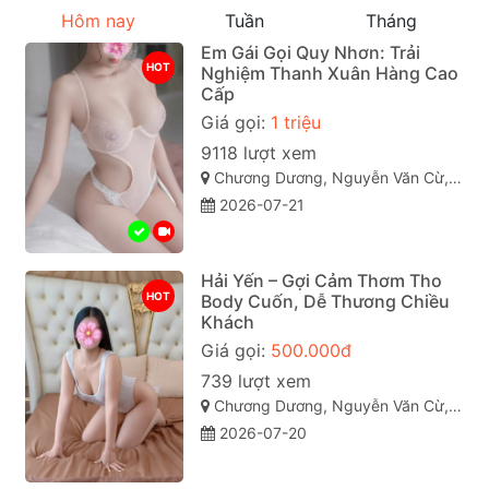
Hôm nay
Tuần
Tháng
Em Gái Gọi Quy Nhơn: Trải
HOT
Nghiệm Thanh Xuân Hàng Cao
Cấp
Giá gọi:
1 triệu
9118 lượt xem
Chương Dương, Nguyễn Văn Cừ, Quy Nhơn, Bình Định
2026-07-21
Hải Yến – Gợi Cảm Thơm Tho
HOT
Body Cuốn, Dễ Thương Chiều
Khách
Giá gọi:
500.000đ
739 lượt xem
Chương Dương, Nguyễn Văn Cừ, Quy Nhơn, Bình Định
2026-07-20