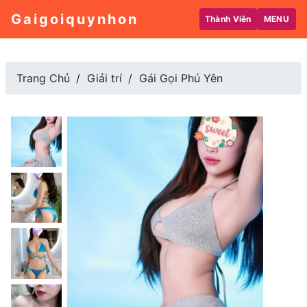
Gaigoiquynhon
Thành Viên
MENU
Trang Chủ
Giải trí
Gái Gọi Phú Yên