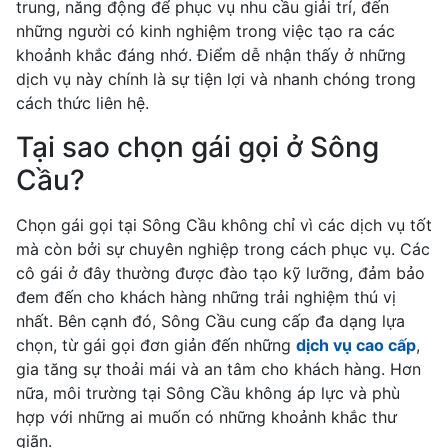
trung, năng động để phục vụ nhu cầu giải trí, đến
những người có kinh nghiệm trong việc tạo ra các
khoảnh khắc đáng nhớ. Điểm dễ nhận thấy ở những
dịch vụ này chính là sự tiện lợi và nhanh chóng trong
cách thức liên hệ.
Tại sao chọn gái gọi ở Sông
Cầu?
Chọn gái gọi tại Sông Cầu không chỉ vì các dịch vụ tốt
mà còn bởi sự chuyên nghiệp trong cách phục vụ. Các
cô gái ở đây thường được đào tạo kỹ lưỡng, đảm bảo
đem đến cho khách hàng những trải nghiệm thú vị
nhất. Bên cạnh đó, Sông Cầu cung cấp đa dạng lựa
chọn, từ gái gọi đơn giản đến những
dịch vụ cao cấp
,
gia tăng sự thoải mái và an tâm cho khách hàng. Hơn
nữa, môi trường tại Sông Cầu không áp lực và phù
hợp với những ai muốn có những khoảnh khắc thư
giãn.