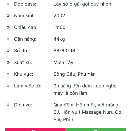
Đọc pass:
Lấy số ở gái gọi quy nhơn
Năm sinh:
2002
Chiều cao:
1m60
Cân nặng:
44kg
Số đo:
88-60-96
Xuất xứ:
Miền Tây
Khu vực:
Sông Cầu, Phú Yên
Làm việc từ:
9h sáng đến đêm , còn nghe
máy là còn làm
Dịch vụ:
Qua đêm, Hôn môi, Vét máng,
BJ, Hôn vú ( Massage Nuru Có
Phụ Phí )