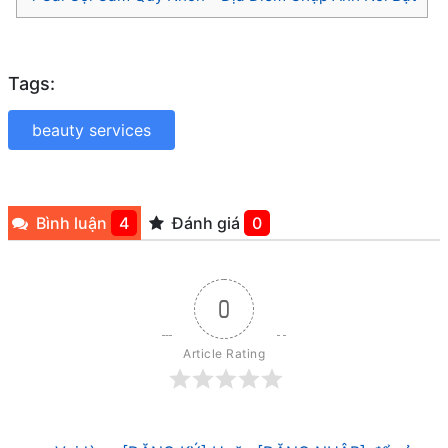
Tags:
beauty services
Bình luận
4
Đánh giá
0
0
Article Rating