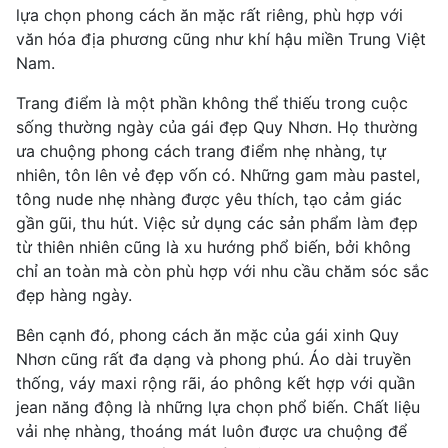
lựa chọn phong cách ăn mặc rất riêng, phù hợp với
văn hóa địa phương cũng như khí hậu miền Trung Việt
Nam.
Trang điểm là một phần không thể thiếu trong cuộc
sống thường ngày của gái đẹp Quy Nhơn. Họ thường
ưa chuộng phong cách trang điểm nhẹ nhàng, tự
nhiên, tôn lên vẻ đẹp vốn có. Những gam màu pastel,
tông nude nhẹ nhàng được yêu thích, tạo cảm giác
gần gũi, thu hút. Việc sử dụng các sản phẩm làm đẹp
từ thiên nhiên cũng là xu hướng phổ biến, bởi không
chỉ an toàn mà còn phù hợp với nhu cầu chăm sóc sắc
đẹp hàng ngày.
Bên cạnh đó, phong cách ăn mặc của gái xinh Quy
Nhơn cũng rất đa dạng và phong phú. Áo dài truyền
thống, váy maxi rộng rãi, áo phông kết hợp với quần
jean năng động là những lựa chọn phổ biến. Chất liệu
vải nhẹ nhàng, thoáng mát luôn được ưa chuộng để