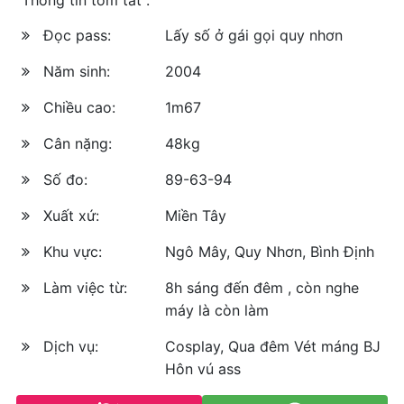
Đọc pass:
Lấy số ở gái gọi quy nhơn
Năm sinh:
2004
Chiều cao:
1m67
Cân nặng:
48kg
Số đo:
89-63-94
Xuất xứ:
Miền Tây
Khu vực:
Ngô Mây, Quy Nhơn, Bình Định
Làm việc từ:
8h sáng đến đêm , còn nghe
máy là còn làm
Dịch vụ:
Cosplay, Qua đêm Vét máng BJ
Hôn vú ass