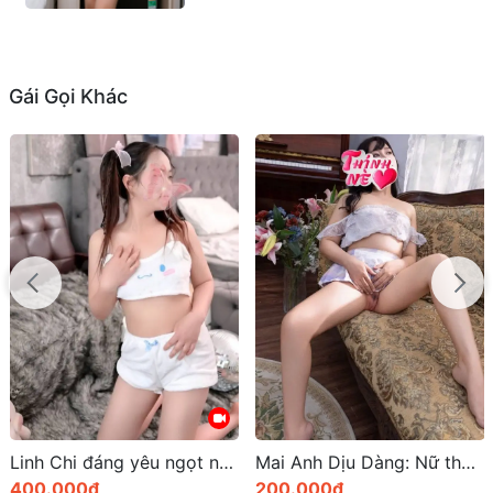
Gái Gọi Khác
Linh Chi đáng yêu ngọt ngào và ánh mắt trong trẻo
Mai Anh Dịu Dàng: Nữ thần quyến rũ giữa lòng Quy Nhơn
400.000đ
200.000đ