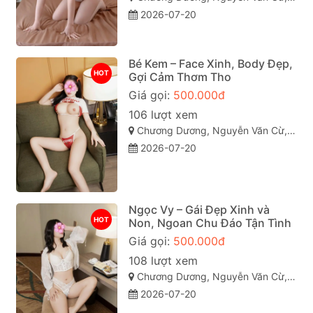
2026-07-20
Bé Kem – Face Xinh, Body Đẹp,
HOT
Gợi Cảm Thơm Tho
Giá gọi:
500.000đ
106 lượt xem
Chương Dương, Nguyễn Văn Cừ, Quy Nhơn, Bình Định
2026-07-20
Ngọc Vy – Gái Đẹp Xinh và
HOT
Non, Ngoan Chu Đáo Tận Tình
Giá gọi:
500.000đ
108 lượt xem
Chương Dương, Nguyễn Văn Cừ, Quy Nhơn, Bình Định
2026-07-20