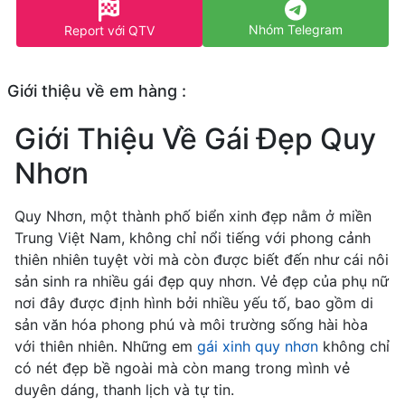
Nhóm Telegram
Report với QTV
Giới thiệu về em hàng :
Giới Thiệu Về Gái Đẹp Quy
Nhơn
Quy Nhơn, một thành phố biển xinh đẹp nằm ở miền
Trung Việt Nam, không chỉ nổi tiếng với phong cảnh
thiên nhiên tuyệt vời mà còn được biết đến như cái nôi
sản sinh ra nhiều gái đẹp quy nhơn. Vẻ đẹp của phụ nữ
nơi đây được định hình bởi nhiều yếu tố, bao gồm di
sản văn hóa phong phú và môi trường sống hài hòa
với thiên nhiên. Những em
gái xinh quy nhơn
không chỉ
có nét đẹp bề ngoài mà còn mang trong mình vẻ
duyên dáng, thanh lịch và tự tin.