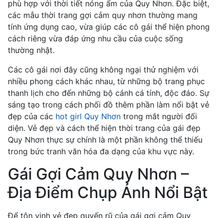
phù hợp với thời tiết nóng ẩm của Quy Nhơn. Đặc biệt,
các mẫu thời trang gợi cảm quy nhơn thường mang
tính ứng dụng cao, vừa giúp các cô gái thể hiện phong
cách riêng vừa đáp ứng nhu cầu của cuộc sống
thường nhật.
Các cô gái nơi đây cũng không ngại thử nghiệm với
nhiều phong cách khác nhau, từ những bộ trang phục
thanh lịch cho đến những bộ cánh cá tính, độc đáo. Sự
sáng tạo trong cách phối đồ thêm phần làm nổi bật vẻ
đẹp của các
hot girl Quy Nhơn
trong mắt người đối
diện. Vẻ đẹp và cách thể hiện thời trang của gái đẹp
Quy Nhơn thực sự chính là một phần không thể thiếu
trong bức tranh văn hóa đa dạng của khu vực này.
Gái Gợi Cảm Quy Nhơn –
Địa Điểm Chụp Ảnh Nổi Bật
Để tôn vinh vẻ đẹp quyến rũ của gái gợi cảm Quy