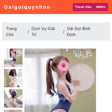
Gaigoiquynhon
Thành Viên
MENU
Trang
Dịch Vụ Giải
Gái Gọi Bình
Chủ
Trí
Định