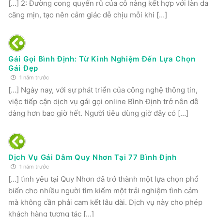
[…] 2: Đường cong quyến rũ của cô nàng kết hợp với làn da
căng mịn, tạo nên cảm giác dễ chịu mỗi khi […]
Gái Gọi Bình Định: Từ Kinh Nghiệm Đến Lựa Chọn
Gái Đẹp
1 năm trước
[…] Ngày nay, với sự phát triển của công nghệ thông tin,
việc tiếp cận dịch vụ gái gọi online Bình Định trở nên dễ
dàng hơn bao giờ hết. Người tiêu dùng giờ đây có […]
Dịch Vụ Gái Dâm Quy Nhơn Tại 77 Bình Định
1 năm trước
[…] tình yêu tại Quy Nhơn đã trở thành một lựa chọn phổ
biến cho nhiều người tìm kiếm một trải nghiệm tình cảm
mà không cần phải cam kết lâu dài. Dịch vụ này cho phép
khách hàng tương tác […]