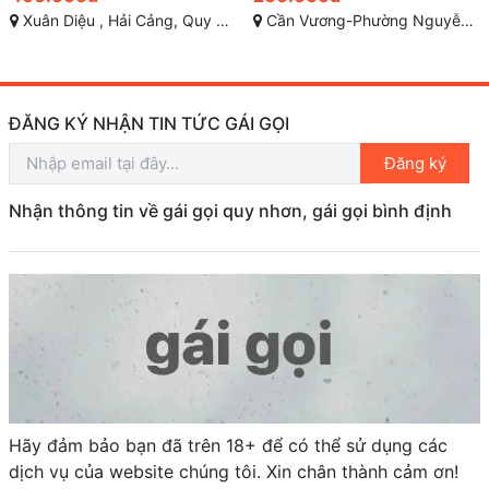
Xuân Diệu , Hải Cảng, Quy Nhơn
Cần Vương-Phường Nguyễn Văn Cừ-TP Quy Nhơn
ĐĂNG KÝ NHẬN TIN TỨC GÁI GỌI
Đăng ký
Nhận thông tin về gái gọi quy nhơn, gái gọi bình định
Hãy đảm bảo bạn đã trên 18+ để có thể sử dụng các
dịch vụ của website chúng tôi. Xin chân thành cảm ơn!