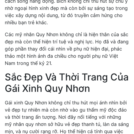
cách sống năng động. Bích không chỉ thu hút sự chú ý
nhờ ngoại hình xinh đẹp mà còn bởi sự sáng tạo trong
việc xây dựng nội dung, từ đó truyền cảm hứng cho
nhiều bạn trẻ khác.
Các mỹ nhân Quy Nhơn không chỉ là hiện thân của sắc
đẹp mà còn thể hiện trí tuệ và nghị lực. Họ đã và đang
góp phần thay đổi cái nhìn về phụ nữ hiện đại, phác
thảo một hình ảnh đa chiều cho người phụ nữ Việt
Nam trong thế kỷ 21.
Sắc Đẹp Và Thời Trang Của
Gái Xinh Quy Nhơn
Gái xinh Quy Nhơn không chỉ thu hút mọi ánh nhìn bởi
vẻ đẹp tự nhiên mà còn nhờ vào gu thẩm mỹ độc đáo
và thời trang ấn tượng. Nơi đây nổi tiếng với những
mỹ nhân quy nhơn sở hữu vẻ đẹp thanh tú, làn da sáng
mịn, và nụ cười rạng rỡ. Họ thể hiện cá tính qua việc