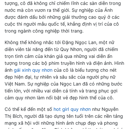
tượng, cô đã không chỉ chiếm lĩnh các sàn diễn trong
nước mà còn vươn ra thế giới. Sự nghiệp của Ánh
được đánh dấu bởi những giải thưởng cao quý ở các
cuộc thi người mẫu quốc tế, khẳng định vị trí của cô
trong ngành công nghiệp thời trang.
Không thể không nhắc tới Đặng Ngọc Lan, một nữ
diễn viên tài năng đến từ Quy Nhơn, người đã chiếm
trọn tình cảm của khán giả qua những vai diễn ấn
tượng trong các bộ phim truyền hình và điện ảnh. Hình
ảnh
gái xinh quy nhơn
của cô là biểu tượng cho nét
đẹp hiện đại, tự nhiên và sâu sắc của người phụ nữ
Việt Nam. Sự nghiệp của Ngọc Lan đã có những bước
tiến lớn, với nhiều vai diễn cá tính và trang phục gợi
cảm quy nhơn làm nổi bật vẻ đẹp hình thể của cô.
Có thể kể đến một số
hot girl quy nhơn
như Nguyễn
Thị Bích, người đã tạo dựng tên tuổi trên các nền tảng
mạng xã hội với những hình ảnh chụp đẹp và phong