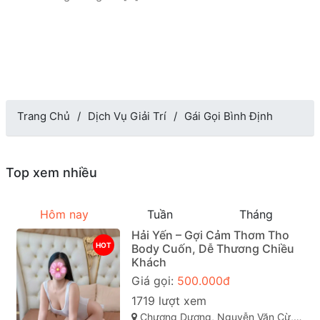
Trang Chủ
Dịch Vụ Giải Trí
Gái Gọi Bình Định
Top xem nhiều
Hôm nay
Tuần
Tháng
Hải Yến – Gợi Cảm Thơm Tho
HOT
Body Cuốn, Dễ Thương Chiều
Khách
Giá gọi:
500.000đ
1719 lượt xem
Chương Dương, Nguyễn Văn Cừ, Quy Nhơn, Bình Định