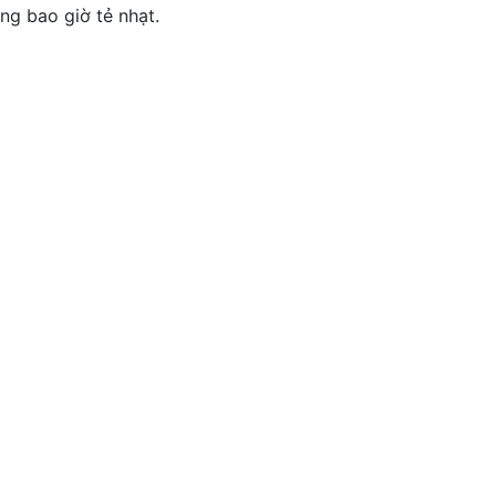
g bao giờ tẻ nhạt.