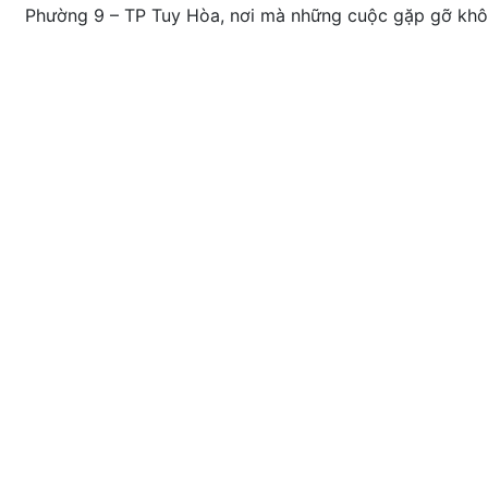
Phường 9 – TP Tuy Hòa, nơi mà những cuộc gặp gỡ khôn