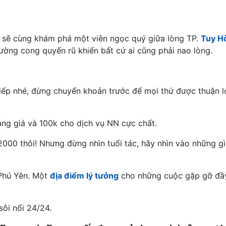
a sẽ cùng khám phá một viên ngọc quý giữa lòng TP.
Tuy H
ờng cong quyến rũ khiến bất cứ ai cũng phải nao lòng.
c tiếp nhé, đừng chuyển khoản trước để mọi thứ được thuận l
áng giá và 100k cho dịch vụ NN cực chất.
2000 thôi! Nhưng đừng nhìn tuổi tác, hãy nhìn vào những gì
Phú Yên. Một
địa điểm lý tưởng
cho những cuộc gặp gỡ đầ
sôi nổi 24/24.