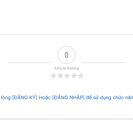
0
Article Rating
 lòng [ĐĂNG KÝ] Hoặc [ĐĂNG NHẬP] để sử dụng chức năn