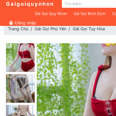
Gaigoiquynhon
Gái Gọi Quy Nhơn
Gái Gọi Bình Định
Cá
Đăng nhập
Trang Chủ
Gái Gọi Phú Yên
Gái Gọi Tuy Hòa