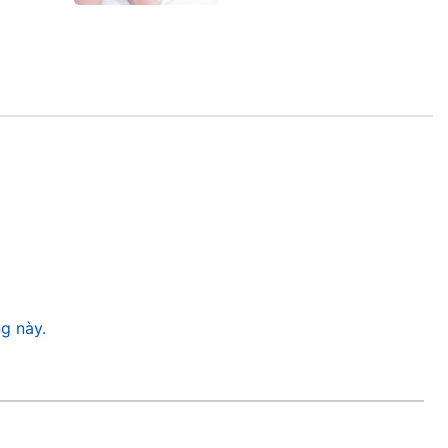
g này.