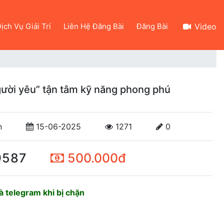
ịch Vụ Giải Trí
Liên Hệ Đăng Bài
Đăng Bài
Video
ười yêu” tận tâm kỹ năng phong phú
n
15-06-2025
1271
0
9587
500.000đ
 telegram khi bị chặn