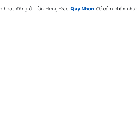
nh hoạt động ở Trần Hưng Đạo
Quy Nhơn
để cảm nhận nhữ