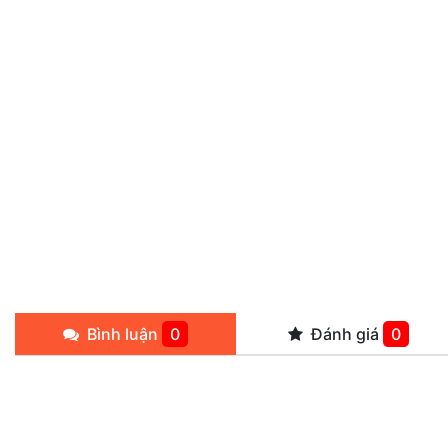
Bình luận
0
Đánh giá
0