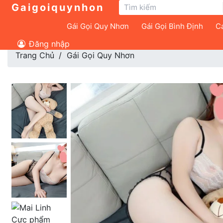
Gaigoiquynhon
Gái Gọi Quy Nhơn
Gái Gọi Bình Định
Cá
Đăng nhập
Trang Chủ
Gái Gọi Quy Nhơn