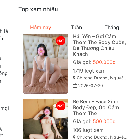
Top xem nhiều
Hôm nay
Tuần
Tháng
h là
Hải Yến – Gợi Cảm
ến
HOT
Thơm Tho Body Cuốn,
Dễ Thương Chiều
Khách
ều
Giá gọi:
500.000đ
g
1719 lượt xem
rông
Chương Dương, Nguyễn Văn Cừ, Quy Nhơn, Bình Định
ên
2026-07-20
Bé Kem – Face Xinh,
HOT
Body Đẹp, Gợi Cảm
 mọi
Thơm Tho
Giá gọi:
500.000đ
,
106 lượt xem
t.
Chương Dương, Nguyễn Văn Cừ, Quy Nhơn, Bình Định