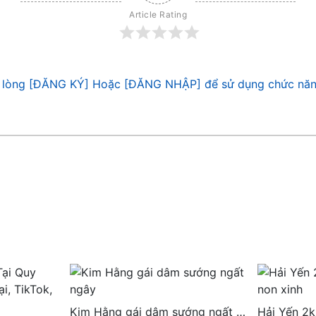
Article Rating
 lòng [ĐĂNG KÝ] Hoặc [ĐĂNG NHẬP] để sử dụng chức năn
Kim Hằng gái dâm sướng ngất ngây