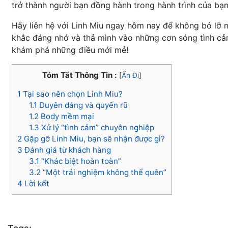
trở thành người bạn đồng hành trong hành trình của bạn
Hãy liên hệ với Linh Miu ngay hôm nay để không bỏ lỡ 
khắc đáng nhớ và thả mình vào những cơn sóng tình cả
khám phá những điều mới mẻ!
Tóm Tắt Thông Tin :
[
Ẩn Đi
]
1
Tại sao nên chọn Linh Miu?
1.1
Duyên dáng và quyến rũ
1.2
Body mềm mại
1.3
Xử lý “tình cảm” chuyên nghiệp
2
Gặp gỡ Linh Miu, bạn sẽ nhận được gì?
3
Đánh giá từ khách hàng
3.1
“Khác biệt hoàn toàn”
3.2
“Một trải nghiệm không thể quên”
4
Lời kết