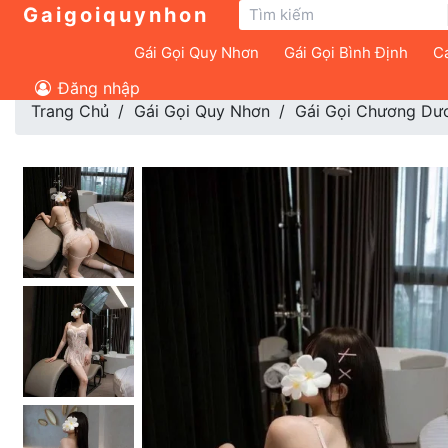
Gaigoiquynhon
Gái Gọi Quy Nhơn
Gái Gọi Bình Định
Cá
Đăng nhập
Trang Chủ
Gái Gọi Quy Nhơn
Gái Gọi Chương Dư