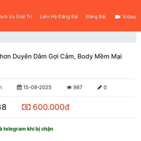
ịch Vụ Giải Trí
Liên Hệ Đăng Bài
Đăng Bài
Video
 Nhơn Duyên Dâm Gợi Cảm, Body Mềm Mại
n
15-09-2025
987
0
38
600.000đ
 telegram khi bị chặn