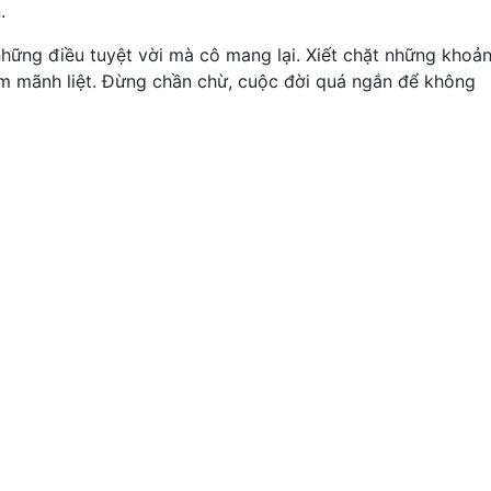
.
những điều tuyệt vời mà cô mang lại. Xiết chặt những khoả
m mãnh liệt. Đừng chần chừ, cuộc đời quá ngắn để không