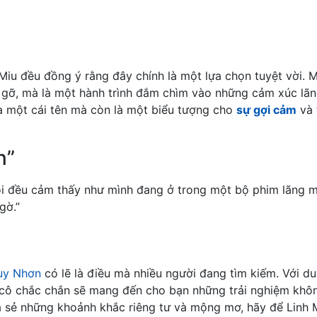
Miu đều đồng ý rằng đây chính là một lựa chọn tuyệt vời. 
 gỡ, mà là một hành trình đắm chìm vào những cảm xúc lã
là một cái tên mà còn là một biểu tượng cho
sự gợi cảm
và 
n”
tôi đều cảm thấy như mình đang ở trong một bộ phim lãng 
gờ.”
Quy Nhơn
có lẽ là điều mà nhiều người đang tìm kiếm. Với d
 cô chắc chắn sẽ mang đến cho bạn những trải nghiệm khô
a sẻ những khoảnh khắc riêng tư và mộng mơ, hãy để Linh 