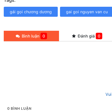
Tags:
gái gọi chương dương
gai goi nguyen van cu
Bình luận
0
Đánh giá
0
Vui
0
BÌNH LUẬN