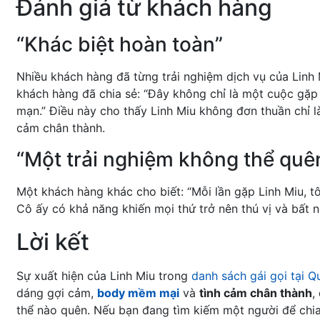
Đánh giá từ khách hàng
“Khác biệt hoàn toàn”
Nhiều khách hàng đã từng trải nghiệm dịch vụ của Linh 
khách hàng đã chia sẻ: “Đây không chỉ là một cuộc gặp
mạn.” Điều này cho thấy Linh Miu không đơn thuần chỉ 
cảm chân thành.
“Một trải nghiệm không thể quê
Một khách hàng khác cho biết: “Mỗi lần gặp Linh Miu, 
Cô ấy có khả năng khiến mọi thứ trở nên thú vị và bất n
Lời kết
Sự xuất hiện của Linh Miu trong
danh sách gái gọi tại 
dáng gợi cảm,
body mềm mại
và
tình cảm chân thành
,
thể nào quên. Nếu bạn đang tìm kiếm một người để chi