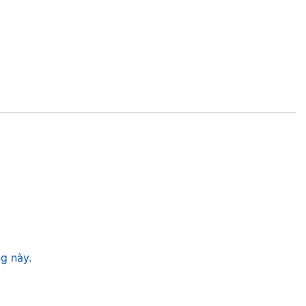
g này.