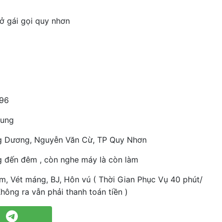
ở gái gọi quy nhơn
96
rung
 Dương, Nguyễn Văn Cừ, TP Quy Nhơn
g đến đêm , còn nghe máy là còn làm
m, Vét máng, BJ, Hôn vú ( Thời Gian Phục Vụ 40 phút/
Không ra vẫn phải thanh toán tiền )