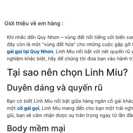
Giới thiệu về em hàng :
Khi nhắc đến Quy Nhơn – vùng đất nổi tiếng với biển xanh
đây còn là một “vùng đất hứa” cho những cuộc gặp gỡ l
gái gọi tại Quy Nhơn
, Linh Miu nổi bật với nét quyến r
nghiệm khác biệt, hãy để chúng tôi đưa bạn vào hành t
Tại sao nên chọn Linh Miu?
Duyên dáng và quyến rũ
Bạn có biết Linh Miu nổi bật giữa hàng ngàn cô gái kh
một
cô gái gọi
, Linh Miu mang đến cho bạn một trải ngh
gũi, bạn sẽ cảm nhận được sự trân trọng ngay từ lần đầ
Body mềm mại