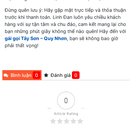
Đừng quên lưu ý: Hãy gặp mặt trực tiếp và thỏa thuận
trước khi thanh toán. Linh Đan luôn yêu chiều khách
hàng với sự tận tâm và chu đáo, cam kết mang lại cho
bạn những phút giây không thể nào quên! Hãy đến với
gái gọi Tây Sơn – Quy Nhơn
, bạn sẽ không bao giờ
phải thất vọng!
Bình luận
0
Đánh giá
0
0
Article Rating