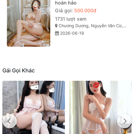
hoàn hảo
Giá gọi:
500.000đ
1731 lượt xem
Chương Dương, Nguyễn Văn Cừ, TP Quy Nhơn
2026-06-19
Gái Gọi Khác