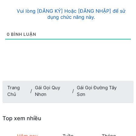
Vui lòng [ĐĂNG KÝ] Hoặc [ĐĂNG NHẬP] để sử
dụng chức năng này.
0
BÌNH LUẬN
Trang
Gái Gọi Quy
Gái Gọi Đường Tây
Chủ
Nhơn
Sơn
Top xem nhiều