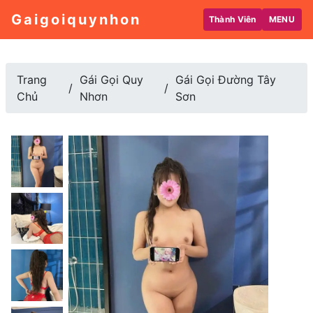
Gaigoiquynhon
Thành Viên
MENU
Trang
Gái Gọi Quy
Gái Gọi Đường Tây
Chủ
Nhơn
Sơn