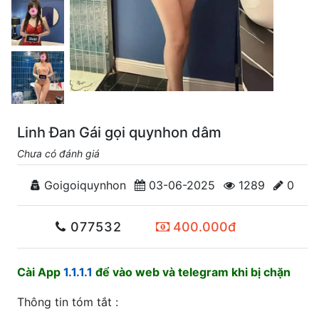
Linh Đan Gái gọi quynhon dâm
Chưa có đánh giá
Goigoiquynhon
03-06-2025
1289
0
077532
400.000đ
Cài App
1.1.1.1
để vào web và telegram khi bị chặn
Thông tin tóm tắt :