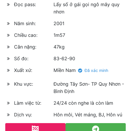
Đọc pass:
Lấy số ở gái gọi ngô mây quy
nhơn
Năm sinh:
2001
Chiều cao:
1m57
Cân nặng:
47kg
Số đo:
83-62-90
Xuất xứ:
Miền Nam
Đã xác minh
Khu vực:
Đường Tây Sơn- TP Quy Nhơn -
Bình Định
Làm việc từ:
24/24 còn nghe là còn làm
Dịch vụ:
Hôn môi, Vét máng, BJ, Hôn vú