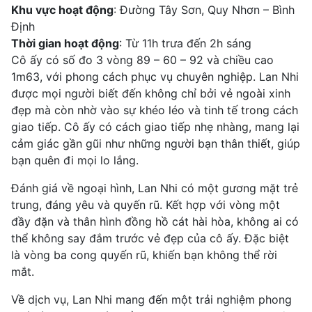
Khu vực hoạt động
: Đường Tây Sơn, Quy Nhơn – Bình
Định
Thời gian hoạt động
: Từ 11h trưa đến 2h sáng
Cô ấy có số đo 3 vòng 89 – 60 – 92 và chiều cao
1m63, với phong cách phục vụ chuyên nghiệp. Lan Nhi
được mọi người biết đến không chỉ bởi vẻ ngoài xinh
đẹp mà còn nhờ vào sự khéo léo và tinh tế trong cách
giao tiếp. Cô ấy có cách giao tiếp nhẹ nhàng, mang lại
cảm giác gần gũi như những người bạn thân thiết, giúp
bạn quên đi mọi lo lắng.
Đánh giá về ngoại hình, Lan Nhi có một gương mặt trẻ
trung, đáng yêu và quyến rũ. Kết hợp với vòng một
đầy đặn và thân hình đồng hồ cát hài hòa, không ai có
thể không say đắm trước vẻ đẹp của cô ấy. Đặc biệt
là vòng ba cong quyến rũ, khiến bạn không thể rời
mắt.
Về dịch vụ, Lan Nhi mang đến một trải nghiệm phong