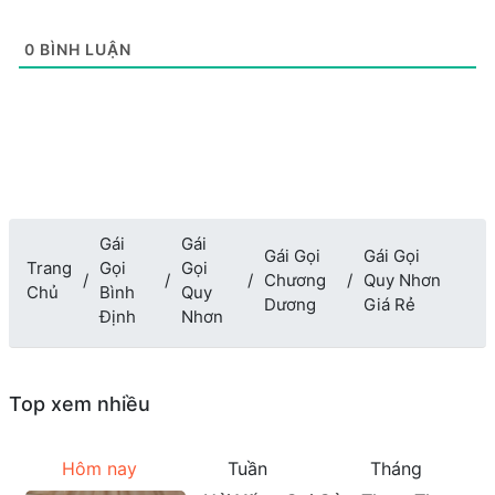
0
BÌNH LUẬN
Gái
Gái
Gái Gọi
Gái Gọi
Trang
Gọi
Gọi
Chương
Quy Nhơn
Chủ
Bình
Quy
Dương
Giá Rẻ
Định
Nhơn
Top xem nhiều
Hôm nay
Tuần
Tháng