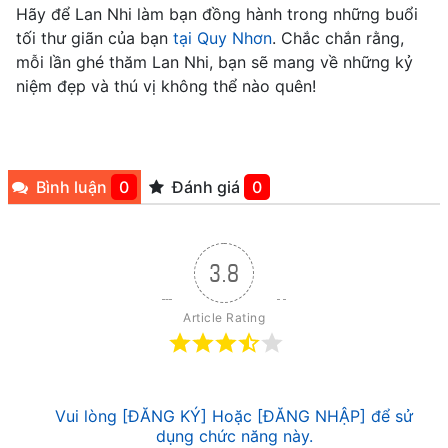
Hãy để Lan Nhi làm bạn đồng hành trong những buổi
tối thư giãn của bạn
tại Quy Nhơn
. Chắc chắn rằng,
mỗi lần ghé thăm Lan Nhi, bạn sẽ mang về những kỷ
niệm đẹp và thú vị không thể nào quên!
Bình luận
0
Đánh giá
0
3.8
Article Rating
Vui lòng [ĐĂNG KÝ] Hoặc [ĐĂNG NHẬP] để sử
dụng chức năng này.