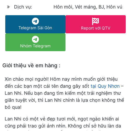
Dịch vụ:
Hôn môi, Vét máng, BJ, Hôn vú
Telegram Sài Gòn
Report với QTV
Nhóm Telegram
Giới thiệu về em hàng :
Xin chào mọi người! Hôm nay mình muốn giới thiệu
đến các bạn một cái tên đang gây sốt
tại Quy Nhơn
–
Lan Nhi. Nếu bạn đang tìm kiếm một trải nghiệm thư
giãn tuyệt vời, thì Lan Nhi chính là lựa chọn không thể
bỏ qua!
Lan Nhi có một vẻ đẹp tươi mới, ngọt ngào khiến ai
cũng phải trao gửi ánh nhìn. Không chỉ sở hữu làn da