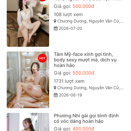
Giá gọi:
500.000đ
108 lượt xem
Chương Dương, Nguyễn Văn Cừ, Quy Nhơn, Bình Định
2026-07-20
Tâm Mỹ-face xinh gợi tình,
HOT
body sexy mượt mà, dịch vụ
hoàn hảo
Giá gọi:
500.000đ
1731 lượt xem
Chương Dương, Nguyễn Văn Cừ, TP Quy Nhơn
2026-06-19
Phương Nhi gái gọi bình định
có vóc dáng hoàn hảo
Giá gọi:
400.000đ