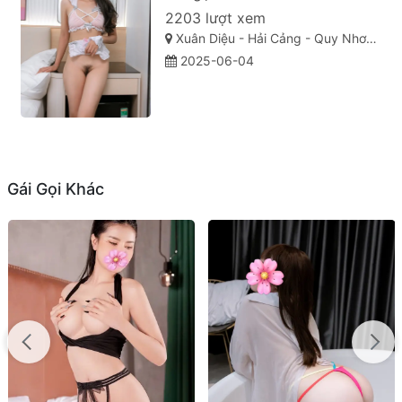
2203 lượt xem
Xuân Diệu - Hải Cảng - Quy Nhơn - Bình Định
2025-06-04
Gái Gọi Khác