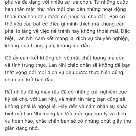
phú và đa dạng với nhiều sự lựa chọn. Từ những cuộc
hẹn thân mật như hôn môi cho đến những hoạt động
thoải mái hơn đều được cô phục vụ chu đáo. Bạn có
thể yêu cầu bất cứ điều gì mình thích mà không cần
phải lo lắng về việc né tránh hay không thoải mái. Đặc
biệt, Lan Nhi cam kết mang lại dịch vụ chuyên nghiệp,
không qua trung gian, không lừa đảo.
Cô ấy cam kết không chỉ về mặt chất lượng mà còn
về tính trung thực. Lan Nhi chắc chắn sẽ không để bạn
thất vọng bởi mọi dịch vụ đều được thực hiện đúng
như cam kết ban đầu.
Rất nhiều đấng mày râu đã có những trải nghiệm cực
kỳ dễ chịu với Lan Nhi, và mình tin rằng bạn cũng sẽ
không phải là ngoại lệ. Hãy đến và cảm nhận sự khác
biệt mà Lan Nhi mang lại. Với mức giá hợp lý và dịch
vụ hoàn hảo, chắc chắn bạn sẽ có những phút giây thư
giãn đáng nhớ.