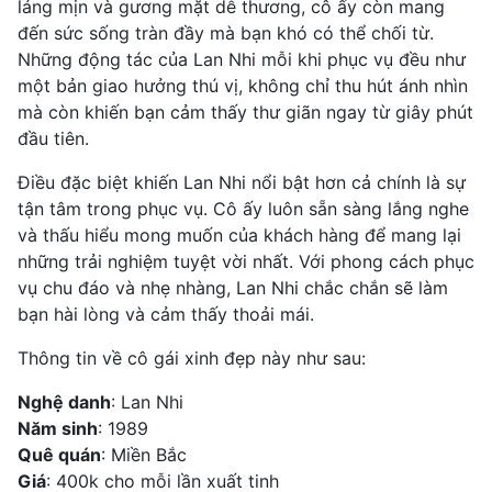
láng mịn và gương mặt dễ thương, cô ấy còn mang
đến sức sống tràn đầy mà bạn khó có thể chối từ.
Những động tác của Lan Nhi mỗi khi phục vụ đều như
một bản giao hưởng thú vị, không chỉ thu hút ánh nhìn
mà còn khiến bạn cảm thấy thư giãn ngay từ giây phút
đầu tiên.
Điều đặc biệt khiến Lan Nhi nổi bật hơn cả chính là sự
tận tâm trong phục vụ. Cô ấy luôn sẵn sàng lắng nghe
và thấu hiểu mong muốn của khách hàng để mang lại
những trải nghiệm tuyệt vời nhất. Với phong cách phục
vụ chu đáo và nhẹ nhàng, Lan Nhi chắc chắn sẽ làm
bạn hài lòng và cảm thấy thoải mái.
Thông tin về cô gái xinh đẹp này như sau:
Nghệ danh
: Lan Nhi
Năm sinh
: 1989
Quê quán
: Miền Bắc
Giá
: 400k cho mỗi lần xuất tinh