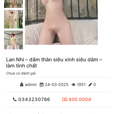
Lan Nhi – dâm thần siêu xinh siêu dâm –
làm tình chất
Chưa có đánh giá
admin
24-03-2025
1951
0
0343230786
400.000đ