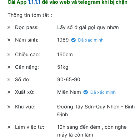
Cài App
1.1.1.1
để vào web và telegram khi bị chặn
Thông tin tóm tắt :
Đọc pass:
Lấy số ở gái gọi quy nhơn
Năm sinh:
1989
Đã xác minh
Chiều cao:
160cm
Cân nặng:
51kg
Số đo:
90-65-90
Xuất xứ:
Miền Nam
Đã xác minh
Khu vực:
Đường Tây Sơn-Quy Nhơn - Bình
Định
Làm việc từ:
10h sáng đến đêm , còn nghe
máy là còn làm