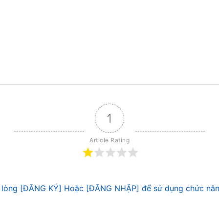
1
Article Rating
 lòng [ĐĂNG KÝ] Hoặc [ĐĂNG NHẬP] để sử dụng chức năn