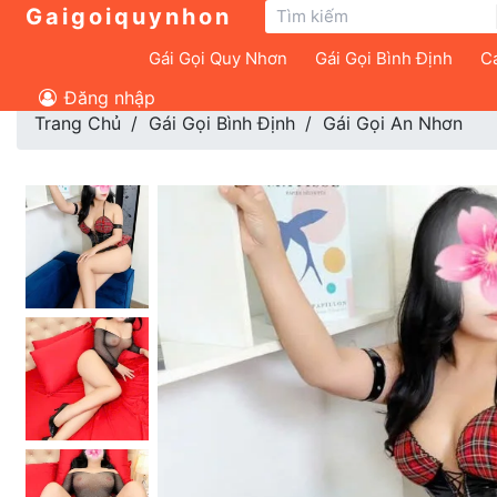
Gaigoiquynhon
Gái Gọi Quy Nhơn
Gái Gọi Bình Định
Cá
Đăng nhập
Trang Chủ
Gái Gọi Bình Định
Gái Gọi An Nhơn