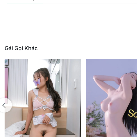
Gái Gọi Khác