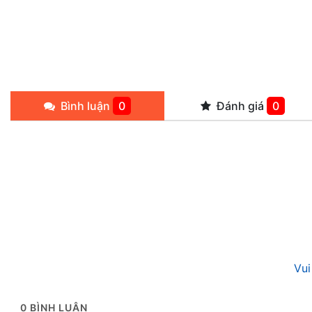
Bình luận
0
Đánh giá
0
Vui
0
BÌNH LUẬN