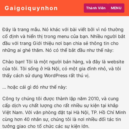
Gaigoiquynhon
Thành Viên
MENU
Đây là trang mẫu. Nó khác với bài viết bởi vì nó thường
cố định và hiển thị trong menu của bạn. Nhiều người bắt
đầu với trang Giới thiệu nơi bạn chia sẻ thông tin cho
những ai ghé thăm. Nó có thể bắt đầu như thế này:
Chào bạn! Tôi là một người bán hàng, và đây là website
của tôi. Tôi sống ở Hà Nội, có một gia đình nhỏ, và tôi
thấy cách sử dụng WordPress rất thú vị.
… hoặc cái gì đó như thế này:
Công ty chúng tôi được thành lập năm 2010, và cung
cấp dịch vụ chất lượng cho rất nhiều sự kiện tại khắp
Việt Nam. Với văn phòng đặt tại Hà Nội, TP. Hồ Chí Minh
cùng hơn 40 nhân sự, chúng tôi là nơi nhiều đối tác tin
tưởng giao cho tổ chức các sự kiện lớn.