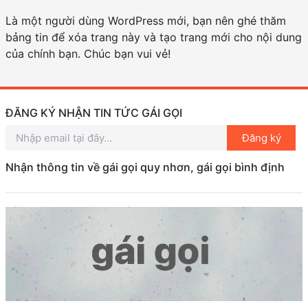
Là một người dùng WordPress mới, bạn nên ghé thăm
bảng tin
để xóa trang này và tạo trang mới cho nội dung
của chính bạn. Chúc bạn vui vẻ!
ĐĂNG KÝ NHẬN TIN TỨC GÁI GỌI
Đăng ký
Nhận thông tin về gái gọi quy nhơn, gái gọi bình định