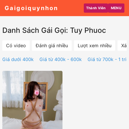
Gaigoiquynhon
Thành Viên
MENU
Danh Sách Gái Gọi: Tuy Phuoc
Có video
Đánh giá nhiều
Lượt xem nhiều
Xác
Giá dưới 400k
Giá từ 400k - 600k
Giá từ 700k - 1 tri