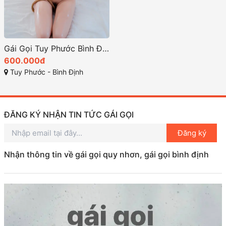
Gái Gọi Tuy Phước Bình Định: Chất Lượng Uy Tín Và Giá Cả
600.000đ
Tuy Phước - Bình Định
ĐĂNG KÝ NHẬN TIN TỨC GÁI GỌI
Đăng ký
Nhận thông tin về gái gọi quy nhơn, gái gọi bình định