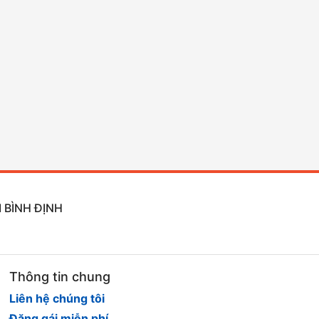
 BÌNH ĐỊNH
Thông tin chung
Liên hệ chúng tôi
Đăng gái miễn phí