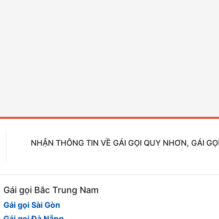
NHẬN THÔNG TIN VỀ GÁI GỌI QUY NHƠN, GÁI GỌI
Gái gọi Bắc Trung Nam
Gái gọi Sài Gòn
Gái gọi Đà Nẵng